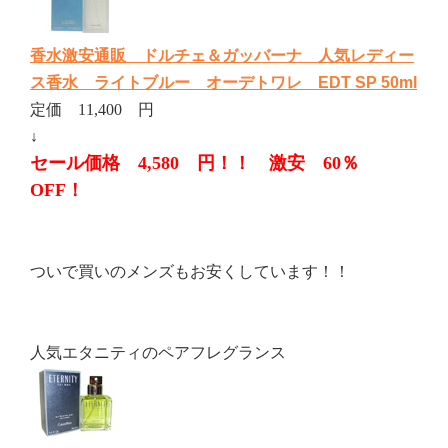
香水激安通販 ドルチェ＆ガッバーナ 人気レディー
ス香水 ライトブルー オーデトワレ EDT SP 50ml
定価 11,400 円
↓
セール価格 4,580 円！！ 激安 60％
OFF！
ついで買いのメンズもお安くしています！！
人気エタニティのペアフレグランス