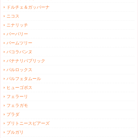
ドルチェ＆ガッバーナ
ニコス
ニナリッチ
バーバリー
パームツリー
パコラバンヌ
バナナリパブリック
パルロックス
パルフェタムール
ヒューゴボス
フェラーリ
フェラガモ
プラダ
ブリトニースピアーズ
ブルガリ