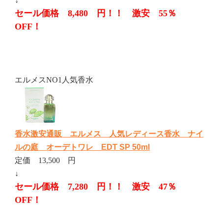
↓
セール価格 8,480 円！！ 激安 55％
OFF！
エルメスNO1人気香水
香水激安通販 エルメス 人気レディース香水 ナイ
ルの庭 オーデトワレ EDT SP 50ml
定価 13,500 円
↓
セール価格 7,280 円！！ 激安 47％
OFF！