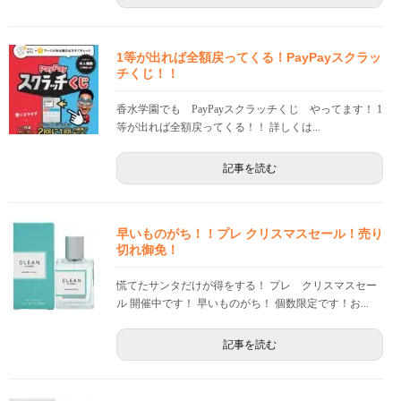
1等が出れば全額戻ってくる！PayPayスクラッ
チくじ！！
香水学園でも PayPayスクラッチくじ やってます！ 1
等が出れば全額戻ってくる！！ 詳しくは...
記事を読む
早いものがち！！プレ クリスマスセール！売り
切れ御免！
慌てたサンタだけが得をする！ プレ クリスマスセー
ル 開催中です！ 早いものがち！ 個数限定です！お...
記事を読む