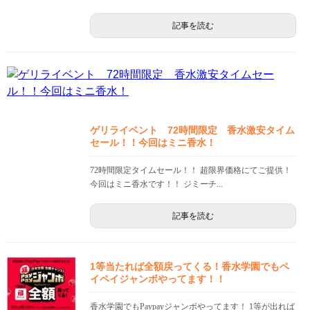
記事を読む
ゲリライベント 72時間限定 香水激安タイム
セール！！今回はミニ香水！
72時間限定タイムセール！！ 超限界価格にてご提供！
今回はミニ香水です！！ ジミーチ...
記事を読む
1等当たれば全額戻ってくる！香水学園でもペ
イペイジャンボやってます！！
香水学園でもPaypayジャンボやってます！ 1等が出れば