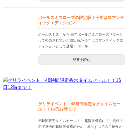
ポールスミスローズの限定版！今年はロマンテ
ィックエディション
ポールスミス から 毎年ポールスミスローズサマーと
して発売されていた限定品が 今年はロマンティックエ
ディションとして登場！ ポール...
記事を読む
ゲリライベント 48時間限定香水タイムセー
ル！！16日12時まで！
48時間限定タイムセール！！ 超限界価格にてご提供！
赤字覚悟の超限界価格のため、単品ずつでのご紹介と