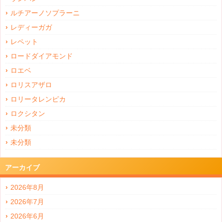
ルチアーノソプラーニ
レディーガガ
レペット
ロードダイアモンド
ロエベ
ロリスアザロ
ロリータレンピカ
ロクシタン
未分類
未分類
アーカイブ
2026年8月
2026年7月
2026年6月