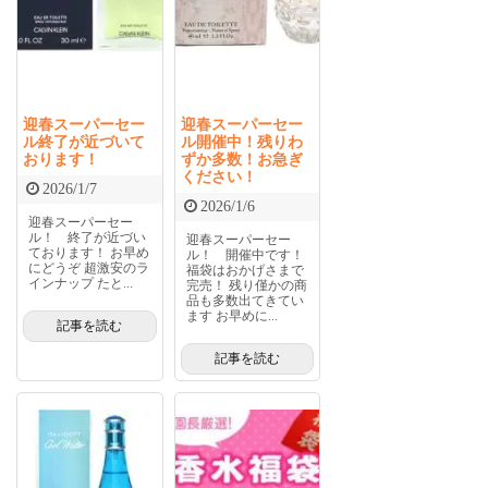
迎春スーパーセー
迎春スーパーセー
ル終了が近づいて
ル開催中！残りわ
おります！
ずか多数！お急ぎ
ください！
2026/1/7
2026/1/6
迎春スーパーセー
ル！ 終了が近づい
迎春スーパーセー
ております！ お早め
ル！ 開催中です！
にどうぞ 超激安のラ
福袋はおかげさまで
インナップ たと...
完売！ 残り僅かの商
品も多数出てきてい
ます お早めに...
記事を読む
記事を読む