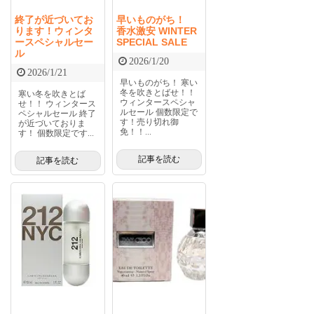
終了が近づいてお
早いものがち！
ります！ウィンタ
香水激安 WINTER
ースペシャルセー
SPECIAL SALE
ル
2026/1/20
2026/1/21
早いものがち！ 寒い
冬を吹きとばせ！！
寒い冬を吹きとば
ウィンタースペシャ
せ！！ ウィンタース
ルセール 個数限定で
ペシャルセール 終了
す！売り切れ御
が近づいておりま
免！！...
す！ 個数限定です...
記事を読む
記事を読む