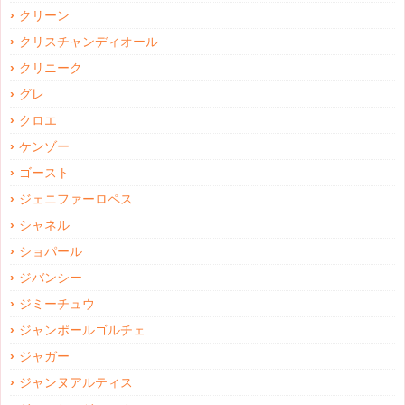
クリーン
クリスチャンディオール
クリニーク
グレ
クロエ
ケンゾー
ゴースト
ジェニファーロペス
シャネル
ショパール
ジバンシー
ジミーチュウ
ジャンポールゴルチェ
ジャガー
ジャンヌアルティス