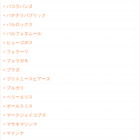
パコラバンヌ
バナナリパブリック
パルロックス
パルフェタムール
ヒューゴボス
フェラーリ
フェラガモ
プラダ
ブリトニースピアーズ
ブルガリ
ペリーエリス
ポールスミス
マークジェイコブズ
マサキマツシマ
マドンナ