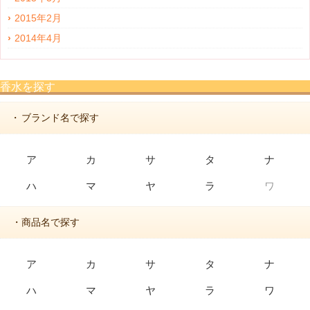
2015年2月
2014年4月
香水を探す
ブランド名で探す
・
ア
カ
サ
タ
ナ
ハ
マ
ヤ
ラ
ワ
・商品名で探す
ア
カ
サ
タ
ナ
ハ
マ
ヤ
ラ
ワ