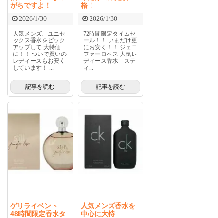
がちですよ！
格！
2026/1/30
2026/1/30
人気メンズ、ユニセ
72時間限定タイムセ
ックス香水をピック
ール！！ いまだけ更
アップして 大特価
にお安く！！ ジェニ
に！！ ついで買いの
ファーロペス 人気レ
レディースもお安く
ディース香水 ステ
しています！ ...
ィ...
記事を読む
記事を読む
ゲリライベント
人気メンズ香水を
48時間限定香水タ
中心に大特