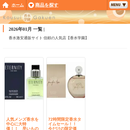
ホーム
商品を探す
2026年01月 一覧 |
香水激安通販サイト 信頼の人気店【香水学園】
人気メンズ香水を
72時間限定香水タ
中心に大特
イムセール！！
価！！ 早いもの
今だけの限定価