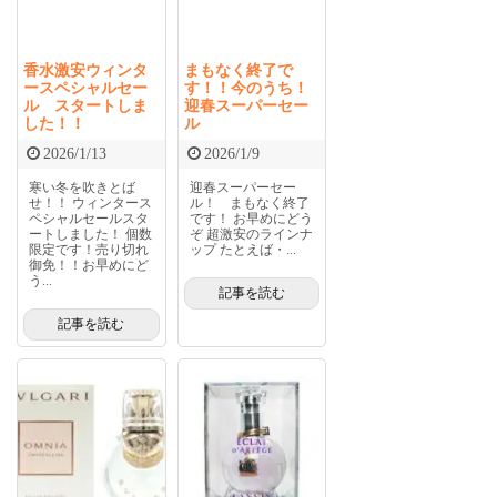
香水激安ウィンタ
まもなく終了で
ースペシャルセー
す！！今のうち！
ル スタートしま
迎春スーパーセー
した！！
ル
2026/1/13
2026/1/9
寒い冬を吹きとば
迎春スーパーセー
せ！！ ウィンタース
ル！ まもなく終了
ペシャルセールスタ
です！ お早めにどう
ートしました！ 個数
ぞ 超激安のラインナ
限定です！売り切れ
ップ たとえば・...
御免！！お早めにど
う...
記事を読む
記事を読む