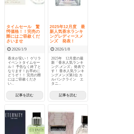
タイムセール 驚
2025年12月度 最
愕価格！！完売の
新人気香水ランキ
際にはご容赦くだ
ングレディースメ
さいませ
ンズ 発表！
2026/1/9
2026/1/8
香水が安い！ ゲリラ
2025年 12月度の最
イベントタイムセー
新「香水人気ランキ
ル！ 予告なく終了と
ング-メンズ」発表で
なります！お早めに
す！ 香水人気ランキ
どうぞ！！ 完売の際
ングメンズ第1位 カ
にはご容赦くださ
ルバンクライン エ
い...
タニ...
記事を読む
記事を読む