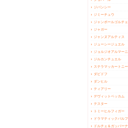
ジバンシー
ジミーチュウ
ジャンポールゴルチェ
ジャガー
ジャンヌアルティス
ジューシージュエル
ジョルジオアルマーニ
ジルカンチュエル
ステラマッカートニー
ダビドフ
ダンヒル
ティアリー
デヴィットベッカム
テスター
トミーヒルフィガー
ドラマティックパルフ
ドルチェ＆ガッバーナ