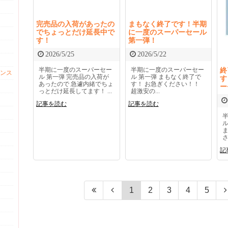
完売品の入荷があったの
まもなく終了です！半期
でちょっとだけ延長中で
に一度のスーパーセール
す！
第一弾！
2026/5/25
2026/5/22
半期に一度のスーパーセー
半期に一度のスーパーセー
終
ンス
ル 第一弾 完売品の入荷が
ル 第一弾 まもなく終了で
す
あったので 急遽内緒でちょ
す！ お急ぎください！！
ー
っとだけ延長してます！ ...
超激安の...
記事を読む
記事を読む
ル
さ
記
1
2
3
4
5