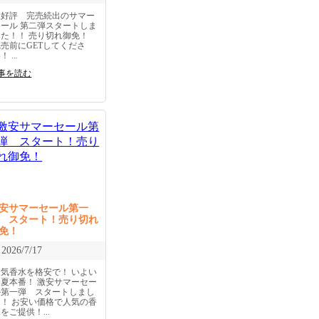
大好評 完売続出のサマー
セール 第二弾スタートしま
した！！ 売り切れ御免！
完売前にGETしてくださ
！ ...
事を読む
安サマーセール第一
 スタート！売り切れ
免！
2026/7/17
人気香水を格安で！ いよい
よ夏本番！ 激安サマーセー
ル第一弾 スタートしまし
た！ お安い価格で人気の香
をご提供！...