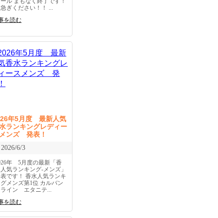
セール まもなく終了です！
急ぎください！！ ...
事を読む
026年5月度 最新人気
水ランキングレディー
メンズ 発表！
2026/6/3
026年 5月度の最新「香
水人気ランキング-メンズ」
発表です！ 香水人気ランキ
ングメンズ第1位 カルバン
ライン エタニテ...
事を読む