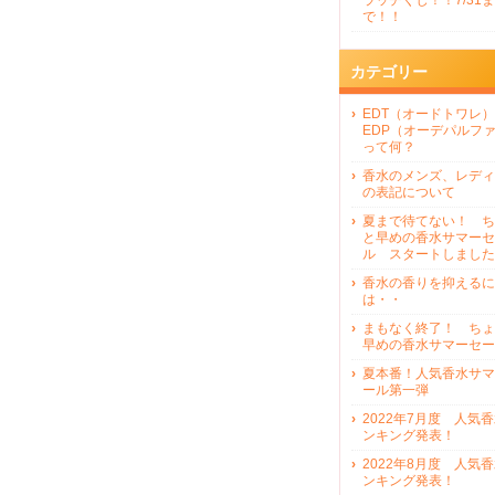
ラッチくじ！！7/31ま
で！！
カテゴリー
EDT（オードトワレ）
EDP（オーデパルフ
って何？
香水のメンズ、レディ
の表記について
夏まで待てない！ ち
と早めの香水サマーセ
ル スタートしました
香水の香りを抑えるに
は・・
まもなく終了！ ちょ
早めの香水サマーセー
夏本番！人気香水サマ
ール第一弾
2022年7月度 人気
ンキング発表！
2022年8月度 人気
ンキング発表！