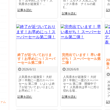
す！ お早めにどうぞ！ 人
供！ エルメス 人気ユニセ
気香水が超激安！ ...
ックス香水 ナイルの庭
お
E...
記事を読む
記
記事を読む
終了が近づいておりま
完売出ています！ 早い者
す！お早めにっ！スーパ
がち！ スーパーセール第
2
ーセール第二弾！
二弾！
香
ス
2026/6/11
2026/6/8
人気香水が超激安！ 大好
人気香水が超激安！ 大好
評！半期に一度のスーパー
評！半期に一度のスーパー
2
セール 第二弾 いよいよ終
セール 第二弾 開催中で
了が近づいてまいりました
す！ 人気香水は早々に売り
お早めに！！ ...
切れる場...
ク
記事を読む
記事を読む
ァム
記