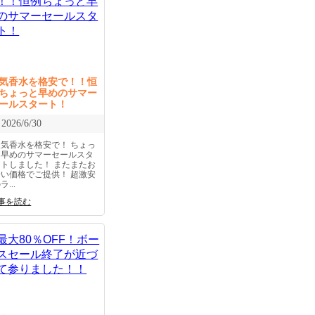
気香水を格安で！！恒
ちょっと早めのサマー
ールスタート！
2026/6/30
人気香水を格安で！ ちょっ
と早めのサマーセールスタ
ートしました！ またまたお
安い価格でご提供！ 超激安
ラ...
事を読む