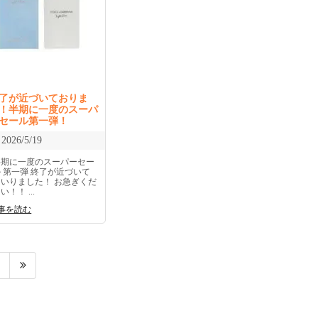
了が近づいておりま
！半期に一度のスーパ
セール第一弾！
2026/5/19
半期に一度のスーパーセー
 第一弾 終了が近づいて
まいりました！ お急ぎくだ
い！！ ...
事を読む