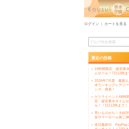
ログイン
カートを見る
｜
最近の投稿
24時間限定 超安香
ムセール！7日12時ま
2026年7月度 最新
水ランキングレディー
ンズ 発表！
ゲリライベント48時
定 超安香水タイムセ
ル！！5日12時まで！
早いものがち！大好評
安サマーセール第二弾
本日最終日 PayPay