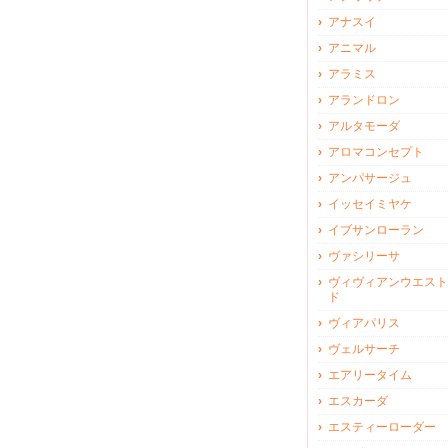
アナスイ
アニマル
アラミス
アランドロン
アルタモーダ
アロマコンセプト
アンパサージュ
イッセイミヤケ
イブサンローラン
ヴァシリーサ
ヴィヴィアンウエスト
ド
ヴィアパリス
ヴェルサーチ
エアリータイム
エスカーダ
エスティーローダー