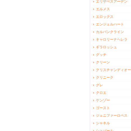
エリザベスアーデン
エルメス
エロックス
エンジェルハート
カルバンクライン
キャロリーナヘレラ
ギラロッシュ
グッチ
クリーン
クリスチャンディオー
クリニーク
グレ
クロエ
ケンゾー
ゴースト
ジェニファーロペス
シャネル
ショパール