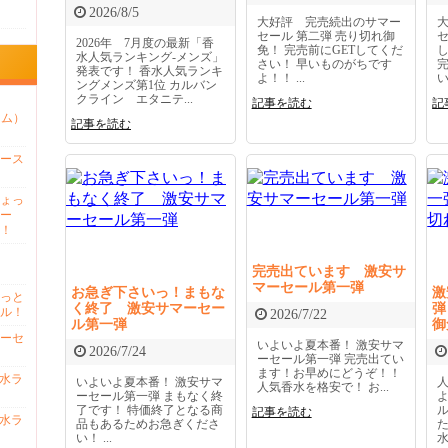
2026/8/5
大好評 完売続出のサマー
セール 第二弾 売り切れ御
2026年 7月度の最新「香
免！ 完売前にGETしてくだ
水人気ランキング-メンズ」
さい！ 早いものがちです
発表です！ 香水人気ランキ
よ！！ ...
い
ングメンズ第1位 カルバン
クライン エタニテ...
記事を読む
記
ァム）
記事を読む
ース
ょっ
ー
！
完売出ています 激安サ
マーセール第一弾
お急ぎ下さいっ！まもな
激
っと
く終了 激安サマーセー
弾
ル！
2026/7/22
ル第一弾
御
ーセ
いよいよ夏本番！ 激安サマ
2026/7/24
ーセール第一弾 完売出てい
ます！お早めにどうぞ！！
香水ラ
いよいよ夏本番！ 激安サマ
人気香水を格安で！ お...
ーセール第一弾 まもなく終
了です！ 特価終了となる商
記事を読む
香水ラ
品もあるためお急ぎくださ
い！ ...
水