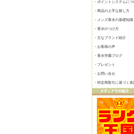
・
ポイントシステムにつ
・
商品の上手な探し方
・
メンズ香水の基礎知識
・
香水のつけ方
・
主なブランド紹介
・
お客様の声
・
香水学園ブログ
・
プレゼント
・
お問い合せ
・
特定商取引に基づく表