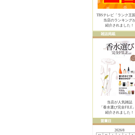
TBSテレビ「ランク王
当店のランキング
紹介されました！
当店が人気雑誌
「香水選び完全FILE
紹介されました！