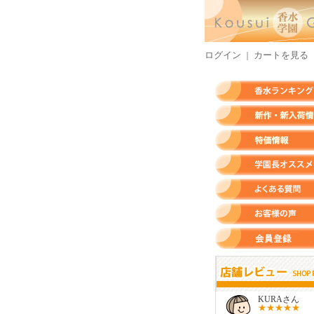
ログイン
カートを見る
｜
香水ランキング
新作・新入荷情報
特価情報
店長のオススメ香水
よくある質問
お客様の声
会員登録
すらいさん
モースさん
KURAさん