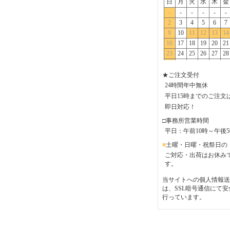
★ご注文受付
24時間年中無休
平日15時までのご注文
即日対応！
□事務所営業時間
平日：午前10時～午後
■
土曜・日曜・祝祭日の
ご対応・出荷はお休み
す。
当サイトへの個人情報送
は、SSL暗号通信にて安
行っています。