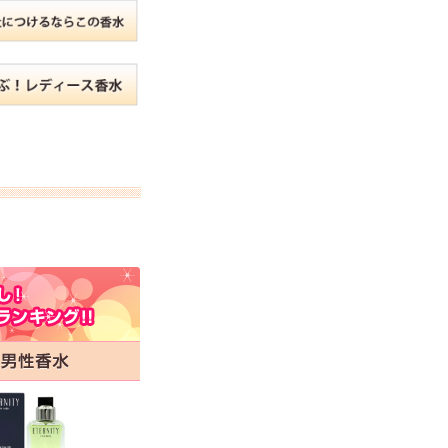
くお取引が出来ま
おまけありがとうございま
お昼に買って次の日届いた
たよろしくお願い
した。早速レビューを書き
のでちょっとびっくりしま
す。
ました！
した、また買います！