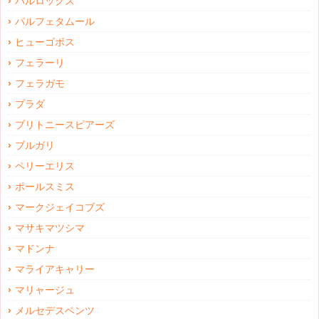
パルロックス
パルフェタムール
ヒューゴボス
フェラーリ
フェラガモ
プラダ
ブリトニースピアーズ
ブルガリ
ペリーエリス
ポールスミス
マークジェイコブズ
マサキマツシマ
マドンナ
マライアキャリー
マリャージュ
メルセデスベンツ