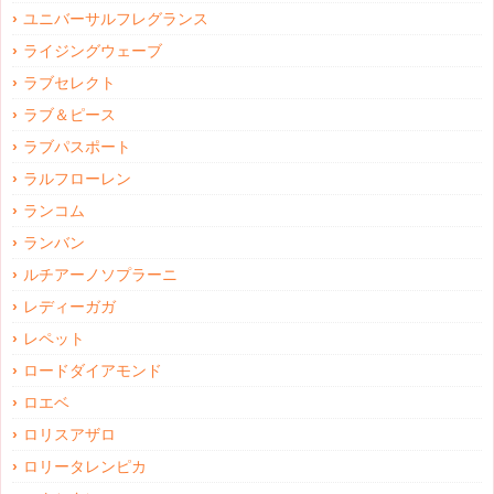
ユニバーサルフレグランス
ライジングウェーブ
ラブセレクト
ラブ＆ピース
ラブパスポート
ラルフローレン
ランコム
ランバン
ルチアーノソプラーニ
レディーガガ
レペット
ロードダイアモンド
ロエベ
ロリスアザロ
ロリータレンピカ