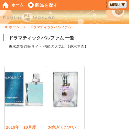
ホーム
商品を探す
ホーム
ドラマティックパルファム
ドラマティックパルファム 一覧 |
香水激安通販サイト 信頼の人気店【香水学園】
2019年 10月度
お急ぎください！