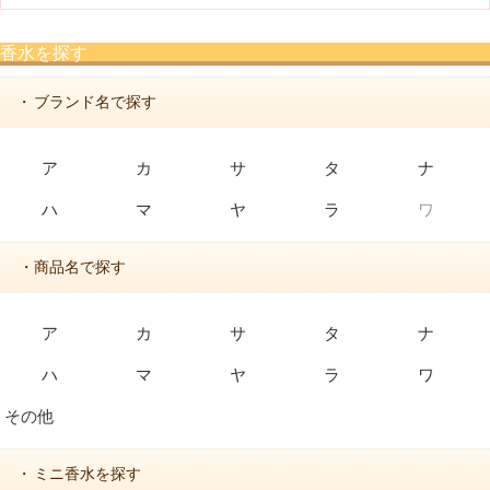
香水を探す
ブランド名で探す
・
ア
カ
サ
タ
ナ
ハ
マ
ヤ
ラ
ワ
・商品名で探す
ア
カ
サ
タ
ナ
ハ
マ
ヤ
ラ
ワ
その他
ミニ香水を探す
・