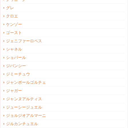
グレ
クロエ
ケンゾー
ゴースト
ジェニファーロペス
シャネル
ショパール
ジバンシー
ジミーチュウ
ジャンポールゴルチェ
ジャガー
ジャンヌアルティス
ジューシージュエル
ジョルジオアルマーニ
ジルカンチュエル