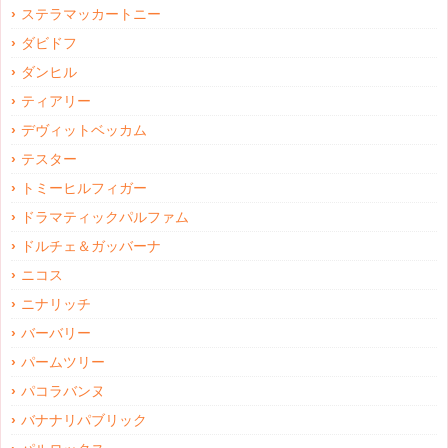
ステラマッカートニー
ダビドフ
ダンヒル
ティアリー
デヴィットベッカム
テスター
トミーヒルフィガー
ドラマティックパルファム
ドルチェ＆ガッバーナ
ニコス
ニナリッチ
バーバリー
パームツリー
パコラバンヌ
バナナリパブリック