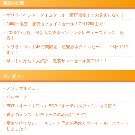
最近の投稿
ゲリライベンド タイムセール 驚愕価格！！お見逃しなく！
24時間限定 超安香水タイムセール！7日12時まで！
2026年7月度 最新人気香水ランキングレディースメンズ 発
表！
ゲリライベント48時間限定 超安香水タイムセール！！5日12時
まで！
早いものがち！大好評 激安サマーセール第二弾！！
カテゴリー
メゾンマルジェラ
ベルサーチ
EDT（オードトワレ）EDP（オーデパルファム）って何？
香水のメンズ、レディースの表記について
夏まで待てない！ ちょっと早めの香水サマーセール スタート
しました！