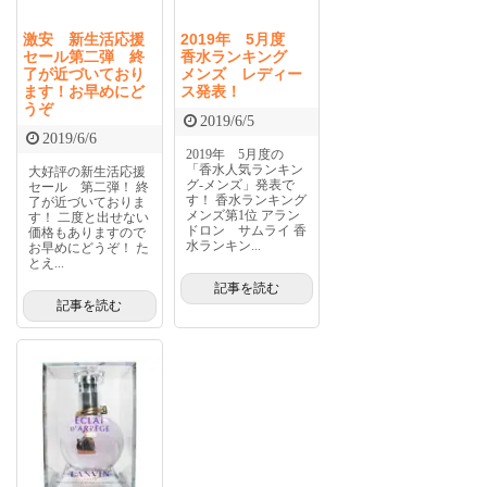
激安 新生活応援
2019年 5月度
セール第二弾 終
香水ランキング
了が近づいており
メンズ レディー
ます！お早めにど
ス発表！
うぞ
2019/6/5
2019/6/6
2019年 5月度の
「香水人気ランキン
大好評の新生活応援
グ-メンズ」発表で
セール 第二弾！ 終
す！ 香水ランキング
了が近づいておりま
メンズ第1位 アラン
す！ 二度と出せない
ドロン サムライ 香
価格もありますので
水ランキン...
お早めにどうぞ！ た
とえ...
記事を読む
記事を読む