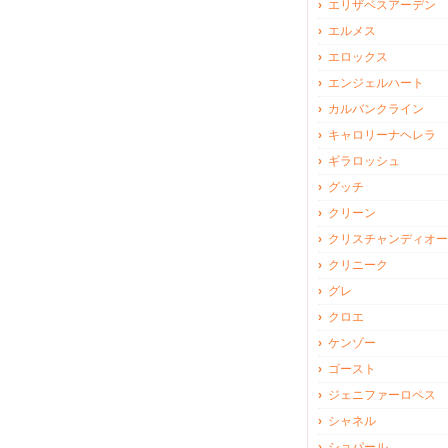
エリザベスアーデン
エルメス
エロックス
エンジェルハート
カルバンクライン
キャロリーナヘレラ
ギラロッシュ
グッチ
クリーン
クリスチャンディオー
クリニーク
グレ
クロエ
ケンゾー
ゴースト
ジェニファーロペス
シャネル
ショパール