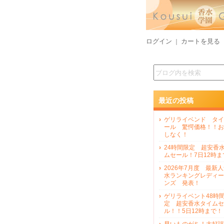
ログイン
カートを見る
｜
最近の投稿
ゲリライベンド タイ
ール 驚愕価格！！お
しなく！
24時間限定 超安香
ムセール！7日12時ま
2026年7月度 最新
水ランキングレディー
ンズ 発表！
ゲリライベント48時
定 超安香水タイムセ
ル！！5日12時まで！