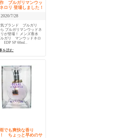
作 ブルガリマンウッ
ネロリ 登場しました！
2020/7/28
人気ブランド ブルガリ
から ブルガリマンウッドネ
ロリが登場！ メンズ香水
ブルガリ マンウッドネロ
 EDP SP 60ml...
事を読む
雨でも爽快な香り
！ ちょっと早めのサ