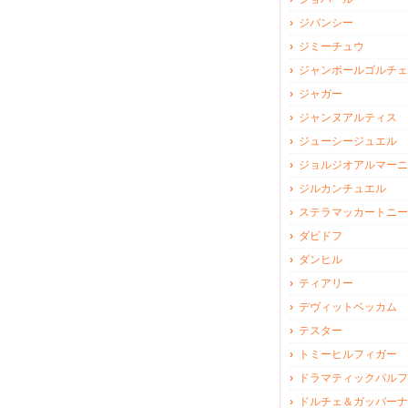
ジバンシー
ジミーチュウ
ジャンポールゴルチェ
ジャガー
ジャンヌアルティス
ジューシージュエル
ジョルジオアルマーニ
ジルカンチュエル
ステラマッカートニー
ダビドフ
ダンヒル
ティアリー
デヴィットベッカム
テスター
トミーヒルフィガー
ドラマティックパルフ
ドルチェ＆ガッバーナ