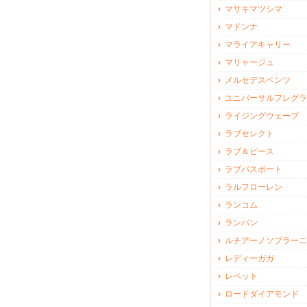
マサキマツシマ
マドンナ
マライアキャリー
マリャージュ
メルセデスベンツ
ユニバーサルフレグラ
ライジングウェーブ
ラブセレクト
ラブ＆ピース
ラブパスポート
ラルフローレン
ランコム
ランバン
ルチアーノソプラーニ
レディーガガ
レペット
ロードダイアモンド