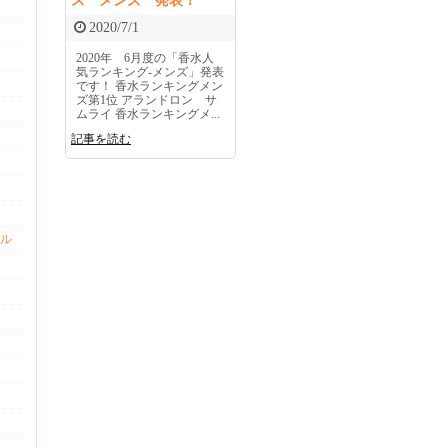
ス メンズ 発表！
2020/7/1
2020年 6月度の「香水人
気ランキング-メンズ」発表
です！ 香水ランキングメン
ズ第1位 アランドロン サ
ムライ 香水ランキングメ...
記事を読む
ル