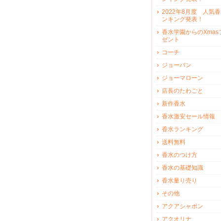
2022年8月度 人気
ンキング発表！
香水学園からのXmas
ゼント
コーチ
ジョーバン
ジョーマローン
店長のたわごと
新作香水
香水激安セール情報
香水ランキング
送料無料
香水のつけ方
香水の基礎知識
香水量り売り
その他
アクアシャボン
アクオリナ