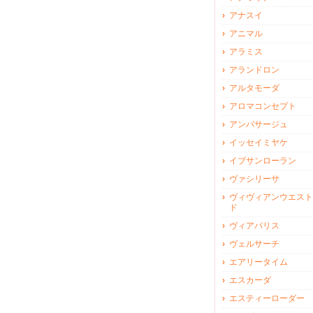
アナスイ
アニマル
アラミス
アランドロン
アルタモーダ
アロマコンセプト
アンパサージュ
イッセイミヤケ
イブサンローラン
ヴァシリーサ
ヴィヴィアンウエスト
ド
ヴィアパリス
ヴェルサーチ
エアリータイム
エスカーダ
エスティーローダー