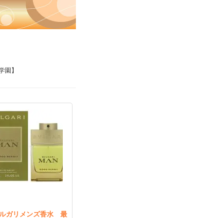
学園】
ルガリメンズ香水 最