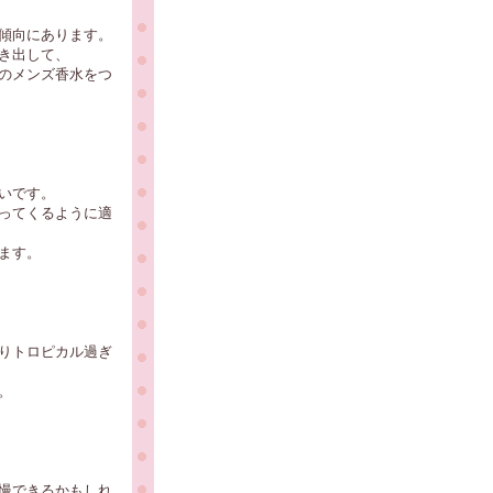
傾向にあります。
き出して、
のメンズ香水をつ
いです。
ってくるように適
ます。
りトロピカル過ぎ
。
慢できるかもしれ