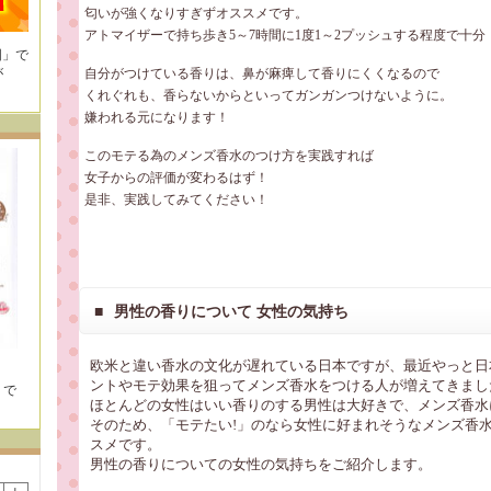
匂いが強くなりすぎずオススメです。
アトマイザーで持ち歩き5～7時間に1度1～2プッシュする程度で十分
国」で
が
自分がつけている香りは、鼻が麻痺して香りにくくなるので
くれぐれも、香らないからといってガンガンつけないように。
嫌われる元になります！
このモテる為のメンズ香水のつけ方を実践すれば
女子からの評価が変わるはず！
是非、実践してみてください！
男性の香りについて 女性の気持ち
欧米と違い香水の文化が遅れている日本ですが、最近やっと日
ントやモテ効果を狙ってメンズ香水をつける人が増えてきまし
」で
ほとんどの女性はいい香りのする男性は大好きで、メンズ香水
そのため、「モテたい!」のなら女性に好まれそうなメンズ香
スメです。
男性の香りについての女性の気持ちをご紹介します。