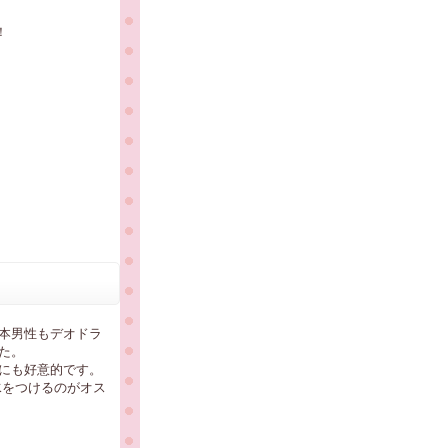
！
本男性もデオドラ
た。
にも好意的です。
水をつけるのがオス