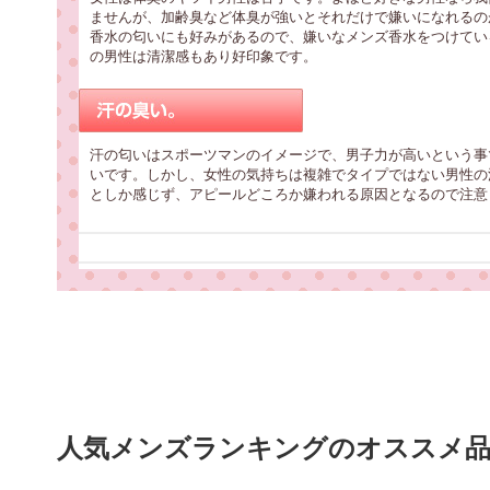
ませんが、加齢臭など体臭が強いとそれだけで嫌いになれるの
香水の匂いにも好みがあるので、嫌いなメンズ香水をつけてい
の男性は清潔感もあり好印象です。
汗の匂いはスポーツマンのイメージで、男子力が高いという事
いです。しかし、女性の気持ちは複雑でタイプではない男性の
としか感じず、アピールどころか嫌われる原因となるので注意
人気メンズランキングのオススメ