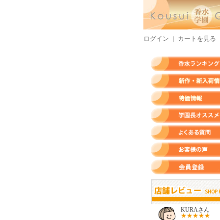
ログイン
カートを見る
｜
香水ランキング
新作・新入荷情報
特価情報
店長のオススメ香水
よくある質問
お客様の声
会員登録
すらいさん
モースさん
KURAさん