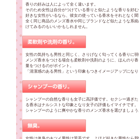
香りの好みは人によって全く違います。
そのため女性は自分がつけている香りと似たような香りを好む
好きな女性がいるなら、彼女の使っている香水をそれとなく聞
全く同じ商品のメンズ香水や同じブランドなど似たような系統
けてみるのもいいかもしれません。
女性の気持ちも男性と同じく、さりげなく匂ってくる香りに弱
メンズ香水をつける場合も柔軟剤や洗剤のように、ほんのり香
量をつけるのがポイント。
「清潔感のある男性」という印象もつきイメージアップになり
シャンプーの自然な香りも女子に高評価です。セクシー過ぎた
る香水はナルシストな印象となり女子の評価もイマイチです。
シャンプーのように爽やかな香りのメンズ香水を選びましょう
女性は体臭のキツイ男性は苦手です。よほど好きな男性なら我