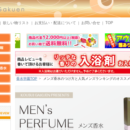
欲しい物リスト
お支払い・配送について
お問い合せ
TOP
｜
｜
｜
｜
香水学園TOP
>
メンズ香水のつけ方と人気メンズランキングのオスス
しらすさん
MMさん