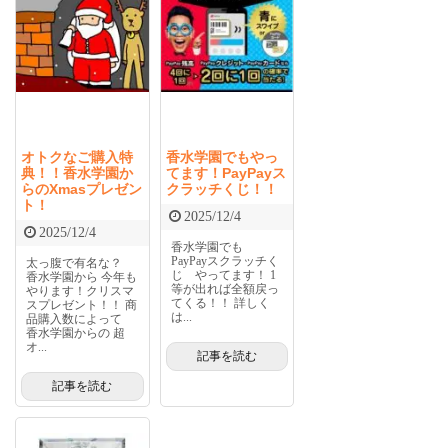
オトクなご購入特
香水学園でもやっ
典！！香水学園か
てます！PayPayス
らのXmasプレゼン
クラッチくじ！！
ト！
2025/12/4
2025/12/4
香水学園でも
PayPayスクラッチく
太っ腹で有名な？
じ やってます！ 1
香水学園から 今年も
等が出れば全額戻っ
やります！クリスマ
てくる！！ 詳しく
スプレゼント！！ 商
は...
品購入数によって
香水学園からの 超
オ...
記事を読む
記事を読む