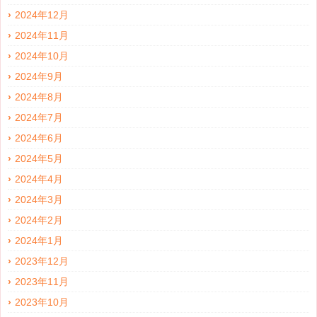
2024年12月
2024年11月
2024年10月
2024年9月
2024年8月
2024年7月
2024年6月
2024年5月
2024年4月
2024年3月
2024年2月
2024年1月
2023年12月
2023年11月
2023年10月