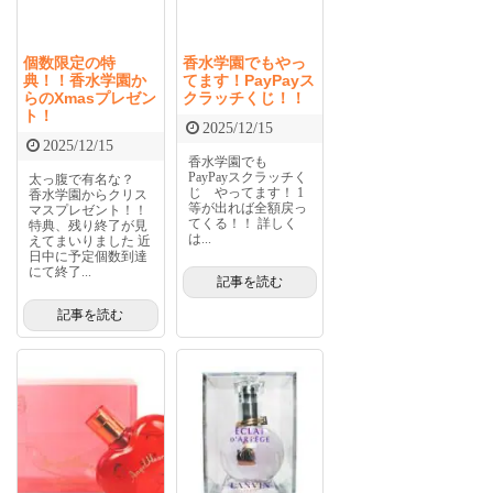
個数限定の特
香水学園でもやっ
典！！香水学園か
てます！PayPayス
らのXmasプレゼン
クラッチくじ！！
ト！
2025/12/15
2025/12/15
香水学園でも
PayPayスクラッチく
太っ腹で有名な？
じ やってます！ 1
香水学園からクリス
等が出れば全額戻っ
マスプレゼント！！
てくる！！ 詳しく
特典、残り終了が見
は...
えてまいりました 近
日中に予定個数到達
にて終了...
記事を読む
記事を読む