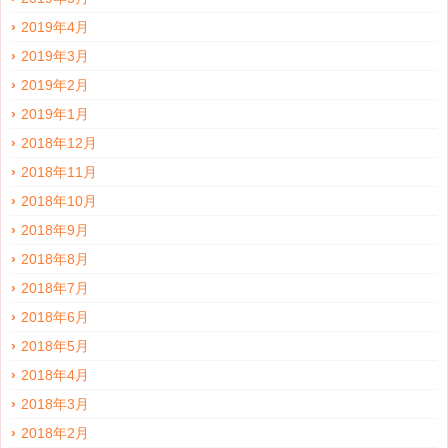
2019年4月
2019年3月
2019年2月
2019年1月
2018年12月
2018年11月
2018年10月
2018年9月
2018年8月
2018年7月
2018年6月
2018年5月
2018年4月
2018年3月
2018年2月