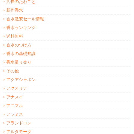
店長のたわごと
新作香水
香水激安セール情報
香水ランキング
送料無料
香水のつけ方
香水の基礎知識
香水量り売り
その他
アクアシャボン
アクオリナ
アナスイ
アニマル
アラミス
アランドロン
アルタモーダ