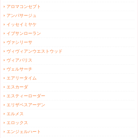
アロマコンセプト
アンパサージュ
イッセイミヤケ
イブサンローラン
ヴァシリーサ
ヴィヴィアンウエストウッド
ヴィアパリス
ヴェルサーチ
エアリータイム
エスカーダ
エスティーローダー
エリザベスアーデン
エルメス
エロックス
エンジェルハート