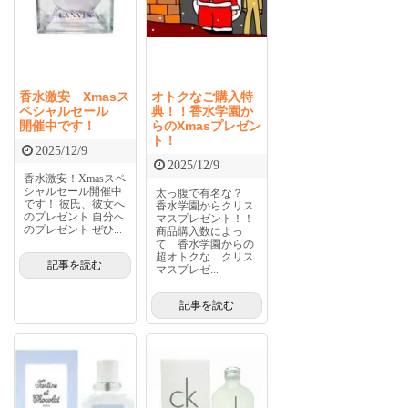
香水激安 Xmasス
オトクなご購入特
ペシャルセール
典！！香水学園か
開催中です！
らのXmasプレゼン
ト！
2025/12/9
2025/12/9
香水激安！Xmasスペ
シャルセール開催中
太っ腹で有名な？
です！ 彼氏、彼女へ
香水学園からクリス
のプレゼント 自分へ
マスプレゼント！！
のプレゼント ぜひ...
商品購入数によっ
て 香水学園からの
超オトクな クリス
記事を読む
マスプレゼ...
記事を読む