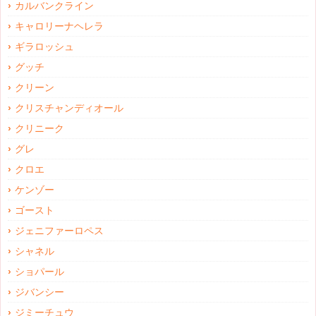
カルバンクライン
キャロリーナヘレラ
ギラロッシュ
グッチ
クリーン
クリスチャンディオール
クリニーク
グレ
クロエ
ケンゾー
ゴースト
ジェニファーロペス
シャネル
ショパール
ジバンシー
ジミーチュウ