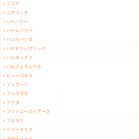
ニコス
ニナリッチ
バーバリー
パームツリー
パコラバンヌ
バナナリパブリック
パルロックス
パルフェタムール
ヒューゴボス
フェラーリ
フェラガモ
プラダ
ブリトニースピアーズ
ブルガリ
ペリーエリス
ポールスミス