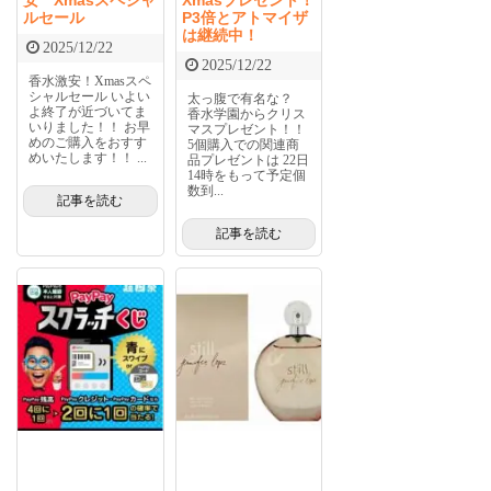
安 Xmasスペシャ
Xmasプレゼント！
ルセール
P3倍とアトマイザ
は継続中！
2025/12/22
2025/12/22
香水激安！Xmasスペ
シャルセール いよい
太っ腹で有名な？
よ終了が近づいてま
香水学園からクリス
いりました！！ お早
マスプレゼント！！
めのご購入をおすす
5個購入での関連商
めいたします！！ ...
品プレゼントは 22日
14時をもって予定個
数到...
記事を読む
記事を読む