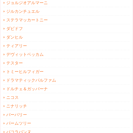
ジョルジオアルマーニ
ジルカンチュエル
ステラマッカートニー
ダビドフ
ダンヒル
ティアリー
デヴィットベッカム
テスター
トミーヒルフィガー
ドラマティックパルファム
ドルチェ＆ガッバーナ
ニコス
ニナリッチ
バーバリー
パームツリー
パコラバンヌ