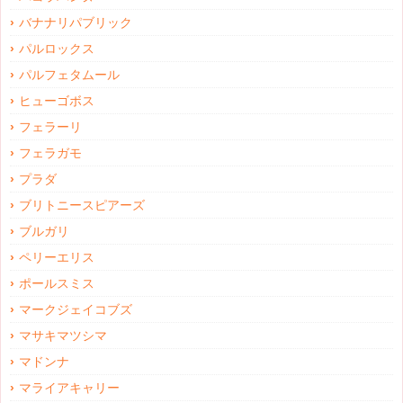
バナナリパブリック
パルロックス
パルフェタムール
ヒューゴボス
フェラーリ
フェラガモ
プラダ
ブリトニースピアーズ
ブルガリ
ペリーエリス
ポールスミス
マークジェイコブズ
マサキマツシマ
マドンナ
マライアキャリー