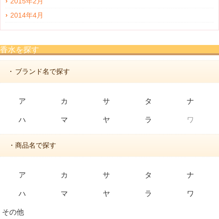
2015年2月
2014年4月
香水を探す
ブランド名で探す
・
ア
カ
サ
タ
ナ
ハ
マ
ヤ
ラ
ワ
・商品名で探す
ア
カ
サ
タ
ナ
ハ
マ
ヤ
ラ
ワ
その他