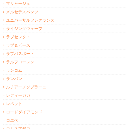
マリャージュ
メルセデスベンツ
ユニバーサルフレグランス
ライジングウェーブ
ラブセレクト
ラブ＆ピース
ラブパスポート
ラルフローレン
ランコム
ランバン
ルチアーノソプラーニ
レディーガガ
レペット
ロードダイアモンド
ロエベ
ロリスアザロ