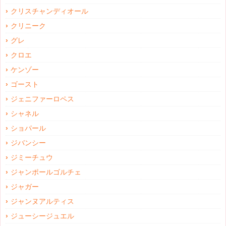
クリスチャンディオール
クリニーク
グレ
クロエ
ケンゾー
ゴースト
ジェニファーロペス
シャネル
ショパール
ジバンシー
ジミーチュウ
ジャンポールゴルチェ
ジャガー
ジャンヌアルティス
ジューシージュエル