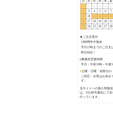
★ご注文受付
24時間年中無休
平日15時までのご注文
即日対応！
□事務所営業時間
平日：午前10時～午後
■
土曜・日曜・祝祭日の
ご対応・出荷はお休み
す。
当サイトへの個人情報送
は、SSL暗号通信にて安
行っています。