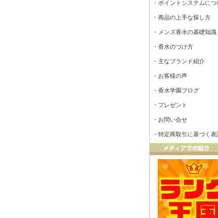
・
ポイントシステムにつ
・
商品の上手な探し方
・
メンズ香水の基礎知識
・
香水のつけ方
・
主なブランド紹介
・
お客様の声
・
香水学園ブログ
・
プレゼント
・
お問い合せ
・
特定商取引に基づく表