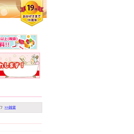
>ワ
>>雑貨
クロエさん
メンズさん
ゆっちー さん