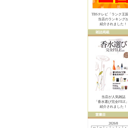
TBSテレビ「ランク王
当店のランキング
紹介されました！
当店が人気雑誌
「香水選び完全FILE
紹介されました！