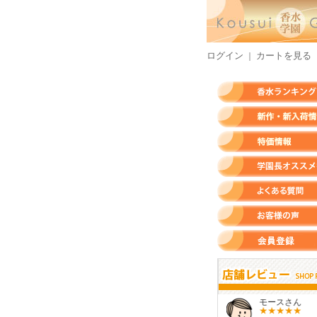
ログイン
カートを見る
｜
香水ランキング
新作・新入荷情報
特価情報
店長のオススメ香水
よくある質問
お客様の声
会員登録
すらいさん
モースさん
KURAさん