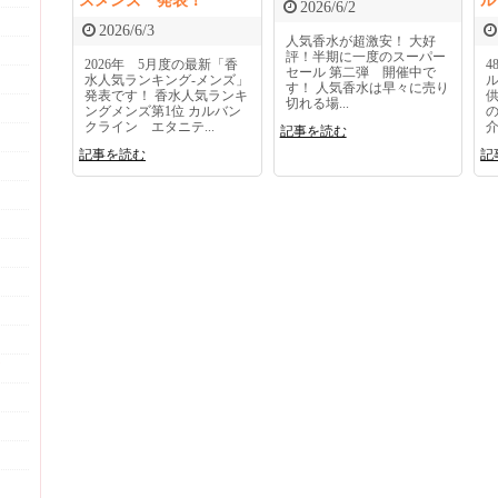
スメンズ 発表！
ル
2026/6/2
2026/6/3
人気香水が超激安！ 大好
評！半期に一度のスーパー
2026年 5月度の最新「香
セール 第二弾 開催中で
水人気ランキング-メンズ」
す！ 人気香水は早々に売り
発表です！ 香水人気ランキ
切れる場...
ングメンズ第1位 カルバン
クライン エタニテ...
介
記事を読む
記事を読む
記