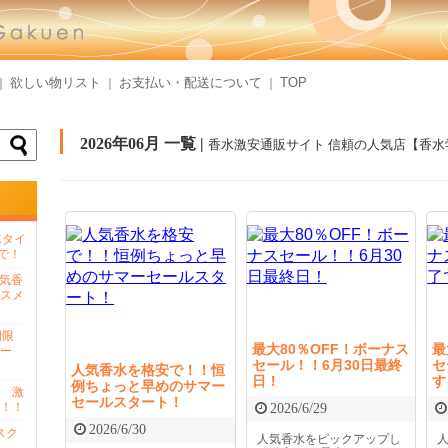
欲しい物リスト
お支払い・配送について
TOP
｜
｜
｜
2026年06月 一覧 |
香水激安通販サイト 信頼の人気店【香水
水タイ
で！
人気香
スメ
間限
最大80％OFF！ボーナス
最
ー
セール！！6月30日最終
セ
人気香水を格安で！！恒
日！
す
例ちょっと早めのサマー
 激
セールスタート！
！！
2026/6/29
2026/6/30
スク
人気香水をピックアップし