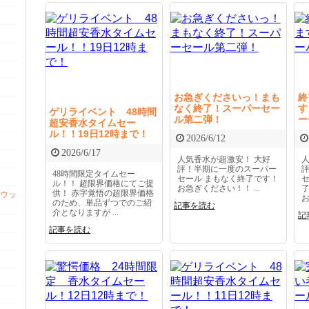
お急ぎくださいっ！まも
終
なく終了！スーパーセー
す
ゲリライベント 48時間
ル第二弾！
ー
超安香水タイムセー
ル！！19日12時まで！
2026/6/12
2026/6/17
人気香水が超激安！ 大好
評！半期に一度のスーパー
48時間限定タイムセー
セール まもなく終了です！
ル！！ 超限界価格にてご提
お急ぎください！！ ...
供！ 赤字覚悟の超限界価格
ウッ
お
のため、単品ずつでのご紹
記事を読む
介となりますが ...
記
記事を読む