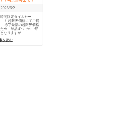
！！4日12時まで！
2026/6/2
48時間限定タイムセー
ル！！ 超限界価格にてご提
供！ 赤字覚悟の超限界価格
のため、単品ずつでのご紹
となりますが ...
事を読む