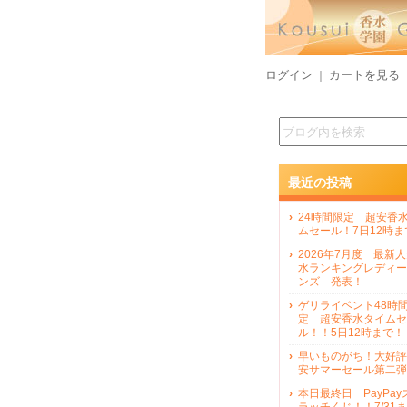
ログイン
カートを見る
｜
最近の投稿
24時間限定 超安香
ムセール！7日12時ま
2026年7月度 最新
水ランキングレディー
ンズ 発表！
ゲリライベント48時
定 超安香水タイムセ
ル！！5日12時まで！
早いものがち！大好評
安サマーセール第二弾
本日最終日 PayPay