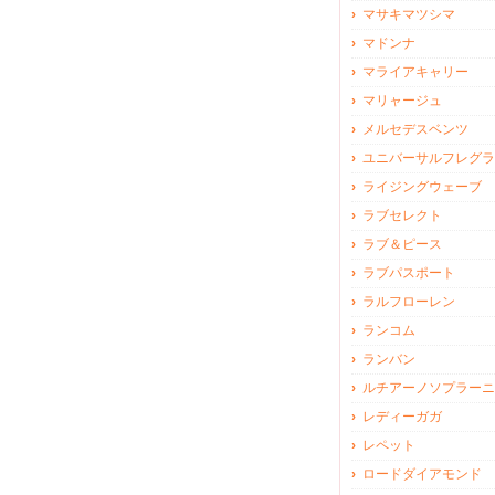
マサキマツシマ
マドンナ
マライアキャリー
マリャージュ
メルセデスベンツ
ユニバーサルフレグラ
ライジングウェーブ
ラブセレクト
ラブ＆ピース
ラブパスポート
ラルフローレン
ランコム
ランバン
ルチアーノソプラーニ
レディーガガ
レペット
ロードダイアモンド