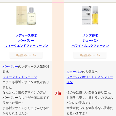
レディース香水
メンズ香水
バーバリー
ジョーバン
ウィークエンドフォーウーマン
ホワイトムスクフォーメン
商品詳細ページへ
商品詳細ページへ
バーバリー
のレディース人気NO1
香水
ジョーバン
の人気香水
ウィークエンドウーマン
ジョーバンホワイトムスクフォー
コチラも最近デザイン変更があり
メン
ました
なんとなく前のデザインの方が
ほのかに優しい自然な香り立ち。
バーバリーらしさが全面に出てて
お値段も安く、量も多いのでコス
良かった気が・・
パのいい香水です。
まあ新デザインなんてそんなもの
女性が使っても違和感ない香水だ
かもしれませんが・・
と思いますよ！