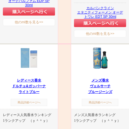
オーデパルファム EDP SP
30ml
カルバンクライン
エタニティフォーメン オーデ
トワレ EDT SP 30ml
他のml数を見る>>
他のml数を見る>>
レディース香水
メンズ香水
ドルチェ&ガッバーナ
ヴェルサーチ
ライトブルー
ブルージーンズ
商品詳細ページへ
商品詳細ページへ
レディース人気香水ランキング
メンズ人気香水ランキング
1ランクアップ （ｙ＾＾ｙ）
1ランクアップ （ｙ＾＾ｙ）