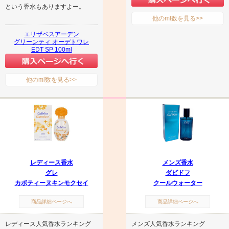
という香水もありますよー。
他のml数を見る>>
エリザベスアーデン
グリーンティ オーデトワレ
EDT SP 100ml
他のml数を見る>>
レディース香水
メンズ香水
グレ
ダビドフ
カボティーヌキンモクセイ
クールウォーター
商品詳細ページへ
商品詳細ページへ
レディース人気香水ランキング
メンズ人気香水ランキング