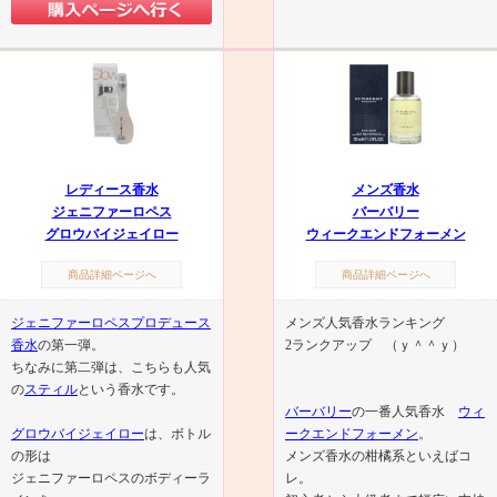
レディース香水
メンズ香水
ジェニファーロペス
バーバリー
グロウバイジェイロー
ウィークエンドフォーメン
商品詳細ページへ
商品詳細ページへ
ジェニファーロペスプロデュース
メンズ人気香水ランキング
香水
の第一弾。
2ランクアップ （ｙ＾＾ｙ）
ちなみに第二弾は、こちらも人気
の
スティル
という香水です。
バーバリー
の一番人気香水
ウィ
グロウバイジェイロー
は、ボトル
ークエンドフォーメン
。
の形は
メンズ香水の柑橘系といえばコ
ジェニファーロペスのボディーラ
レ。