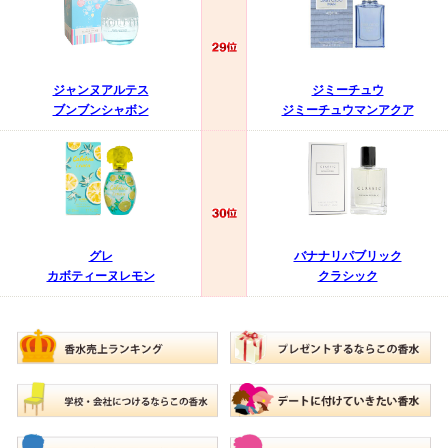
ジャンヌアルテス
ジミーチュウ
ブンブンシャボン
ジミーチュウマンアクア
グレ
バナナリパブリック
カボティーヌレモン
クラシック