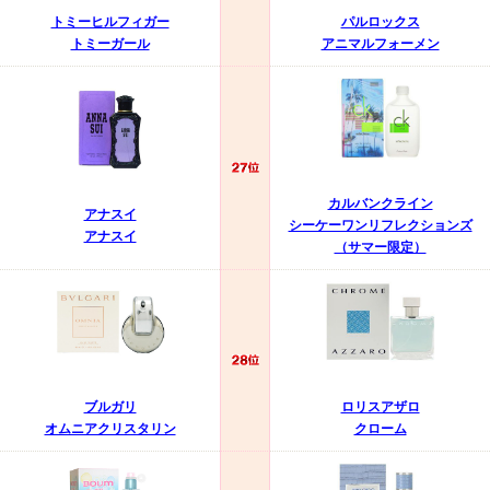
トミーヒルフィガー
パルロックス
トミーガール
アニマルフォーメン
カルバンクライン
アナスイ
シーケーワンリフレクションズ
アナスイ
（サマー限定）
ブルガリ
ロリスアザロ
オムニアクリスタリン
クローム