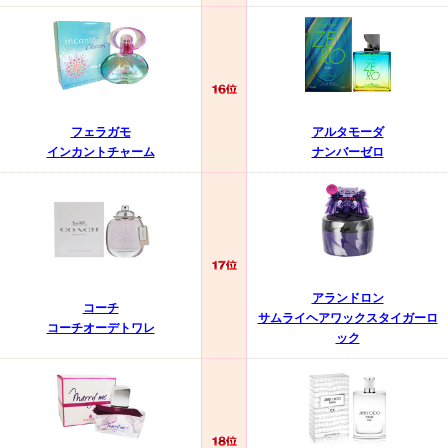
フェラガモ
アルタモーダ
インカントチャーム
ナンバーゼロ
アランドロン
コーチ
サムライヘアワックスタイガーロ
コーチオーデトワレ
ック