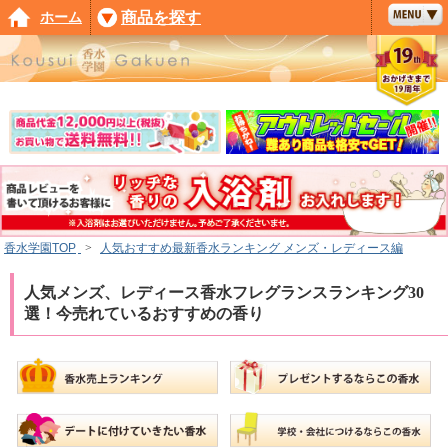
ホーム
商品を探す
香水学園TOP
>
人気おすすめ最新香水ランキング メンズ・レディース編
人気メンズ、レディース香水フレグランスランキング30
選！今売れているおすすめの香り