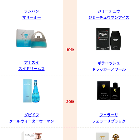
ランバン
ジミーチュウ
マリーミー
ジミーチュウマンアイス
アナスイ
ギラロッシュ
スイドリームス
ドラッカーノワール
ダビドフ
フェラーリ
クールウォーターウーマン
フェラーリブラック