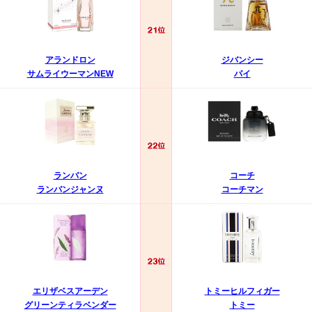
アランドロン
ジバンシー
サムライウーマンNEW
パイ
ランバン
コーチ
ランバンジャンヌ
コーチマン
エリザベスアーデン
トミーヒルフィガー
グリーンティラベンダー
トミー