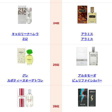
キャロリーナヘレラ
アラミス
212
アラミス
グレ
アルタモーダ
カボティーヌオーデトワレ
ピュリファイシルバー