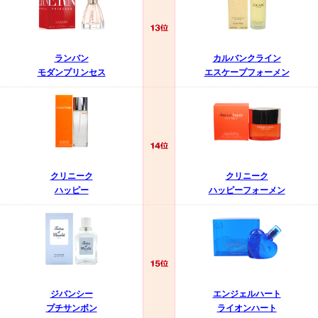
ランバン
カルバンクライン
モダンプリンセス
エスケープフォーメン
クリニーク
クリニーク
ハッピー
ハッピーフォーメン
ジバンシー
エンジェルハート
プチサンボン
ライオンハート