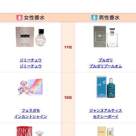
ジミーチュウ
ブルガリ
ジミーチュウ
ブルガリプールオム
フェラガモ
ジャンヌアルティス
インカントシャイン
セクシーボーイ