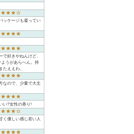
パッケージも凝ってい
ーで好きやねんけど、
けようがあらへん。持
またええわ。
方なので、少量で大丈
い?女性の香り!
甘く優しい感じ若い人