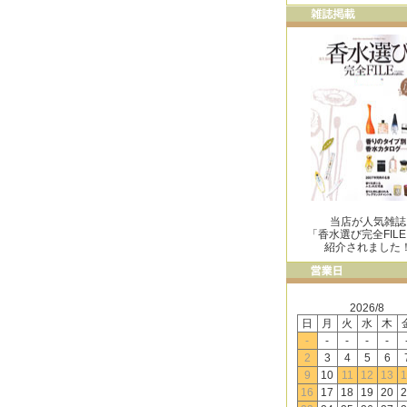
当店が人気雑誌
「香水選び完全FIL
紹介されました
2026/8
日
月
火
水
木
-
-
-
-
-
2
3
4
5
6
9
10
11
12
13
1
16
17
18
19
20
2