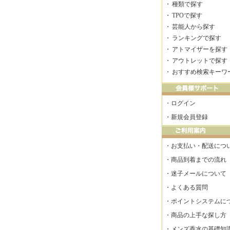
・
種類で探す
・
TPOで探す
・
芸能人から探す
・
ランキングで探す
・
アトマイザーを探す
・
アウトレットで探す
・
おすすめ検索キーワ
・
ログイン
・
新規会員登録
・
お支払い・配送につ
・
商品到着までの流れ
・
迷子メールについて
・
よくある質問
・
ポイントシステムに
・
商品の上手な探し方
・
メンズ香水の基礎知