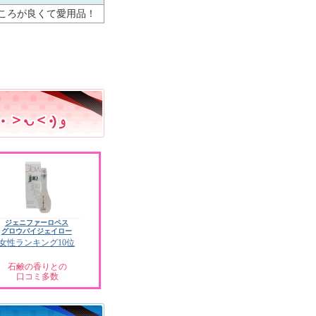
ころが良くて愛用品！
ジェニファーロペス
グロウバイジェイロー
女性ランキング10位
石鹸の香りとの
口コミ多数