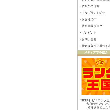
・
香水のつけ方
・
主なブランド紹介
・
お客様の声
・
香水学園ブログ
・
プレゼント
・
お問い合せ
・
特定商取引に基づく
TBSテレビ「ランク
当店のランキング
紹介されました