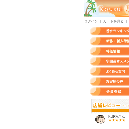
ログイン
｜
カートを見る
｜
香水ランキング
新作・新入荷情報
特価情報
店長のオススメ香水
よくある質問
お客様の声
会員登録
すらいさん
モースさん
KURAさん