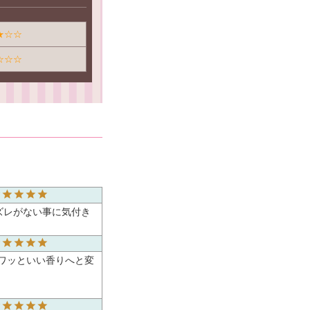
★☆☆
☆☆☆
ズレがない事に気付き
ワッといい香りへと変