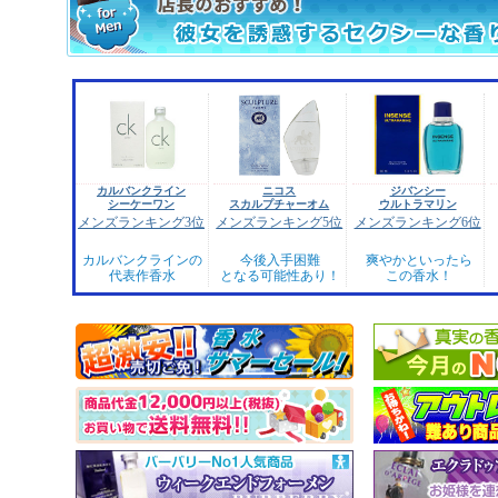
カルバンクライン
ニコス
ジバンシー
シーケーワン
スカルプチャーオム
ウルトラマリン
メンズランキング3位
メンズランキング5位
メンズランキング6位
カルバンクラインの
今後入手困難
爽やかといったら
代表作香水
となる可能性あり！
この香水！