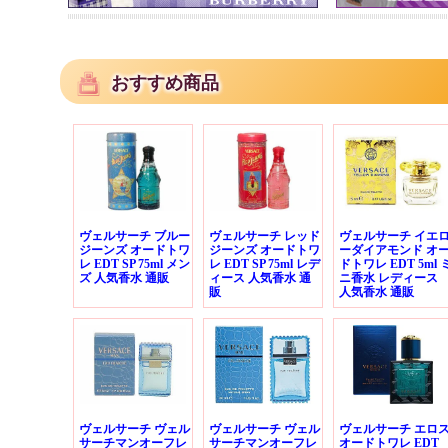
おすすめ商品
ヴェルサーチ ブルー
ヴェルサーチ レッド
ヴェルサーチ イエ
ジーンズ オードトワ
ジーンズ オードトワ
ーダイアモンド オ
レ EDT SP 75ml メン
レ EDT SP 75ml レデ
ドトワレ EDT 5ml 
ズ 人気香水 通販
ィース 人気香水 通
ニ香水 レディース
販
人気香水 通販
ヴェルサーチ ヴェル
ヴェルサーチ ヴェル
ヴェルサーチ エロ
サーチマンオーフレ
サーチマンオーフレ
オードトワレ EDT