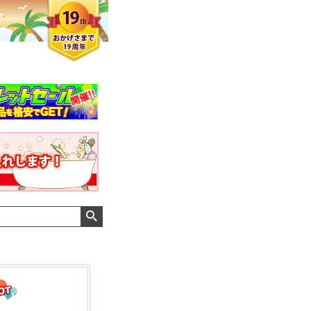
クロエさん
メンズさん
ゆっちー さん