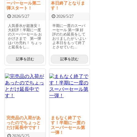
ーパーセール第二
本日終了となりま
弾スタート！
す！
2026/5/27
2026/5/27
人気香水が超激安！
半期に一度のスーパ
大好評！半期に一度
ーセール 第一弾 好
のスーパーセール お
評のため延長をして
かげさまで 第一弾
おりましたが いよい
はバカ売れ！ ちょっ
よ本日をもって終了
と延長をし...
とさせていた...
記事を読む
記事を読む
完売品の入荷があ
まもなく終了で
ったのでちょっと
す！半期に一度の
だけ延長中です！
スーパーセール第
一弾！
2026/5/25