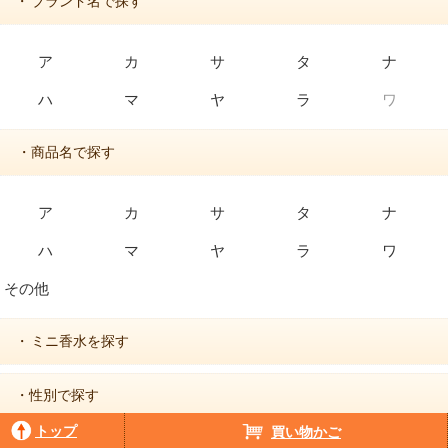
ブランド名で探す
・
ア
カ
サ
タ
ナ
ハ
マ
ヤ
ラ
ワ
・商品名で探す
ア
カ
サ
タ
ナ
ハ
マ
ヤ
ラ
ワ
その他
ミニ香水を探す
・
・性別で探す
トップ
買い物かご