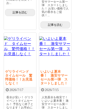
安サマーセール第一
お...
弾 スタートしまし
た！ お安い価格で人
気の香水をご提
記事を読む
供！...
記事を読む
ゲリライベンド
いよいよ夏本
タイムセール 驚
番！ 激安サマー
愕価格！！お見逃
セール第一弾 ス
しなく！
タートしました！
2026/7/17
2026/7/15
香水が安い！ ゲリラ
人気香水を格安で！
イベントタイムセー
いよいよ夏本番！ 激
ル！ 予告なく終了と
安サマーセール第一
なります！お早めに
弾 スタートしまし