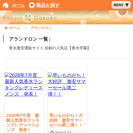
ホーム
商品を探す
ホーム
アランドロン
アランドロン 一覧 |
香水激安通販サイト 信頼の人気店【香水学園】
2026年7月度 最
早いものがち！大
新人気香水ランキ
好評 激安サマー
ングレディースメ
セール第二弾！！
ンズ 発表！