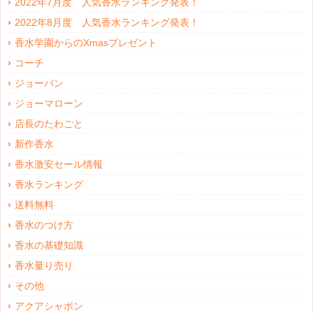
2022年7月度 人気香水ランキング発表！
2022年8月度 人気香水ランキング発表！
香水学園からのXmasプレゼント
コーチ
ジョーバン
ジョーマローン
店長のたわごと
新作香水
香水激安セール情報
香水ランキング
送料無料
香水のつけ方
香水の基礎知識
香水量り売り
その他
アクアシャボン