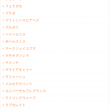
フェラガモ
プラダ
ブリトニースピアーズ
ブルガリ
ペリーエリス
ポールスミス
マークジェイコブズ
マサキマツシマ
マドンナ
マライアキャリー
マリャージュ
メルセデスベンツ
ユニバーサルフレグランス
ライジングウェーブ
ラブセレクト