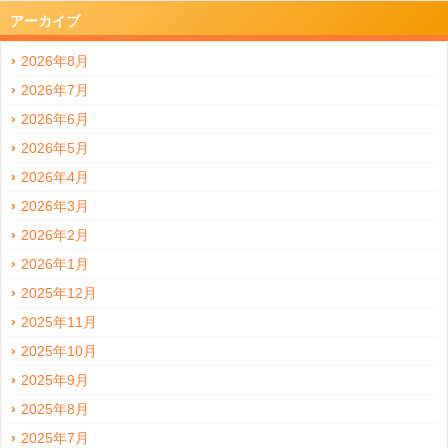
アーカイブ
2026年8月
2026年7月
2026年6月
2026年5月
2026年4月
2026年3月
2026年2月
2026年1月
2025年12月
2025年11月
2025年10月
2025年9月
2025年8月
2025年7月