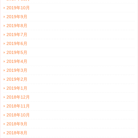
2019年10月
2019年9月
2019年8月
2019年7月
2019年6月
2019年5月
2019年4月
2019年3月
2019年2月
2019年1月
2018年12月
2018年11月
2018年10月
2018年9月
2018年8月