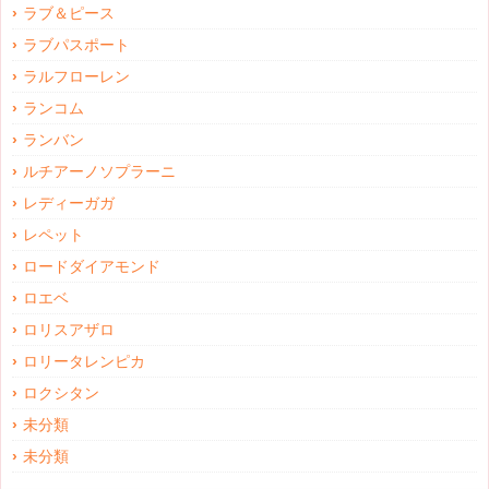
ラブ＆ピース
ラブパスポート
ラルフローレン
ランコム
ランバン
ルチアーノソプラーニ
レディーガガ
レペット
ロードダイアモンド
ロエベ
ロリスアザロ
ロリータレンピカ
ロクシタン
未分類
未分類