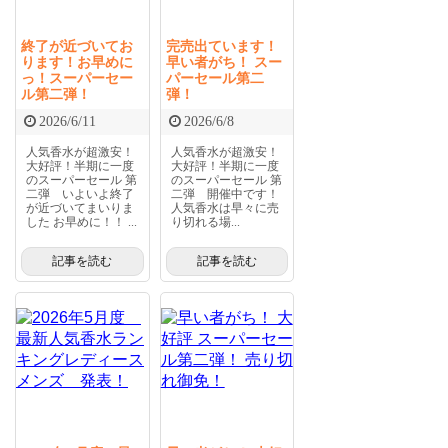
終了が近づいてお
完売出ています！
ります！お早めに
早い者がち！ スー
っ！スーパーセー
パーセール第二
ル第二弾！
弾！
2026/6/11
2026/6/8
人気香水が超激安！
人気香水が超激安！
大好評！半期に一度
大好評！半期に一度
のスーパーセール 第
のスーパーセール 第
二弾 いよいよ終了
二弾 開催中です！
が近づいてまいりま
人気香水は早々に売
した お早めに！！ ...
り切れる場...
記事を読む
記事を読む