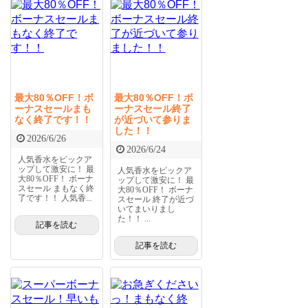
最大80％OFF！ボ
最大80％OFF！ボ
ーナスセールまも
ーナスセール終了
なく終了です！！
が近づいて参りま
した！！
2026/6/26
2026/6/24
人気香水をピックア
ップして激安に！ 最
人気香水をピックア
大80％OFF！ ボーナ
ップして激安に！ 最
スセール まもなく終
大80％OFF！ ボーナ
了です！！ 人気香...
スセール 終了が近づ
いてまいりまし
た！！ ...
記事を読む
記事を読む