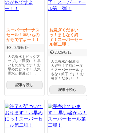
スーパーボーナス
お急ぎください
セール！早いもの
っ！まもなく終
がちですよー！！
了！スーパーセー
ル第二弾！
2026/6/19
2026/6/12
人気香水をピックア
ップして激安に！ 早
人気香水が超激安！
いものがちです！ お
大好評！半期に一度
早めにどうぞ！ 人気
のスーパーセール ま
香水が超激安！ ...
もなく終了です！ お
急ぎください！！ ...
記事を読む
記事を読む