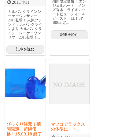
期間限定価格！ エン
2015/4/11
ジェルハート メン
ズ香水 ライオンハ
カルバンクラインシ
ートビューティー＆
ーケーワンサマー
ビースト EDT SP
2015登場！ 人気ブラ
100ml 定...
ンド カルバンクライ
ンより カルバンクラ
イン シーケーワン
記事を読む
サマー2015登場！...
記事を読む
びっくり注意！期
マツコデラックス
間限定 超絶価
の体型に・・
格！15.09.18 終了