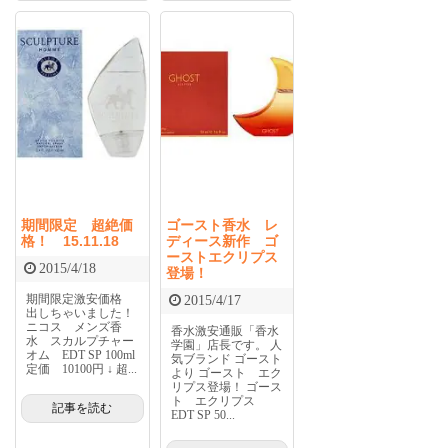
期間限定 超絶価
ゴースト香水 レ
格！ 15.11.18
ディース新作 ゴ
ーストエクリプス
2015/4/18
登場！
期間限定激安価格
2015/4/17
出しちゃいました！
ニコス メンズ香
香水激安通販「香水
水 スカルプチャー
学園」店長です。 人
オム EDT SP 100ml
気ブランド ゴースト
定価 10100円 ↓ 超...
より ゴースト エク
リプス登場！ ゴース
ト エクリプス
記事を読む
EDT SP 50...