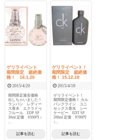
ゲリライベント
ゲリライベント！
期間限定 超絶価
期間限定 超絶価
格！ 16.1.20
格！ 15.12.18
2015/4/20
2015/4/18
期間限定激安価格
ゲリライベント！
出しちゃいました！
期間限定価格！ カル
ランバン レディー
バンクライン ユニ
ス香水 エクラドゥ
セックス香水 シー
フルール EDP SP
ケービー EDT SP
30ml 定価 6500円 ↓
200ml 定価 9700円
...
↓...
記事を読む
記事を読む