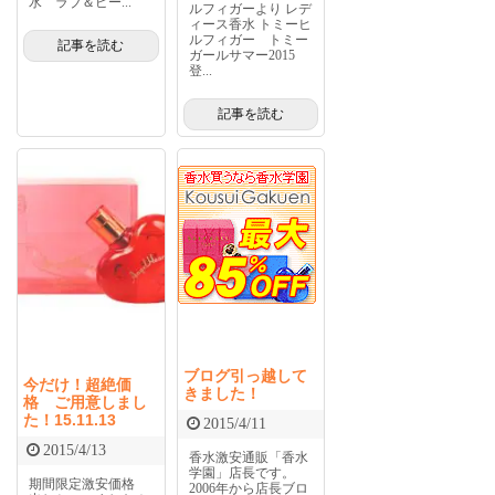
水 ラブ＆ピー...
ルフィガーより レデ
ィース香水 トミーヒ
ルフィガー トミー
記事を読む
ガールサマー2015
登...
記事を読む
ブログ引っ越して
今だけ！超絶価
きました！
格 ご用意しまし
た！15.11.13
2015/4/11
2015/4/13
香水激安通販「香水
学園」店長です。
期間限定激安価格
2006年から店長ブロ