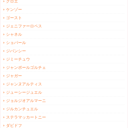
クロエ
ケンゾー
ゴースト
ジェニファーロペス
シャネル
ショパール
ジバンシー
ジミーチュウ
ジャンポールゴルチェ
ジャガー
ジャンヌアルティス
ジューシージュエル
ジョルジオアルマーニ
ジルカンチュエル
ステラマッカートニー
ダビドフ