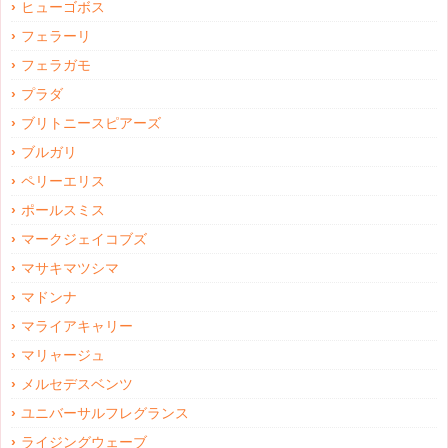
ヒューゴボス
フェラーリ
フェラガモ
プラダ
ブリトニースピアーズ
ブルガリ
ペリーエリス
ポールスミス
マークジェイコブズ
マサキマツシマ
マドンナ
マライアキャリー
マリャージュ
メルセデスベンツ
ユニバーサルフレグランス
ライジングウェーブ