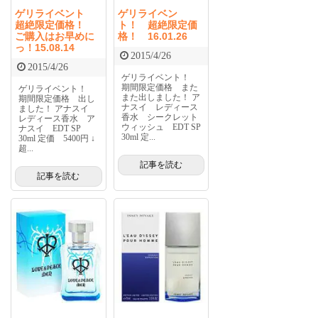
ゲリライベント
ゲリライベン
超絶限定価格！
ト！ 超絶限定価
ご購入はお早めに
格！ 16.01.26
っ！15.08.14
2015/4/26
2015/4/26
ゲリライベント！
期間限定価格 また
ゲリライベント！
また出しました！ ア
期間限定価格 出し
ナスイ レディース
ました！ アナスイ
香水 シークレット
レディース香水 ア
ウィッシュ EDT SP
ナスイ EDT SP
30ml 定...
30ml 定価 5400円 ↓
超...
記事を読む
記事を読む