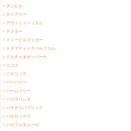
ダンヒル
ティアリー
デヴィットベッカム
テスター
トミーヒルフィガー
ドラマティックパルファム
ドルチェ＆ガッバーナ
ニコス
ニナリッチ
バーバリー
パームツリー
パコラバンヌ
バナナリパブリック
パルロックス
パルフェタムール