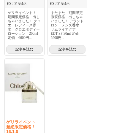
2015/4/8
2015/4/6
ゲリライベント！
またまた 期間限定
期間限定価格 出し
激安価格 出しちゃ
ちゃいました！ クロ
いました！ アランド
エ レディース香
ロン メンズ香水
水 クロエボディー
サムライアクア
ローション 200ml
EDT SP 30ml 定価
定価 6600円...
5500円...
記事を読む
記事を読む
ゲリライベント
超絶限定価格！
16.1.6