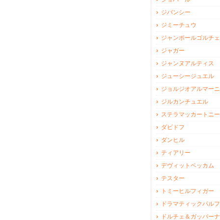
ジバンシー
ジミーチュウ
ジャンポールゴルチェ
ジャガー
ジャンヌアルティス
ジューシージュエル
ジョルジオアルマーニ
ジルカンチュエル
ステラマッカートニー
ダビドフ
ダンヒル
ティアリー
デヴィットベッカム
テスター
トミーヒルフィガー
ドラマティックパルフ
ドルチェ＆ガッバーナ