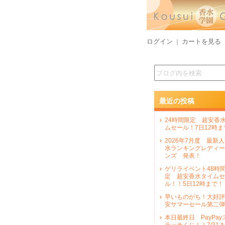
ログイン
カートを見る
｜
最近の投稿
24時間限定 超安香
ムセール！7日12時ま
2026年7月度 最新
水ランキングレディー
ンズ 発表！
ゲリライベント48時
定 超安香水タイムセ
ル！！5日12時まで！
早いものがち！大好評
安サマーセール第二弾
本日最終日 PayPay