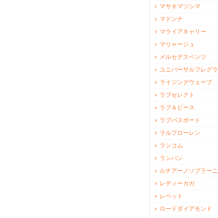
マサキマツシマ
マドンナ
マライアキャリー
マリャージュ
メルセデスベンツ
ユニバーサルフレグラ
ライジングウェーブ
ラブセレクト
ラブ＆ピース
ラブパスポート
ラルフローレン
ランコム
ランバン
ルチアーノソプラーニ
レディーガガ
レペット
ロードダイアモンド