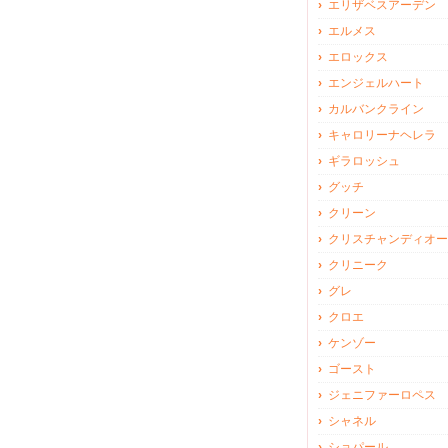
エリザベスアーデン
エルメス
エロックス
エンジェルハート
カルバンクライン
キャロリーナヘレラ
ギラロッシュ
グッチ
クリーン
クリスチャンディオー
クリニーク
グレ
クロエ
ケンゾー
ゴースト
ジェニファーロペス
シャネル
ショパール