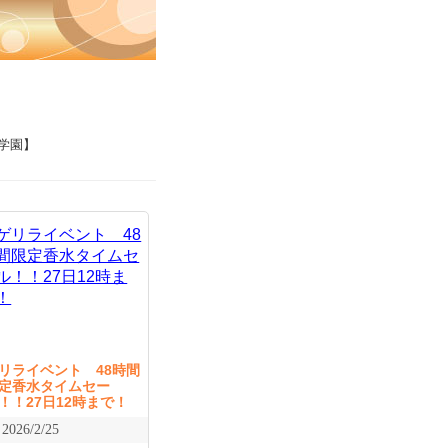
学園】
リライベント 48時間
定香水タイムセー
！！27日12時まで！
2026/2/25