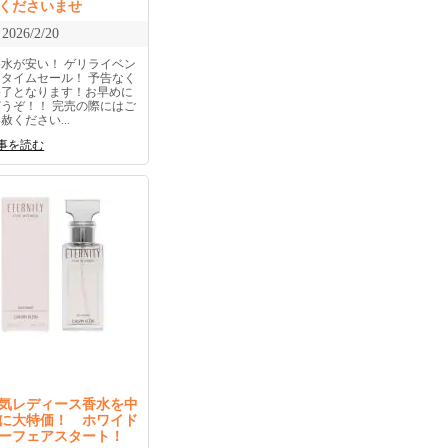
くださいませ
2026/2/20
香水が安い！ ゲリライベン
トタイムセール！ 予告なく
終了となります！お早めに
どうぞ！！ 完売の際にはご
赦ください...
事を読む
気レディース香水を中
に大特価！ ホワイド
ーフェアスタート！