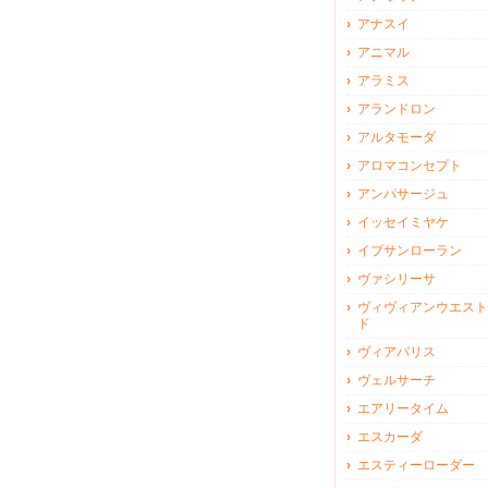
アナスイ
アニマル
アラミス
アランドロン
アルタモーダ
アロマコンセプト
アンパサージュ
イッセイミヤケ
イブサンローラン
ヴァシリーサ
ヴィヴィアンウエスト
ド
ヴィアパリス
ヴェルサーチ
エアリータイム
エスカーダ
エスティーローダー