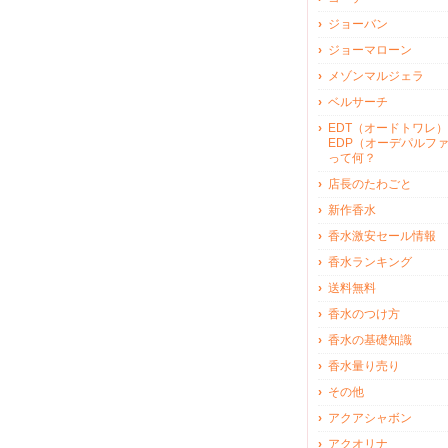
ジョーバン
ジョーマローン
メゾンマルジェラ
ベルサーチ
EDT（オードトワレ）
EDP（オーデパルフ
って何？
店長のたわごと
新作香水
香水激安セール情報
香水ランキング
送料無料
香水のつけ方
香水の基礎知識
香水量り売り
その他
アクアシャボン
アクオリナ