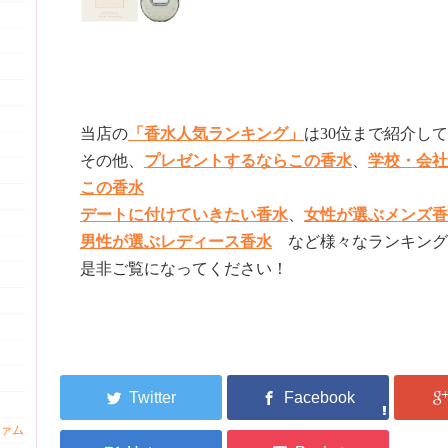
当店の
「香水人気ランキング」
は30位まで紹介し
その他、
プレゼントするならこの香水
、
学校・会社
この香水
デートに付けていきたい香水
、
女性が選ぶメンズ香
男性が選ぶレディース香水
など様々なランキング
是非ご覧になってください！
ァム