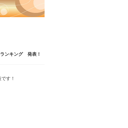
スランキング 発表！
表です！