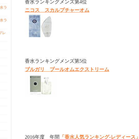
香水ランキングメンズ第4位
香水ラ
ニコス スカルプチャーオム
香水ラ
プレ
香水ランキングメンズ第5位
ブルガリ プールオムエクストリーム
2016年度 年間
「香水人気ランキング-レディース