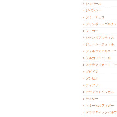
ショパール
ジバンシー
ジミーチュウ
ジャンポールゴルチェ
ジャガー
ジャンヌアルティス
ジューシージュエル
ジョルジオアルマーニ
ジルカンチュエル
ステラマッカートニー
ダビドフ
ダンヒル
ティアリー
デヴィットベッカム
テスター
トミーヒルフィガー
ドラマティックパルフ