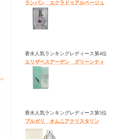
ランバン エクラドゥアルページュ
香水人気ランキングレディース第4位
エリザベスアーデン グリーンティ
ル
香水人気ランキングレディース第5位
ブルガリ オムニアクリスタリン