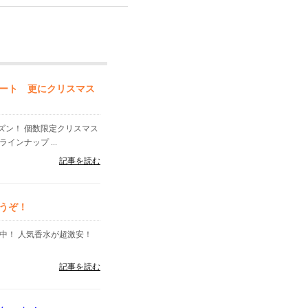
ート 更にクリスマス
ズン！ 個数限定クリスマス
ンナップ ...
記事を読む
うぞ！
中！ 人気香水が超激安！
記事を読む