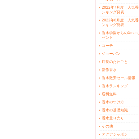
2022年7月度 人気
ンキング発表！
2022年8月度 人気
ンキング発表！
香水学園からのXmas
ゼント
コーチ
ジョーバン
店長のたわごと
新作香水
香水激安セール情報
香水ランキング
送料無料
香水のつけ方
香水の基礎知識
香水量り売り
その他
アクアシャボン