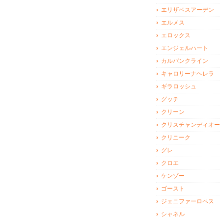
エリザベスアーデン
エルメス
エロックス
エンジェルハート
カルバンクライン
キャロリーナヘレラ
ギラロッシュ
グッチ
クリーン
クリスチャンディオー
クリニーク
グレ
クロエ
ケンゾー
ゴースト
ジェニファーロペス
シャネル