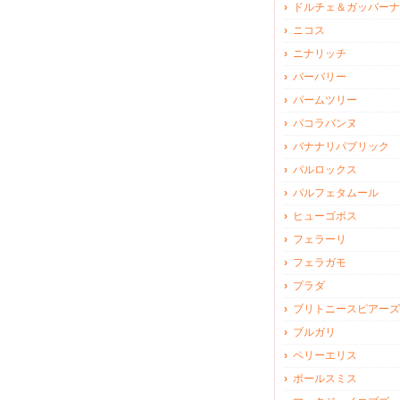
ドルチェ＆ガッバーナ
ニコス
ニナリッチ
バーバリー
パームツリー
パコラバンヌ
バナナリパブリック
パルロックス
パルフェタムール
ヒューゴボス
フェラーリ
フェラガモ
プラダ
ブリトニースピアーズ
ブルガリ
ペリーエリス
ポールスミス