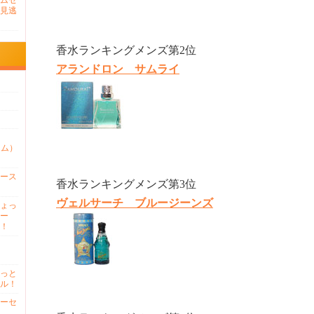
ムセ
見逃
香水ランキングメンズ第2位
アランドロン サムライ
ァム）
ース
香水ランキングメンズ第3位
ヴェルサーチ ブルージーンズ
ょっ
ー
！
っと
ル！
ーセ