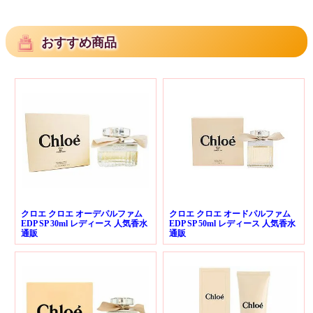
おすすめ商品
クロエ クロエ オーデパルファム
クロエ クロエ オードパルファム
EDP SP 30ml レディース 人気香水
EDP SP 50ml レディース 人気香水
通販
通販