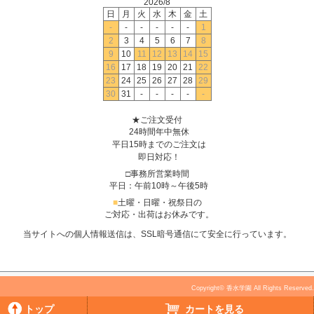
2026/8
日
月
火
水
木
金
土
-
-
-
-
-
-
1
2
3
4
5
6
7
8
9
10
11
12
13
14
15
16
17
18
19
20
21
22
23
24
25
26
27
28
29
30
31
-
-
-
-
-
★ご注文受付
24時間年中無休
平日15時までのご注文は
即日対応！
□事務所営業時間
平日：午前10時～午後5時
■
土曜・日曜・祝祭日の
ご対応・出荷はお休みです。
当サイトへの個人情報送信は、SSL暗号通信にて安全に行っています。
Copyright© 香水学園 All Rights Reserved.
トップ
カートを見る