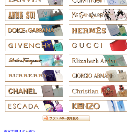
香水学園TOP
香水