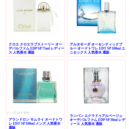
クロエ クロエラブストーリー オー
アルタモーダ オーセンティックブ
デパルファム EDP SP 75ml レディー
ルー オードトワレ EDT SP 100ml ユ
ス 人気香水 通販
ニセックス 人気香水 通販
メンズ,おすすめ
ランバン エクラドゥアルページュ
アランドロン サムライ オードトワ
オーデパルファム EDP SP 30ml レデ
レ EDT SP 100ml メンズ 人気香水
ィース 人気香水 通販
通販