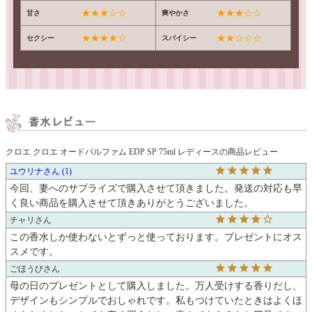
★★★☆☆
★★★☆☆
甘さ
爽やかさ
★★★★☆
★★☆☆☆
セクシー
スパイシー
クロエ クロエ オードパルファム EDP SP 75ml レディースの商品レビュー
ユウリナ
1
今回、妻へのサプライズで購入させて頂きました。発送の対応も早
く良い商品を購入させて頂きありがとうございました。
チャリ
この香水しか使わないとずっと使っております。プレゼントにオス
スメです。
ごほうび
母の日のプレゼントとして購入しました。万人受けする香りだし、
デザインもシンプルでおしゃれです。私もつけていたときはよくほ