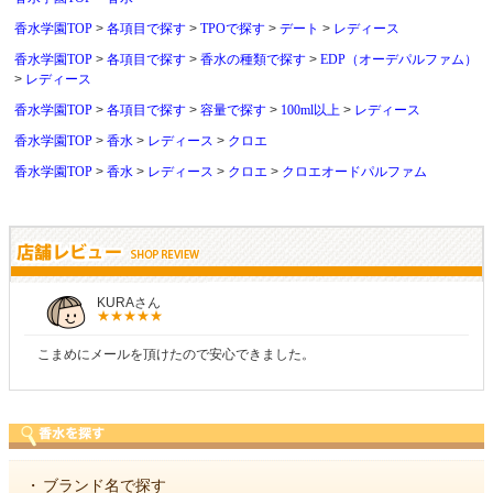
香水学園TOP
各項目で探す
TPOで探す
デート
レディース
香水学園TOP
各項目で探す
香水の種類で探す
EDP（オーデパルファム）
レディース
香水学園TOP
各項目で探す
容量で探す
100ml以上
レディース
香水学園TOP
香水
レディース
クロエ
香水学園TOP
香水
レディース
クロエ
クロエオードパルファム
しらすさん
商品が早く届いたのでよかったです。また利用させてもらいます！
・
ブランド名で探す