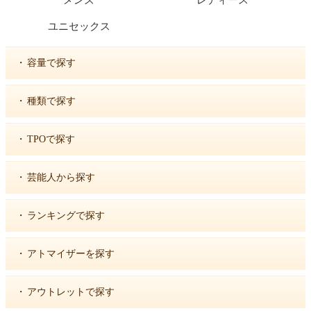
メンズ
レディース
ユニセックス
・
容量で探す
・
種類で探す
・
TPOで探す
・
芸能人から探す
・
ランキングで探す
・
アトマイザーを探す
・
アウトレットで探す