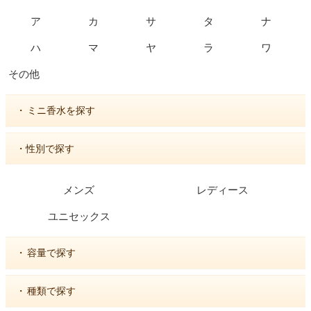
ア
カ
サ
タ
ナ
ハ
マ
ヤ
ラ
ワ
その他
・
ミニ香水を探す
・性別で探す
メンズ
レディース
ユニセックス
・
容量で探す
・
種類で探す