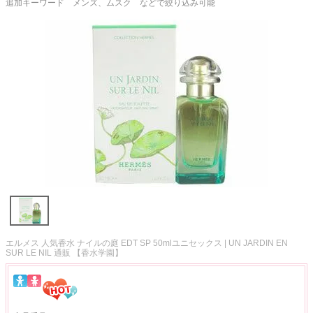
追加キーワード メンズ、ムスク などで絞り込み可能
エルメス 人気香水 ナイルの庭 EDT SP 50mlユニセックス | UN JARDIN EN
SUR LE NIL 通販 【香水学園】