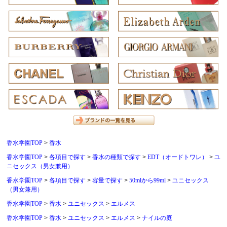
香水学園TOP
香水
香水学園TOP
各項目で探す
香水の種類で探す
EDT（オードトワレ）
ユ
ニセックス（男女兼用）
香水学園TOP
各項目で探す
容量で探す
50mlから99ml
ユニセックス
（男女兼用）
香水学園TOP
香水
ユニセックス
エルメス
香水学園TOP
香水
ユニセックス
エルメス
ナイルの庭