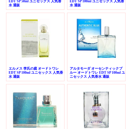
EDT SP 50ml ユニセックス 人気香
EDT SP 100ml ユニセックス 人気香
水 通販
水 通販
エルメス 李氏の庭 オードトワレ
アルタモーダ オーセンティックブ
EDT SP 100ml ユニセックス 人気香
ルー オードトワレ EDT SP 100ml ユ
水 通販
ニセックス 人気香水 通販