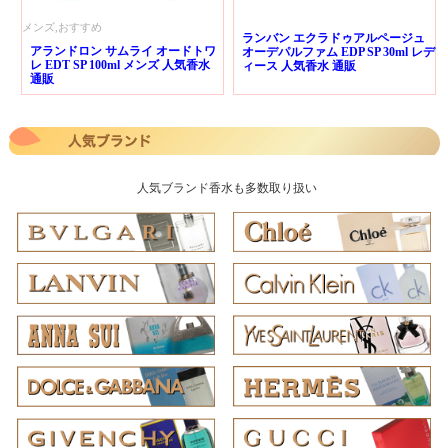
メンズ,おすすめ
ランバン エクラドゥアルページュ
アランドロン サムライ オードトワ
オーデパルファム EDP SP 30ml レデ
レ EDT SP 100ml メンズ 人気香水
ィース 人気香水 通販
通販
人気ブランド香水も多数取り扱い