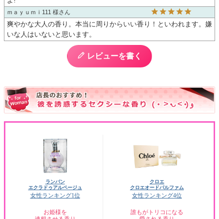
ｍａｙｕｍｉ111 様
爽やかな大人の香り。本当に周りからいい香り！といわれます。嫌
いな人はいないと思います。
レビューを書く
ランバン
クロエ
エクラドゥアルページュ
クロエオードパルファム
女性ランキング1位
女性ランキング4位
お姫様を
誰もがトリコになる