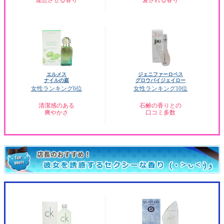
連想させる香り
愛される香り
エルメス
ジェニファーロペス
ナイルの庭
グロウバイジェイロー
女性ランキング6位
女性ランキング10位
清潔感のある
石鹸の香りとの
爽やかさ
口コミ多数