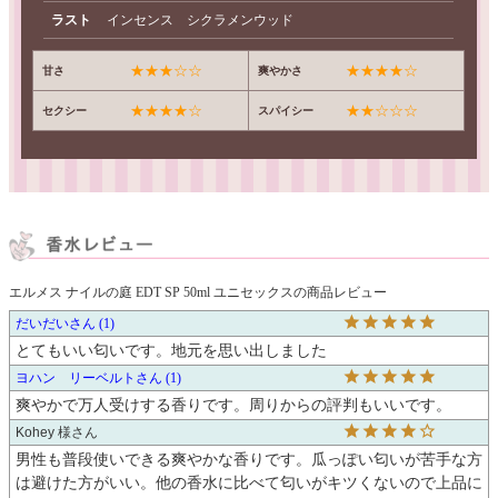
ラスト
インセンス シクラメンウッド
★★★☆☆
★★★★☆
甘さ
爽やかさ
★★★★☆
★★☆☆☆
セクシー
スパイシー
エルメス ナイルの庭 EDT SP 50ml ユニセックスの商品レビュー
だいだい
1
とてもいい匂いです。地元を思い出しました
ヨハン リーベルト
1
爽やかで万人受けする香りです。周りからの評判もいいです。
Kohey 様
男性も普段使いできる爽やかな香りです。瓜っぽい匂いが苦手な方
は避けた方がいい。他の香水に比べて匂いがキツくないので上品に