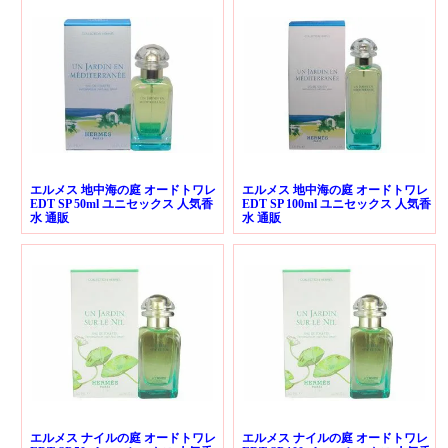
エルメス 地中海の庭 オードトワレ
エルメス 地中海の庭 オードトワレ
EDT SP 50ml ユニセックス 人気香
EDT SP 100ml ユニセックス 人気香
水 通販
水 通販
エルメス ナイルの庭 オードトワレ
エルメス ナイルの庭 オードトワレ