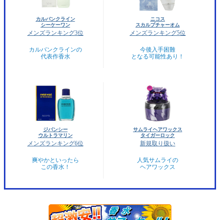
カルバンクライン
ニコス
シーケーワン
スカルプチャーオム
メンズランキング3位
メンズランキング5位
カルバンクラインの
今後入手困難
代表作香水
となる可能性あり！
ジバンシー
サムライヘアワックス
ウルトラマリン
タイガーロック
メンズランキング6位
新規取り扱い
爽やかといったら
人気サムライの
この香水！
ヘアワックス