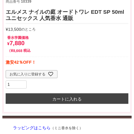
商品番号
10339
エルメス ナイルの庭 オードトワレ EDT SP 50ml
ユニセックス 人気香水 通販
¥
13,500
のところ
香水学園価格
7,880
¥
¥
税込
8,668
激安42％OFF！
お気に入りに登録する
カートに入れる
ラッピングはこちら
（ミニ香水を除く）