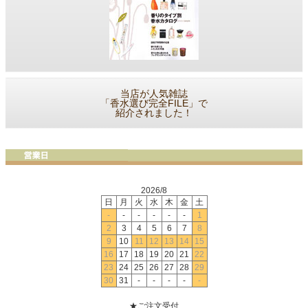
当店が人気雑誌
「香水選び完全FILE」で
紹介されました！
2026/8
日
月
火
水
木
金
土
-
-
-
-
-
-
1
2
3
4
5
6
7
8
9
10
11
12
13
14
15
16
17
18
19
20
21
22
23
24
25
26
27
28
29
30
31
-
-
-
-
-
★ご注文受付