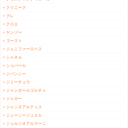
クリニーク
グレ
クロエ
ケンゾー
ゴースト
ジェニファーロペス
シャネル
ショパール
ジバンシー
ジミーチュウ
ジャンポールゴルチェ
ジャガー
ジャンヌアルティス
ジューシージュエル
ジョルジオアルマーニ