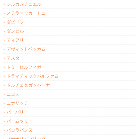
ジルカンチュエル
ステラマッカートニー
ダビドフ
ダンヒル
ティアリー
デヴィットベッカム
テスター
トミーヒルフィガー
ドラマティックパルファム
ドルチェ＆ガッバーナ
ニコス
ニナリッチ
バーバリー
パームツリー
パコラバンヌ