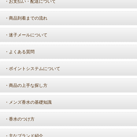
お支払い・配送について
・
商品到着までの流れ
・
迷子メールについて
・
よくある質問
・
ポイントシステムについて
・
商品の上手な探し方
・
メンズ香水の基礎知識
・
香水のつけ方
・
主なブランド紹介
・