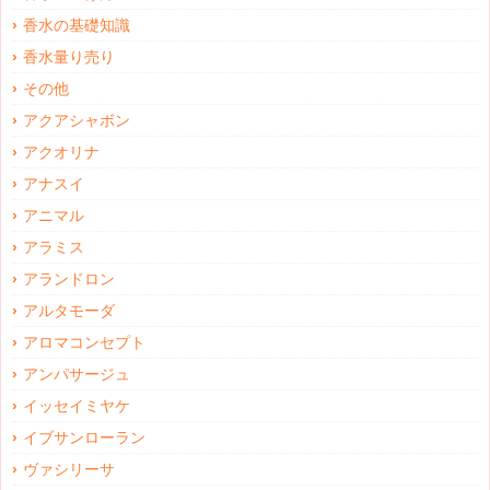
香水の基礎知識
香水量り売り
その他
アクアシャボン
アクオリナ
アナスイ
アニマル
アラミス
アランドロン
アルタモーダ
アロマコンセプト
アンパサージュ
イッセイミヤケ
イブサンローラン
ヴァシリーサ