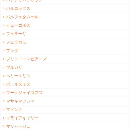
バナナリパブリック
パルロックス
パルフェタムール
ヒューゴボス
フェラーリ
フェラガモ
プラダ
ブリトニースピアーズ
ブルガリ
ペリーエリス
ポールスミス
マークジェイコブズ
マサキマツシマ
マドンナ
マライアキャリー
マリャージュ