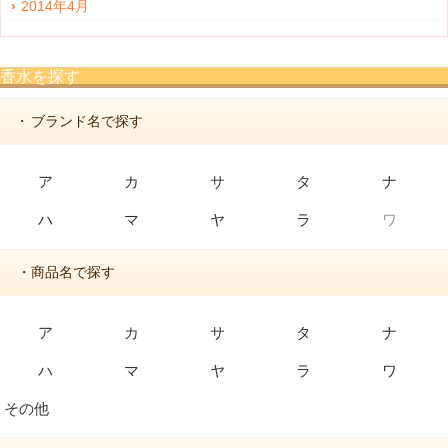
2014年4月
香水を探す
ブランド名で探す
・
ア
カ
サ
タ
ナ
ハ
マ
ヤ
ラ
ワ
・商品名で探す
ア
カ
サ
タ
ナ
ハ
マ
ヤ
ラ
ワ
その他