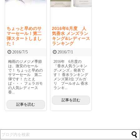
ちょっと早めのサ
2016年6月度 人
マーセール！第二
気香水 メンズラン
弾スタートしまし
キング&レディース
た！
ランキング
2016/7/5
2016/7/1
梅雨のジメジメ季節
2016年 6月度の
は、激安のセール
「香水人気ランキン
で！ ちょっと早めの
グ-メンズ」発表で
サマーセール 第二
す！ 香水ランキング
弾です！ たとえ
メンズ第1位 ブルガ
ば・・・ フェラガモ
リ プールオム 香水
の人気レディース
ランキ...
香...
記事を読む
記事を読む