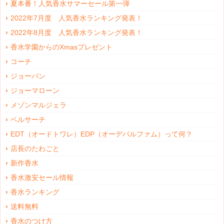
夏本番！人気香水サマーセール第一弾
2022年7月度 人気香水ランキング発表！
2022年8月度 人気香水ランキング発表！
香水学園からのXmasプレゼント
コーチ
ジョーバン
ジョーマローン
メゾンマルジェラ
ベルサーチ
EDT（オードトワレ）EDP（オーデパルファム）って何？
店長のたわごと
新作香水
香水激安セール情報
香水ランキング
送料無料
香水のつけ方