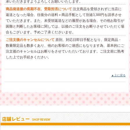
承いただきますようよろしくお願いいたします。
商品発送後の長期不在、受取拒否について
注文商品を受領されずに当店に
返送となった場合、往復分の送料＋商品手配として別途3,300円を請求させ
ていただきます。また、未受領返送などの履歴がある場合、その他お取引が
困難と判断したお客様に関しては、以後のご注文をお断りさせていただく場
合もございます。予めご了承くださいませ。
ご注文後のキャンセルについて
原則、対応日即日手配となり、限定商品・
数量限定品も数多くあり、他のお客様のご迷惑にもなります為、基本的にご
注文後のキャンセルはお断りをさせていただいております。ご注文前に熟考
した上でお手続きください。
▲上に戻る