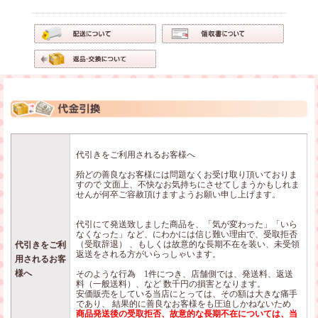
代引きをご利用されるお客様へ
殆どの善良なお客様には問題なくお受け取り頂いておりま
すので 文面上、不快なお気持ちにさせてしまうかもしれま
せんが何卒ご容赦頂けますようお願い申し上げます。
代引にて発送致しました商品を、「気が変わった」「いら
なくなった」など、にわかには信じ難い理由で、受取拒否
（受取辞退） 、もしくは故意的な長期不在を装い、未受領
代引きをご利
返送をされる方がいらっしゃいます。
用されるお客
様へ
そのような行為 1件につき、店舗側では、発送料、返送
料（一般送料）、など 数千円の損害となります。
安価販売をしている当店にとっては、その額は大きな痛手
であり、 結果的に善良なお客様をも圧迫しかねないため
商品発送後の受取拒否、故意的な長期不在については、
当