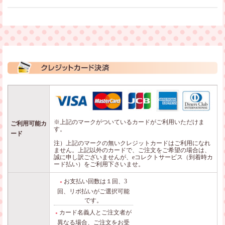
※上記の
マークがついている
カードがご利用いただけま
ご利用可能カ
す。
ード
注）上記のマークの無いクレジットカードはご利用になれ
ません。上記以外のカードで、ご注文をご希望の場合は、
誠に申し訳ございませんが、eコレクトサービス（到着時カ
ード払い）をご利用下さいませ。
お支払い回数は１回、3
●
回、リボ払いがご選択可能
です。
カード名義人とご注文者が
●
異なる場合、ご注文をお受