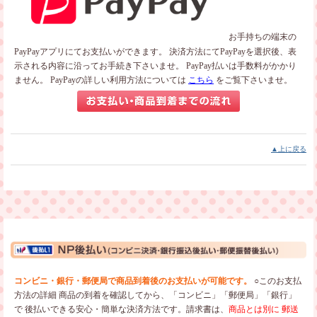
お手持ちの端末の
PayPayアプリにてお支払いができます。
決済方法にてPayPayを選択後、表
示される内容に沿ってお手続き下さいませ。
PayPay払いは手数料がかかり
ません。
PayPayの詳しい利用方法については
こちら
をご覧下さいませ。
▲上に戻る
コンビニ・銀行・郵便局で商品到着後のお支払いが可能です。
○このお支払
方法の詳細
商品の到着を確認してから、「コンビニ」「郵便局」「銀行」
で
後払いできる安心・簡単な決済方法です。請求書は、
商品とは別に
郵送