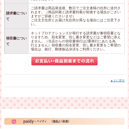
ご請求書は商品発送後、数日でご注文者様の住所に送付さ
れます。（商品到着と請求書到着が前後する場合がござい
請求書につい
ますがご容赦くださいませ）
て
ご注文主住所とお届け先住所が異なる場合にはご注意下さ
い。
ネットプロテクションズが発行する請求書が兼領収書とな
りますため、宛名変更、但し書き変更などはご要望に添え
領収書につい
ません。（当店からの領収書発行は2重発行にあたる為、
て
行えません）領収書の宛名変更、但し書き変更をご希望の
場合は、銀行、郵便振込決済をご利用ください。
▲上に戻る