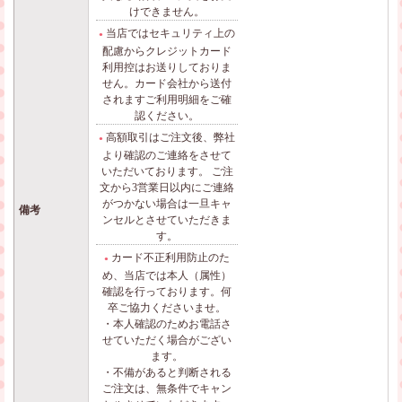
けできません。
当店ではセキュリティ上の
●
配慮からクレジットカード
利用控はお送りしておりま
せん。カード会社から送付
されますご利用明細をご確
認ください。
高額取引はご注文後、弊社
●
より確認のご連絡をさせて
いただいております。 ご注
文から3営業日以内にご連絡
がつかない場合は一旦キャ
備考
ンセルとさせていただきま
す。
カード不正利用防止のた
●
め、当店では本人（属性）
確認を行っております。何
卒ご協力くださいませ。
・本人確認のためお電話さ
せていただく場合がござい
ます。
・不備があると判断される
ご注文は、無条件でキャン