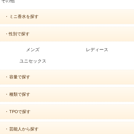
その他
ミニ香水を探す
・
・性別で探す
メンズ
レディース
ユニセックス
容量で探す
・
種類で探す
・
TPOで探す
・
芸能人から探す
・