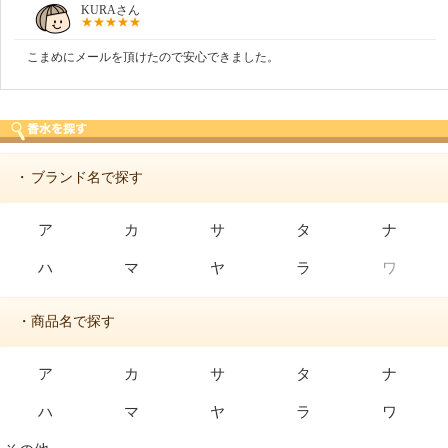
しらすさん
商品が早く届いたのでよかったです。また利用させて
ブランド名で探す
・
ア
カ
サ
タ
ナ
ハ
マ
ヤ
ラ
ワ
・商品名で探す
ア
カ
サ
タ
ナ
ハ
マ
ヤ
ラ
ワ