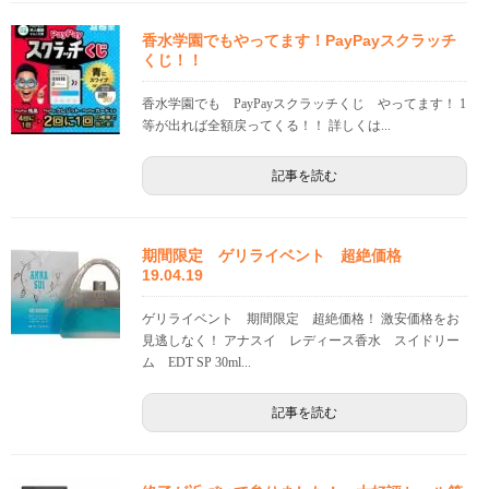
香水学園でもやってます！PayPayスクラッチ
くじ！！
香水学園でも PayPayスクラッチくじ やってます！ 1
等が出れば全額戻ってくる！！ 詳しくは...
記事を読む
期間限定 ゲリライベント 超絶価格
19.04.19
ゲリライベント 期間限定 超絶価格！ 激安価格をお
見逃しなく！ アナスイ レディース香水 スイドリー
ム EDT SP 30ml...
記事を読む