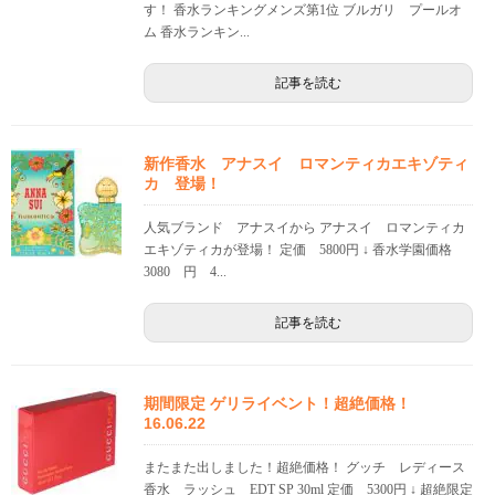
す！ 香水ランキングメンズ第1位 ブルガリ プールオ
ム 香水ランキン...
記事を読む
新作香水 アナスイ ロマンティカエキゾティ
カ 登場！
人気ブランド アナスイから アナスイ ロマンティカ
エキゾティカが登場！ 定価 5800円 ↓ 香水学園価格
3080 円 4...
記事を読む
期間限定 ゲリライベント！超絶価格！
16.06.22
またまた出しました！超絶価格！ グッチ レディース
香水 ラッシュ EDT SP 30ml 定価 5300円 ↓ 超絶限定