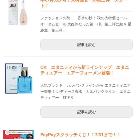
早いものがち！大特価セール第三弾 スター
ト！
ファッションの秋！ 香水の秋！ 秋の大特価セール
オータムセール 大好評だった第一弾、第二弾に続き 最
終章 第三弾...
記事を読む
CK エタニティから新ラインナップ エタニ
ティエアー エアーフォーメン登場！
人気ブランド カルバンクラインから エタニティエア
ー登場！ レディース香水 カルバンクライン エタニ
ティエアー EDP S...
記事を読む
PayPayスクラッチくじ！！7/31まで！！