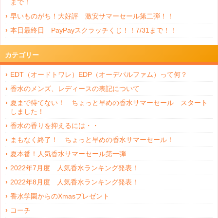
まで！
早いものがち！大好評 激安サマーセール第二弾！！
本日最終日 PayPayスクラッチくじ！！7/31まで！！
カテゴリー
EDT（オードトワレ）EDP（オーデパルファム）って何？
香水のメンズ、レディースの表記について
夏まで待てない！ ちょっと早めの香水サマーセール スタート
しました！
香水の香りを抑えるには・・
まもなく終了！ ちょっと早めの香水サマーセール！
夏本番！人気香水サマーセール第一弾
2022年7月度 人気香水ランキング発表！
2022年8月度 人気香水ランキング発表！
香水学園からのXmasプレゼント
コーチ