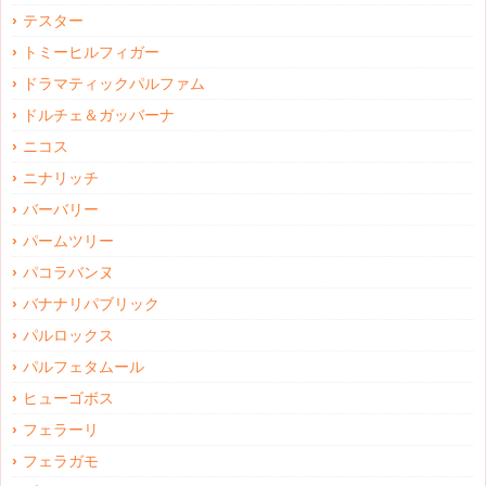
テスター
トミーヒルフィガー
ドラマティックパルファム
ドルチェ＆ガッバーナ
ニコス
ニナリッチ
バーバリー
パームツリー
パコラバンヌ
バナナリパブリック
パルロックス
パルフェタムール
ヒューゴボス
フェラーリ
フェラガモ