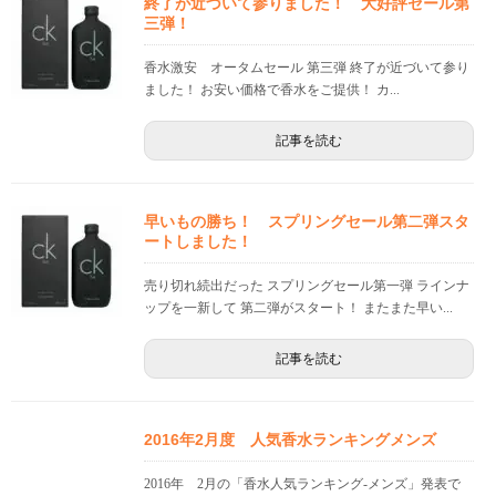
終了が近づいて参りました！ 大好評セール第
三弾！
香水激安 オータムセール 第三弾 終了が近づいて参り
ました！ お安い価格で香水をご提供！ カ...
記事を読む
早いもの勝ち！ スプリングセール第二弾スタ
ートしました！
売り切れ続出だった スプリングセール第一弾 ラインナ
ップを一新して 第二弾がスタート！ またまた早い...
記事を読む
2016年2月度 人気香水ランキングメンズ
2016年 2月の「香水人気ランキング-メンズ」発表で