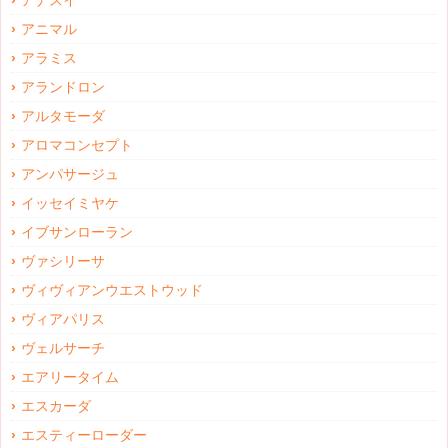
アナスイ
アニマル
アラミス
アランドロン
アルタモーダ
アロマコンセプト
アンパサージュ
イッセイミヤケ
イブサンローラン
ヴァシリーサ
ヴィヴィアンウエストウッド
ヴィアパリス
ヴェルサーチ
エアリータイム
エスカーダ
エスティーローダー