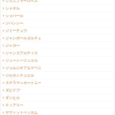
ジェニファーロペス
シャネル
ショパール
ジバンシー
ジミーチュウ
ジャンポールゴルチェ
ジャガー
ジャンヌアルティス
ジューシージュエル
ジョルジオアルマーニ
ジルカンチュエル
ステラマッカートニー
ダビドフ
ダンヒル
ティアリー
デヴィットベッカム