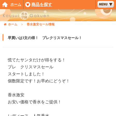
ホーム
商品を探す
ホーム
香水激安セール情報
早買いは3文の得！ プレクリスマスセール！
慌てたサンタだけが得をする！
プレ クリスマスセール
スタートしました！
個数限定です！お早めにどうぞ！
香水激安
お安い価格で香水をご提供！
レディース 人気香水