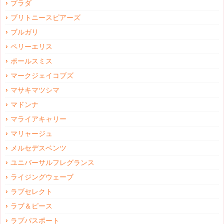
プラダ
ブリトニースピアーズ
ブルガリ
ペリーエリス
ポールスミス
マークジェイコブズ
マサキマツシマ
マドンナ
マライアキャリー
マリャージュ
メルセデスベンツ
ユニバーサルフレグランス
ライジングウェーブ
ラブセレクト
ラブ＆ピース
ラブパスポート