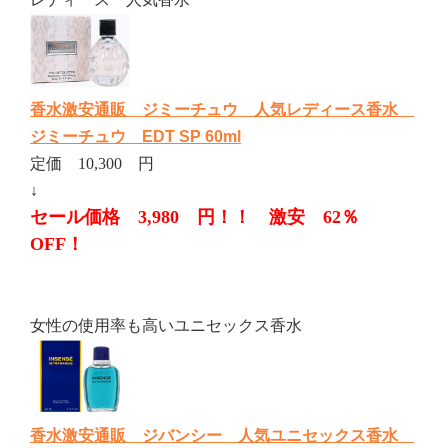
香水激安通販 ジミーチュウ 人気レディース香水
ジミーチュウ EDT SP 60ml
定価 10,300 円
↓
セール価格 3,980 円！！ 激安 62％
OFF！
女性の使用率も高いユニセックス香水
香水激安通販 ジバンシー 人気ユニセックス香水