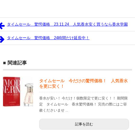
タイムセール 驚愕価格 23.11.24 人気香水安く買うなら香水学園
タイムセール 驚愕価格 24時間だけ延長中！
関連記事
タイムセール 今だけの驚愕価格！ 人気香水
を更に安く！
香水が安い！ 今だけ！個数限定で更に安く！！ 期間限
定 タイムセール 香水驚愕価格！ 完売の際にはご容
赦くださいませ ...
記事を読む