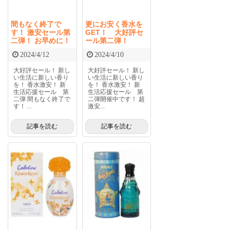
間もなく終了で
更にお安く香水を
す！ 激安セール第
GET！ 大好評セ
二弾！ お早めに！
ール第二弾！
2024/4/12
2024/4/10
大好評セール！ 新し
大好評セール！ 新し
い生活に新しい香り
い生活に新しい香り
を！ 香水激安！ 新
を！ 香水激安！ 新
生活応援セール 第
生活応援セール 第
二弾 間もなく終了で
二弾開催中です！ 超
す！ ...
激安...
記事を読む
記事を読む