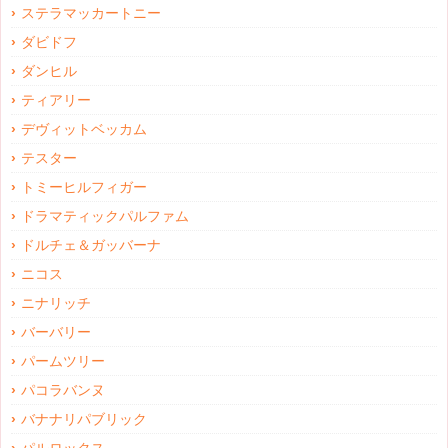
ステラマッカートニー
ダビドフ
ダンヒル
ティアリー
デヴィットベッカム
テスター
トミーヒルフィガー
ドラマティックパルファム
ドルチェ＆ガッバーナ
ニコス
ニナリッチ
バーバリー
パームツリー
パコラバンヌ
バナナリパブリック