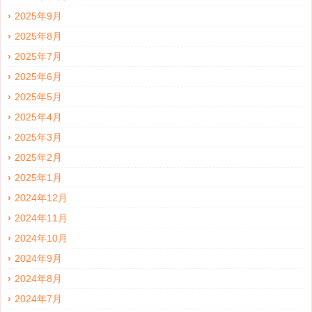
2025年9月
2025年8月
2025年7月
2025年6月
2025年5月
2025年4月
2025年3月
2025年2月
2025年1月
2024年12月
2024年11月
2024年10月
2024年9月
2024年8月
2024年7月