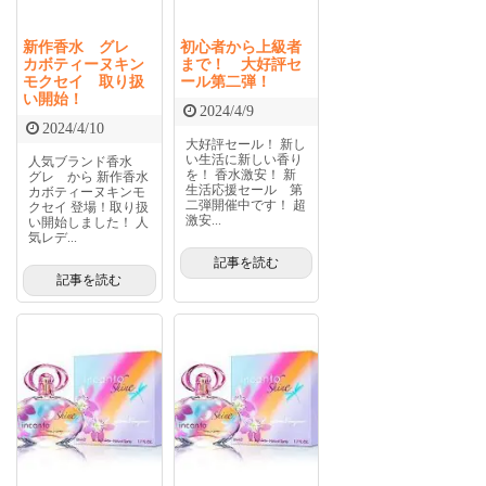
新作香水 グレ
初心者から上級者
カボティーヌキン
まで！ 大好評セ
モクセイ 取り扱
ール第二弾！
い開始！
2024/4/9
2024/4/10
大好評セール！ 新し
い生活に新しい香り
人気ブランド香水
を！ 香水激安！ 新
グレ から 新作香水
生活応援セール 第
カボティーヌキンモ
二弾開催中です！ 超
クセイ 登場！取り扱
激安...
い開始しました！ 人
気レデ...
記事を読む
記事を読む