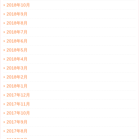
2018年10月
2018年9月
2018年8月
2018年7月
2018年6月
2018年5月
2018年4月
2018年3月
2018年2月
2018年1月
2017年12月
2017年11月
2017年10月
2017年9月
2017年8月