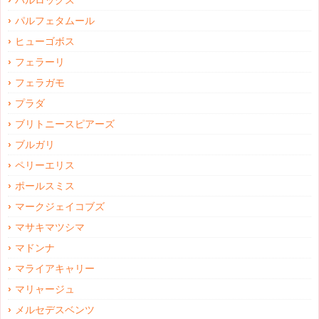
パルロックス
パルフェタムール
ヒューゴボス
フェラーリ
フェラガモ
プラダ
ブリトニースピアーズ
ブルガリ
ペリーエリス
ポールスミス
マークジェイコブズ
マサキマツシマ
マドンナ
マライアキャリー
マリャージュ
メルセデスベンツ