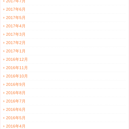
2017年7月
2017年6月
2017年5月
2017年4月
2017年3月
2017年2月
2017年1月
2016年12月
2016年11月
2016年10月
2016年9月
2016年8月
2016年7月
2016年6月
2016年5月
2016年4月