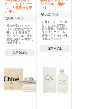
24時間だけ延長
春爛漫！スプリン
中！ タイムセー
グセール 開催中
ル 人気香水を更
です！
に安く！
2024/4/19
2024/4/22
衣替えして、少し肌
も出し始める季節。
香水が安い！ 今だ
香水激安！春爛漫！
け！個数限定で更に
スプリングセール
安く！！ 期間限定
開催中です それぞれ
タイムセール 香水
個数限定です！ ...
驚愕価格！ 24時間だ
け延長中！ ...
記事を読む
記事を読む