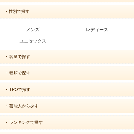
・性別で探す
メンズ
レディース
ユニセックス
容量で探す
・
種類で探す
・
TPOで探す
・
芸能人から探す
・
ランキングで探す
・