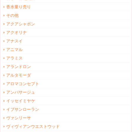
香水量り売り
その他
アクアシャボン
アクオリナ
アナスイ
アニマル
アラミス
アランドロン
アルタモーダ
アロマコンセプト
アンパサージュ
イッセイミヤケ
イブサンローラン
ヴァシリーサ
ヴィヴィアンウエストウッド