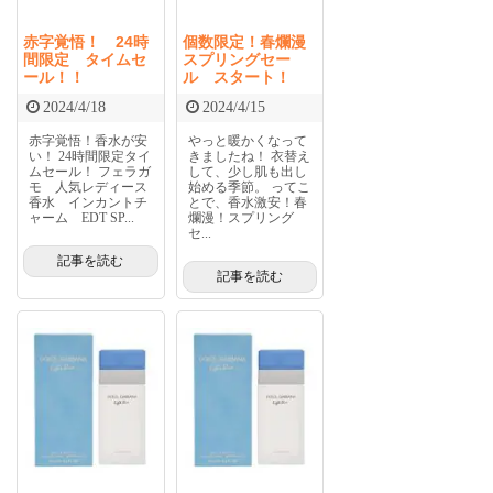
赤字覚悟！ 24時
個数限定！春爛漫
間限定 タイムセ
スプリングセー
ール！！
ル スタート！
2024/4/18
2024/4/15
赤字覚悟！香水が安
やっと暖かくなって
い！ 24時間限定タイ
きましたね！ 衣替え
ムセール！ フェラガ
して、少し肌も出し
モ 人気レディース
始める季節。 ってこ
香水 インカントチ
とで、香水激安！春
ャーム EDT SP...
爛漫！スプリング
セ...
記事を読む
記事を読む