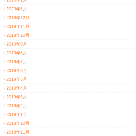
2020年2月
2020年1月
2019年12月
2019年11月
2019年10月
2019年9月
2019年8月
2019年7月
2019年6月
2019年5月
2019年4月
2019年3月
2019年2月
2019年1月
2018年12月
2018年11月