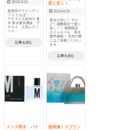
2024/4/26
更に安く！
超激安のラインナッ
2024/4/26
プ たとえば・・・
アナスイ人気NO1 香
香水が安い！ 今だ
水 香水激安通販 ア
け！個数限定で更に
ナスイ 人気レディ
安く！！ 期間限定
ース...
タイムセール 香水
驚愕価格！ 完売の際
にはご容赦ください
記事を読む
ませ ...
記事を読む
メンズ香水 バナ
超特価！スプリン