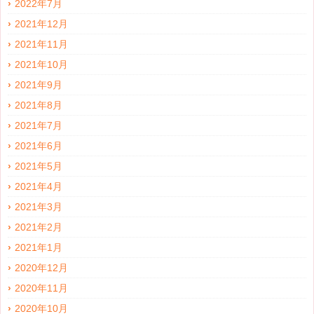
2022年7月
2021年12月
2021年11月
2021年10月
2021年9月
2021年8月
2021年7月
2021年6月
2021年5月
2021年4月
2021年3月
2021年2月
2021年1月
2020年12月
2020年11月
2020年10月