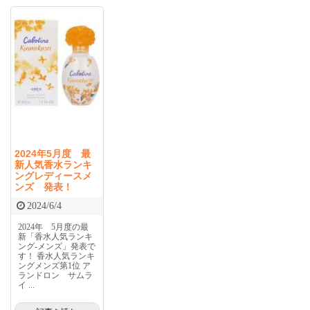
2024年5月度 最
新人気香水ランキ
ングレディースメ
ンズ 発表！
2024/6/4
2024年 5月度の最
新「香水人気ランキ
ング-メンズ」発表で
す！ 香水人気ランキ
ングメンズ第1位 ア
ランドロン サムラ
イ ...