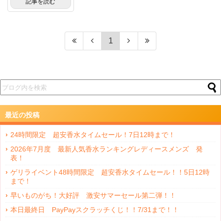
記事を読む
1
最近の投稿
24時間限定 超安香水タイムセール！7日12時まで！
2026年7月度 最新人気香水ランキングレディースメンズ 発
表！
ゲリライベント48時間限定 超安香水タイムセール！！5日12時
まで！
早いものがち！大好評 激安サマーセール第二弾！！
本日最終日 PayPayスクラッチくじ！！7/31まで！！