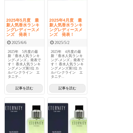
2025年5月度 最
2025年4月度 最
新人気香水ランキ
新人気香水ランキ
ングレディースメ
ングレディースメ
ンズ 発表！
ンズ 発表！
2025/6/6
2025/5/2
2025年 5月度の最
2025年 4月度の最
新「香水人気ランキ
新「香水人気ランキ
ング-メンズ」発表で
ング-メンズ」発表で
す！ 香水人気ランキ
す！ 香水人気ランキ
ングメンズ第1位 カ
ングメンズ第1位 カ
ルバンクライン エ
ルバンクライン エ
タニテ...
タニテ...
記事を読む
記事を読む