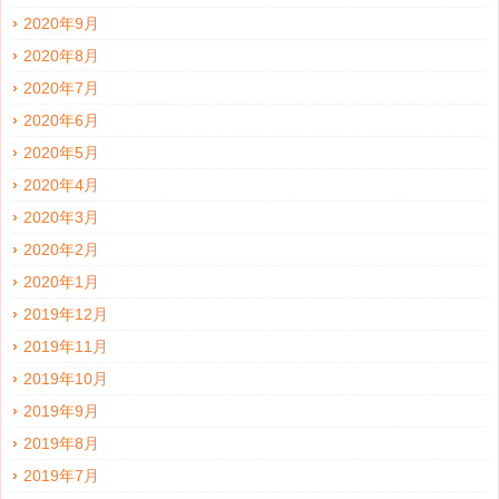
2020年9月
2020年8月
2020年7月
2020年6月
2020年5月
2020年4月
2020年3月
2020年2月
2020年1月
2019年12月
2019年11月
2019年10月
2019年9月
2019年8月
2019年7月