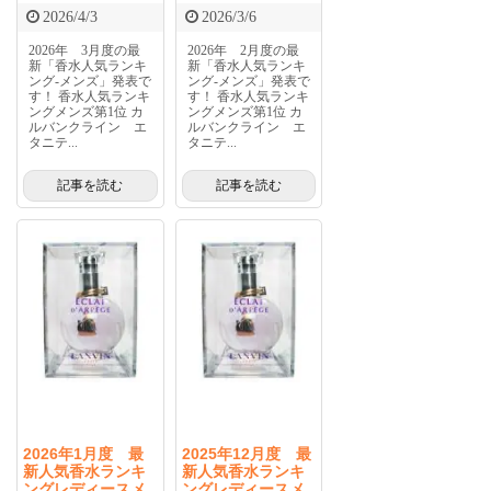
2026/4/3
2026/3/6
2026年 3月度の最
2026年 2月度の最
新「香水人気ランキ
新「香水人気ランキ
ング-メンズ」発表で
ング-メンズ」発表で
す！ 香水人気ランキ
す！ 香水人気ランキ
ングメンズ第1位 カ
ングメンズ第1位 カ
ルバンクライン エ
ルバンクライン エ
タニテ...
タニテ...
記事を読む
記事を読む
2026年1月度 最
2025年12月度 最
新人気香水ランキ
新人気香水ランキ
ングレディースメ
ングレディースメ