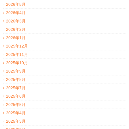
2026年5月
2026年4月
2026年3月
2026年2月
2026年1月
2025年12月
2025年11月
2025年10月
2025年9月
2025年8月
2025年7月
2025年6月
2025年5月
2025年4月
2025年3月