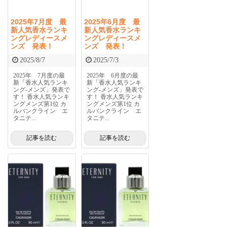
2025年7月度 最
2025年6月度 最
新人気香水ランキ
新人気香水ランキ
ングレディースメ
ングレディースメ
ンズ 発表！
ンズ 発表！
2025/8/7
2025/7/3
2025年 7月度の最
2025年 6月度の最
新「香水人気ランキ
新「香水人気ランキ
ング-メンズ」発表で
ング-メンズ」発表で
す！ 香水人気ランキ
す！ 香水人気ランキ
ングメンズ第1位 カ
ングメンズ第1位 カ
ルバンクライン エ
ルバンクライン エ
タニテ...
タニテ...
記事を読む
記事を読む