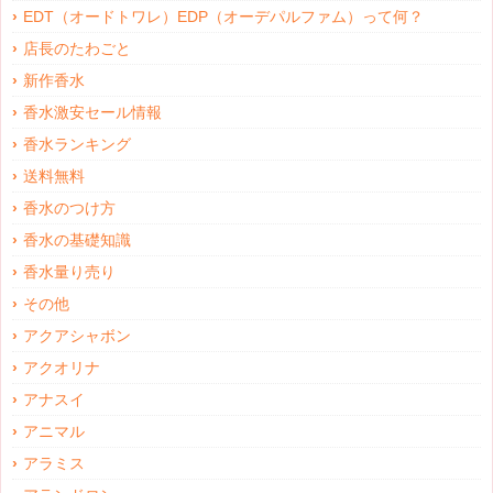
EDT（オードトワレ）EDP（オーデパルファム）って何？
店長のたわごと
新作香水
香水激安セール情報
香水ランキング
送料無料
香水のつけ方
香水の基礎知識
香水量り売り
その他
アクアシャボン
アクオリナ
アナスイ
アニマル
アラミス