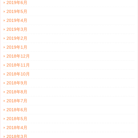
2019年6月
2019年5月
2019年4月
2019年3月
2019年2月
2019年1月
2018年12月
2018年11月
2018年10月
2018年9月
2018年8月
2018年7月
2018年6月
2018年5月
2018年4月
2018年3月