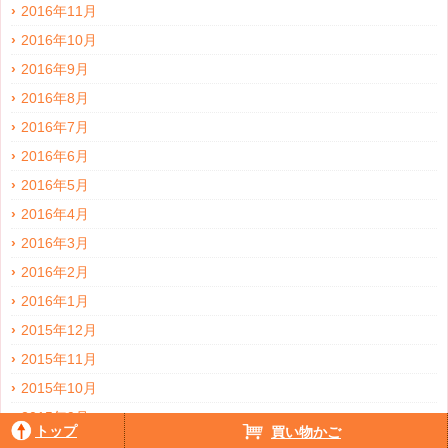
2016年11月
2016年10月
2016年9月
2016年8月
2016年7月
2016年6月
2016年5月
2016年4月
2016年3月
2016年2月
2016年1月
2015年12月
2015年11月
2015年10月
2015年9月
トップ
買い物かご
2015年8月