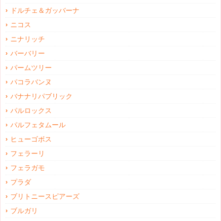
ドルチェ＆ガッバーナ
ニコス
ニナリッチ
バーバリー
パームツリー
パコラバンヌ
バナナリパブリック
パルロックス
パルフェタムール
ヒューゴボス
フェラーリ
フェラガモ
プラダ
ブリトニースピアーズ
ブルガリ