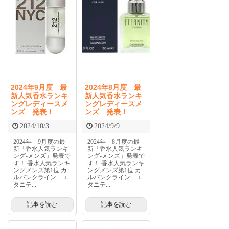
2024年9月度 最
2024年8月度 最
新人気香水ランキ
新人気香水ランキ
ングレディースメ
ングレディースメ
ンズ 発表！
ンズ 発表！
2024/10/3
2024/9/9
2024年 9月度の最
2024年 8月度の最
新「香水人気ランキ
新「香水人気ランキ
ング-メンズ」発表で
ング-メンズ」発表で
す！ 香水人気ランキ
す！ 香水人気ランキ
ングメンズ第1位 カ
ングメンズ第1位 カ
ルバンクライン エ
ルバンクライン エ
タニテ...
タニテ...
記事を読む
記事を読む