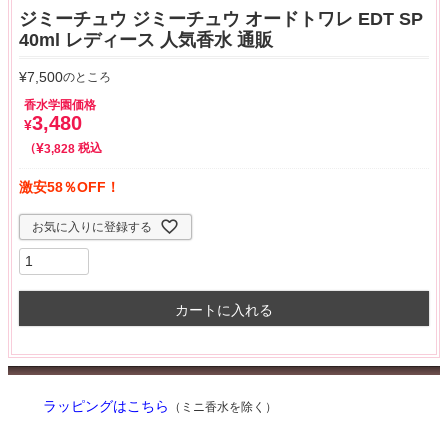
ジミーチュウ ジミーチュウ オードトワレ EDT SP
40ml レディース 人気香水 通販
¥
7,500
のところ
香水学園価格
3,480
¥
¥
税込
3,828
激安58％OFF！
お気に入りに登録する
カートに入れる
ラッピングはこちら
（ミニ香水を除く）