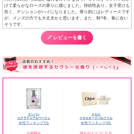
けて柔らかなローズの香りに感じました。持続性あり。女子受けも
良く、テンションがハイになりました。香り的にはレディースです
が、メンズの方でも大丈夫かと思います。また、秋?冬、春に合い
そうです。
レビューを書く
ランバン
クロエ
エクラドゥアルページュ
クロエオードパルファム
女性ランキング1位
女性ランキング4位
お姫様を
誰もがトリコになる