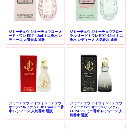
ジミーチュウ ジミーチュウロー オ
ジミーチュウ ジミーチュウフロー
ードトワレ EDT 4.5ml ミニ香水 レ
ラル オードトワレ EDT 4.5ml ミニ
ディース 人気香水 通販
香水 レディース 人気香水 通販
ジミーチュウ アイウォントチュウ
ジミーチュウ アイウォントチュウ
オーデパルファム EDP 4.5ml ミニ香
フォーエバー オーデパルファム
水 レディース 人気香水 通販
EDP 4.5ml ミニ香水 レディース 人
気香水 通販