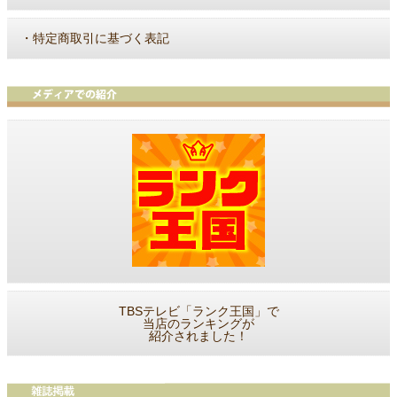
・
特定商取引に基づく表記
TBSテレビ「ランク王国」で
当店のランキングが
紹介されました！