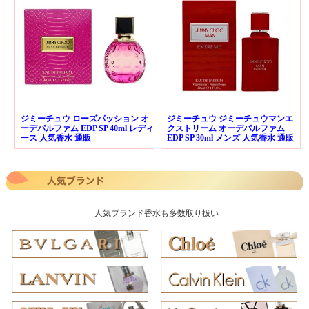
ジミーチュウ ローズパッション オ
ジミーチュウ ジミーチュウマンエ
ーデパルファム EDP SP 40ml レディ
クストリーム オーデパルファム
ース 人気香水 通販
EDP SP 30ml メンズ 人気香水 通販
人気ブランド香水も多数取り扱い