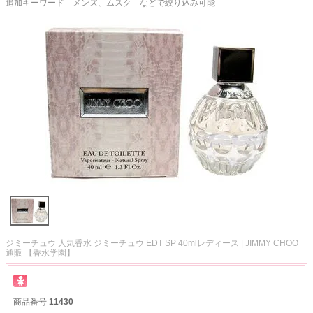
追加キーワード メンズ、ムスク などで絞り込み可能
ジミーチュウ 人気香水 ジミーチュウ EDT SP 40mlレディース | JIMMY CHOO
通販 【香水学園】
商品番号
11430