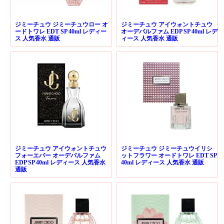
ジミーチュウ ジミーチュウロー オ
ジミーチュウ アイウォントチュウ
ードトワレ EDT SP 40ml レディー
オーデパルファム EDP SP 40ml レデ
ス 人気香水 通販
ィース 人気香水 通販
ジミーチュウ アイウォントチュウ
ジミーチュウ ジミーチュウイリシ
フォーエバー オーデパルファム
ットフラワー オードトワレ EDT SP
EDP SP 40ml レディース 人気香水
40ml レディース 人気香水 通販
通販