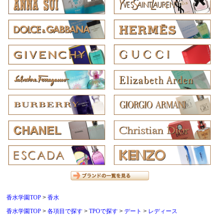
香水学園TOP
香水
香水学園TOP
各項目で探す
TPOで探す
デート
レディース