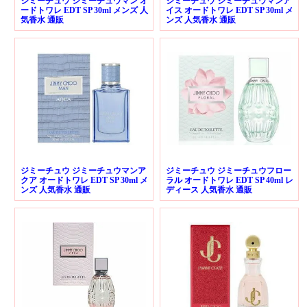
ジミーチュウ ジミーチュウマン オ
ジミーチュウ ジミーチュウマンア
ードトワレ EDT SP 30ml メンズ 人
イス オードトワレ EDT SP 30ml メ
気香水 通販
ンズ 人気香水 通販
ジミーチュウ ジミーチュウマンア
ジミーチュウ ジミーチュウフロー
クア オードトワレ EDT SP 30ml メ
ラル オードトワレ EDT SP 40ml レ
ンズ 人気香水 通販
ディース 人気香水 通販