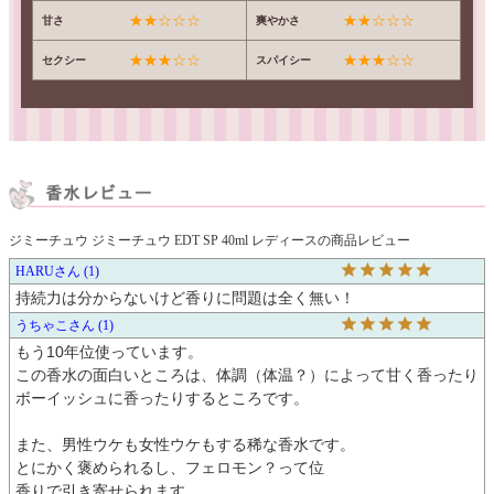
★★☆☆☆
★★☆☆☆
甘さ
爽やかさ
★★★☆☆
★★★☆☆
セクシー
スパイシー
ジミーチュウ ジミーチュウ EDT SP 40ml レディースの商品レビュー
HARU
1
持続力は分からないけど香りに問題は全く無い！
うちゃこ
1
もう10年位使っています。

この香水の面白いところは、体調（体温？）によって甘く香ったり
ボーイッシュに香ったりするところです。

また、男性ウケも女性ウケもする稀な香水です。

とにかく褒められるし、フェロモン？って位

香りで引き寄せられます。
