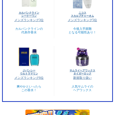
カルバンクライン
ニコス
シーケーワン
スカルプチャーオム
メンズランキング3位
メンズランキング5位
カルバンクラインの
今後入手困難
代表作香水
となる可能性あり！
ジバンシー
サムライヘアワックス
ウルトラマリン
タイガーロック
メンズランキング6位
新規取り扱い
爽やかといったら
人気サムライの
この香水！
ヘアワックス