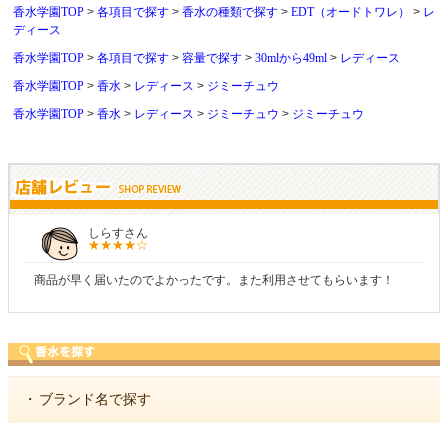
香水学園TOP
各項目で探す
香水の種類で探す
EDT（オードトワレ）
レ
ディース
香水学園TOP
各項目で探す
容量で探す
30mlから49ml
レディース
香水学園TOP
香水
レディース
ジミーチュウ
香水学園TOP
香水
レディース
ジミーチュウ
ジミーチュウ
しらすさん
商品が早く届いたのでよかったです。また利用させてもらいます！
・
ブランド名で探す