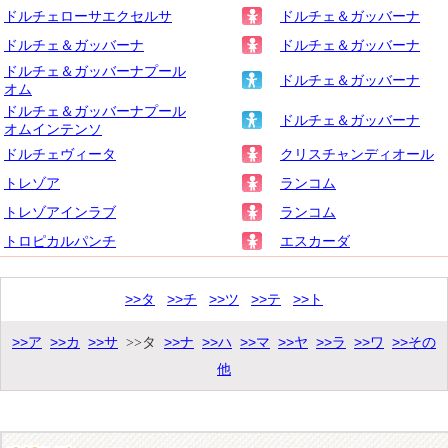
ドルチェローサエクセルサ
ドルチェ＆ガッバーナ
ドルチェ＆ガッバーナ
ドルチェ＆ガッバーナ
ドルチェ＆ガッバーナプール
ドルチェ＆ガッバーナ
オム
ドルチェ＆ガッバーナプール
ドルチェ＆ガッバーナ
オムインテンソ
ドルチェヴィータ
クリスチャンディオール
トレゾア
ランコム
トレゾアインラブ
ランコム
トロピカルパンチ
エスカーダ
>>タ
>>チ
>>ツ
>>テ
>>ト
>>ア
>>カ
>>サ
>>ナ
>>ハ
>>マ
>>ヤ
>>ラ
>>ワ
>>その
>>タ
他