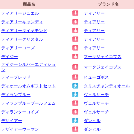
商品名
ブランド名
ティアリージュエル
ティアリー
ティアリーキャンディ
ティアリー
ティアリーダイヤモンド
ティアリー
ティアリークリスタル
ティアリー
ティアリーローズ
ティアリー
デイジー
マークジェイコブス
デイジーシルバーエディショ
マークジェイコブス
ン
ディープレッド
ヒューゴボス
ディオールオムギフトセット
クリスチャンディオール
ディランブルー
ヴェルサーチ
ディランブループールフェム
ヴェルサーチ
ディランターコイズ
ヴェルサーチ
デザイアー
ダンヒル
デザイアーウーマン
ダンヒル