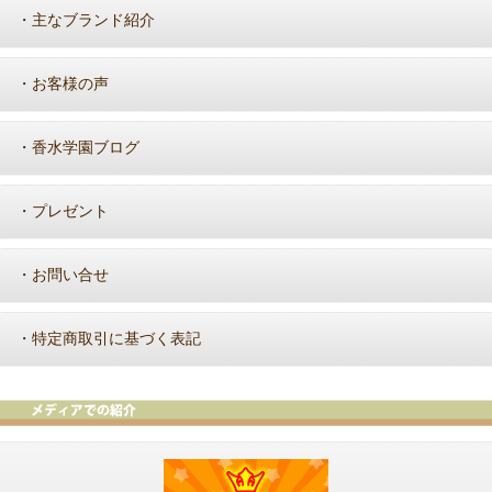
主なブランド紹介
・
お客様の声
・
香水学園ブログ
・
プレゼント
・
お問い合せ
・
特定商取引に基づく表記
・