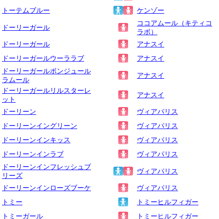
トーテムブルー
ケンゾー
ココアムール（キティコ
ドーリーガール
ラボ）
ドーリーガール
アナスイ
ドーリーガールウーララブ
アナスイ
ドーリーガールボンジュール
アナスイ
ラムール
ドーリーガールリルスターレ
アナスイ
ット
ドーリーン
ヴィアパリス
ドーリーンイングリーン
ヴィアパリス
ドーリーンインキッス
ヴィアパリス
ドーリーンインラブ
ヴィアパリス
ドーリーンインフレッシュブ
ヴィアパリス
リーズ
ドーリーンインローズブーケ
ヴィアパリス
トミー
トミーヒルフィガー
トミーガール
トミーヒルフィガー