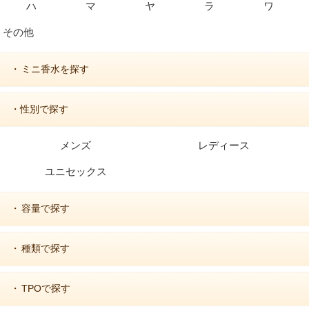
ハ
マ
ヤ
ラ
ワ
その他
ミニ香水を探す
・
・性別で探す
メンズ
レディース
ユニセックス
容量で探す
・
種類で探す
・
TPOで探す
・