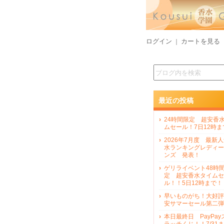
ログイン
カートを見る
｜
最近の投稿
24時間限定 超安香
ムセール！7日12時ま
2026年7月度 最新
水ランキングレディー
ンズ 発表！
ゲリライベント48時
定 超安香水タイムセ
ル！！5日12時まで！
早いものがち！大好評
安サマーセール第二弾
本日最終日 PayPay