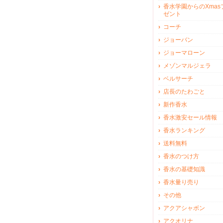
香水学園からのXmas
ゼント
コーチ
ジョーバン
ジョーマローン
メゾンマルジェラ
ベルサーチ
店長のたわごと
新作香水
香水激安セール情報
香水ランキング
送料無料
香水のつけ方
香水の基礎知識
香水量り売り
その他
アクアシャボン
アクオリナ