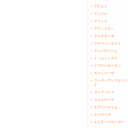
アナスイ
アニマル
アラミス
アランドロン
アルタモーダ
アロマコンセプト
アンパサージュ
イッセイミヤケ
イブサンローラン
ヴァシリーサ
ヴィヴィアンウエスト
ド
ヴィアパリス
ヴェルサーチ
エアリータイム
エスカーダ
エスティーローダー