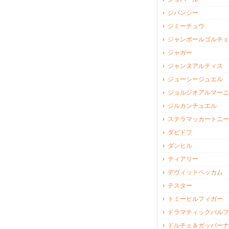
ジバンシー
ジミーチュウ
ジャンポールゴルチェ
ジャガー
ジャンヌアルティス
ジューシージュエル
ジョルジオアルマーニ
ジルカンチュエル
ステラマッカートニー
ダビドフ
ダンヒル
ティアリー
デヴィットベッカム
テスター
トミーヒルフィガー
ドラマティックパルフ
ドルチェ＆ガッバーナ