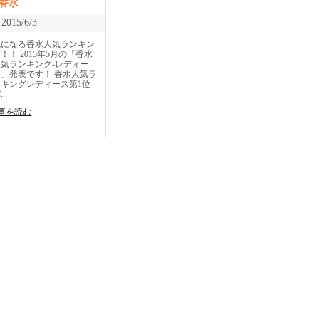
香水
2015/6/3
気になる香水人気ランキン
！！ 2015年5月の「香水
人気ランキング-レディー
ス」発表です！ 香水人気ラ
ンキングレディース第1位
..
事を読む