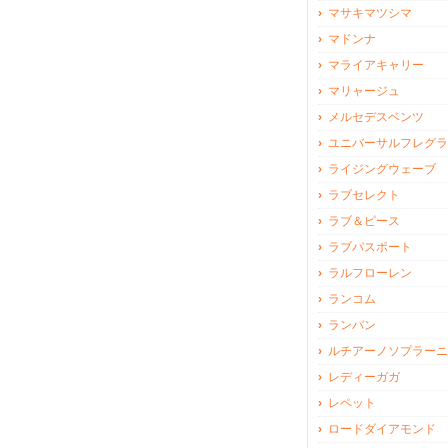
マサキマツシマ
マドンナ
マライアキャリー
マリャージュ
メルセデスベンツ
ユニバーサルフレグラ
ライジングウェーブ
ラブセレクト
ラブ＆ピース
ラブパスポート
ラルフローレン
ランコム
ランバン
ルチアーノソプラーニ
レディーガガ
レペット
ロードダイアモンド