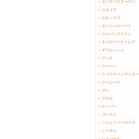
エリザベスアーデン
エルメス
エロックス
エンジェルハート
カルバンクライン
キャロリーナヘレラ
ギラロッシュ
グッチ
クリーン
クリスチャンディオー
クリニーク
グレ
クロエ
ケンゾー
ゴースト
ジェニファーロペス
シャネル
ショパール