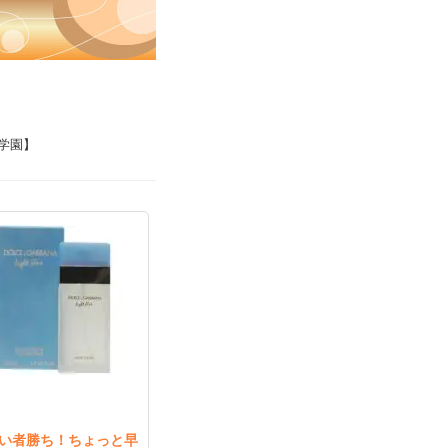
学園】
い者勝ち！ちょっと早