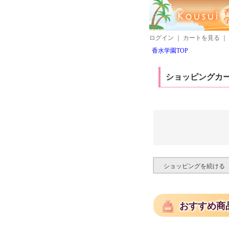
ログイン
｜
カートを見る
｜
香水学園TOP
ショッピングカ
ショッピングを続ける
おすすめ商