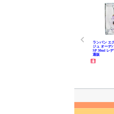
ランバン エ
ジュ オーデパ
SP 30ml 
通販