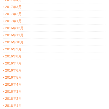
2017年3月
2017年2月
2017年1月
2016年12月
2016年11月
2016年10月
2016年9月
2016年8月
2016年7月
2016年6月
2016年5月
2016年4月
2016年3月
2016年2月
2016年1月