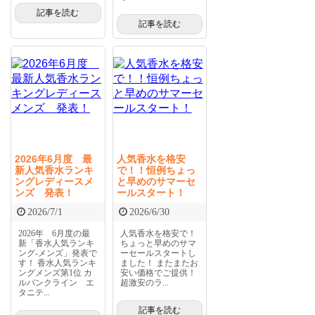
記事を読む
記事を読む
2026年6月度 最
人気香水を格安
新人気香水ランキ
で！！恒例ちょっ
ングレディースメ
と早めのサマーセ
ンズ 発表！
ールスタート！
2026/7/1
2026/6/30
2026年 6月度の最
人気香水を格安で！
新「香水人気ランキ
ちょっと早めのサマ
ング-メンズ」発表で
ーセールスタートし
す！ 香水人気ランキ
ました！ またまたお
ングメンズ第1位 カ
安い価格でご提供！
ルバンクライン エ
超激安のラ...
タニテ...
記事を読む