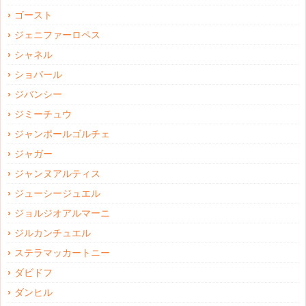
ゴースト
ジェニファーロペス
シャネル
ショパール
ジバンシー
ジミーチュウ
ジャンポールゴルチェ
ジャガー
ジャンヌアルティス
ジューシージュエル
ジョルジオアルマーニ
ジルカンチュエル
ステラマッカートニー
ダビドフ
ダンヒル