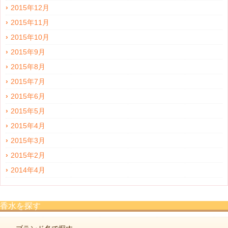
2015年12月
2015年11月
2015年10月
2015年9月
2015年8月
2015年7月
2015年6月
2015年5月
2015年4月
2015年3月
2015年2月
2014年4月
香水を探す