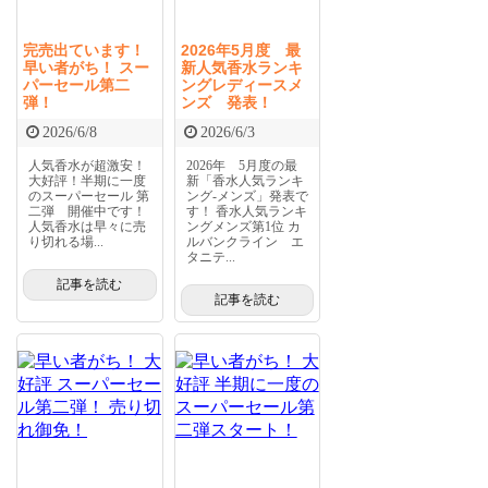
完売出ています！
2026年5月度 最
早い者がち！ スー
新人気香水ランキ
パーセール第二
ングレディースメ
弾！
ンズ 発表！
2026/6/8
2026/6/3
人気香水が超激安！
2026年 5月度の最
大好評！半期に一度
新「香水人気ランキ
のスーパーセール 第
ング-メンズ」発表で
二弾 開催中です！
す！ 香水人気ランキ
人気香水は早々に売
ングメンズ第1位 カ
り切れる場...
ルバンクライン エ
タニテ...
記事を読む
記事を読む