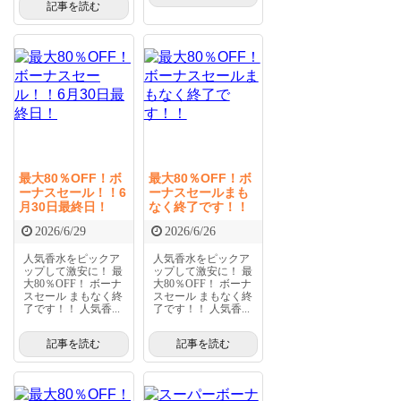
記事を読む
最大80％OFF！ボ
最大80％OFF！ボ
ーナスセール！！6
ーナスセールまも
月30日最終日！
なく終了です！！
2026/6/29
2026/6/26
人気香水をピックア
人気香水をピックア
ップして激安に！ 最
ップして激安に！ 最
大80％OFF！ ボーナ
大80％OFF！ ボーナ
スセール まもなく終
スセール まもなく終
了です！！ 人気香...
了です！！ 人気香...
記事を読む
記事を読む