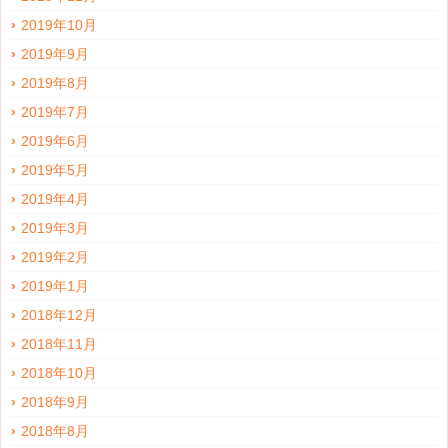
2019年10月
2019年9月
2019年8月
2019年7月
2019年6月
2019年5月
2019年4月
2019年3月
2019年2月
2019年1月
2018年12月
2018年11月
2018年10月
2018年9月
2018年8月