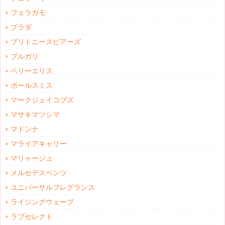
フェラガモ
プラダ
ブリトニースピアーズ
ブルガリ
ペリーエリス
ポールスミス
マークジェイコブズ
マサキマツシマ
マドンナ
マライアキャリー
マリャージュ
メルセデスベンツ
ユニバーサルフレグランス
ライジングウェーブ
ラブセレクト