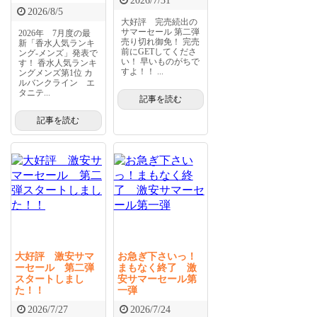
2026/7/31
2026/8/5
大好評 完売続出の
サマーセール 第二弾
2026年 7月度の最
売り切れ御免！ 完売
新「香水人気ランキ
前にGETしてくださ
ング-メンズ」発表で
い！ 早いものがちで
す！ 香水人気ランキ
すよ！！ ...
ングメンズ第1位 カ
ルバンクライン エ
タニテ...
記事を読む
記事を読む
大好評 激安サマ
お急ぎ下さいっ！
ーセール 第二弾
まもなく終了 激
スタートしまし
安サマーセール第
た！！
一弾
2026/7/27
2026/7/24