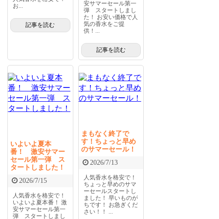
安サマーセール第一
お...
弾 スタートしまし
た！ お安い価格で人
気の香水をご提
記事を読む
供！...
記事を読む
まもなく終了で
す！ちょっと早め
いよいよ夏本
のサマーセール！
番！ 激安サマー
セール第一弾 ス
2026/7/13
タートしました！
人気香水を格安で！
2026/7/15
ちょっと早めのサマ
ーセールスタートし
人気香水を格安で！
ました！ 早いものが
いよいよ夏本番！ 激
ちです！ お急ぎくだ
安サマーセール第一
さい！！ ...
弾 スタートしまし