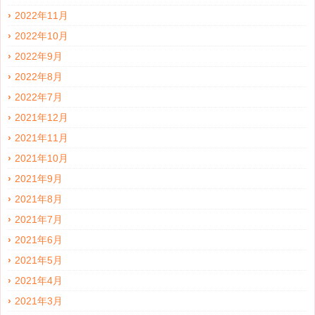
2022年11月
2022年10月
2022年9月
2022年8月
2022年7月
2021年12月
2021年11月
2021年10月
2021年9月
2021年8月
2021年7月
2021年6月
2021年5月
2021年4月
2021年3月