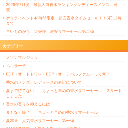
2026年7月度 最新人気香水ランキングレディースメンズ 発
表！
ゲリライベント48時間限定 超安香水タイムセール！！5日12時
まで！
早いものがち！大好評 激安サマーセール第二弾！！
カテゴリー
メゾンマルジェラ
ベルサーチ
EDT（オードトワレ）EDP（オーデパルファム）って何？
香水のメンズ、レディースの表記について
夏まで待てない！ ちょっと早めの香水サマーセール スタート
しました！
香水の香りを抑えるには・・
まもなく終了！ ちょっと早めの香水サマーセール！
夏本番！人気香水サマーセール第一弾