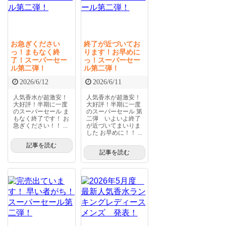
お急ぎください
終了が近づいてお
っ！まもなく終
ります！お早めに
了！スーパーセー
っ！スーパーセー
ル第二弾！
ル第二弾！
2026/6/12
2026/6/11
人気香水が超激安！
人気香水が超激安！
大好評！半期に一度
大好評！半期に一度
のスーパーセール ま
のスーパーセール 第
もなく終了です！ お
二弾 いよいよ終了
急ぎください！！ ...
が近づいてまいりま
した お早めに！！ ...
記事を読む
記事を読む