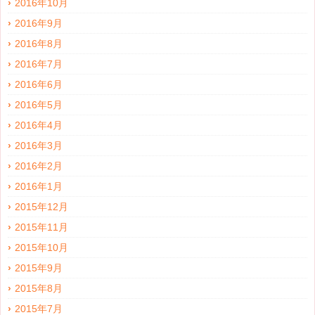
2016年10月
2016年9月
2016年8月
2016年7月
2016年6月
2016年5月
2016年4月
2016年3月
2016年2月
2016年1月
2015年12月
2015年11月
2015年10月
2015年9月
2015年8月
2015年7月