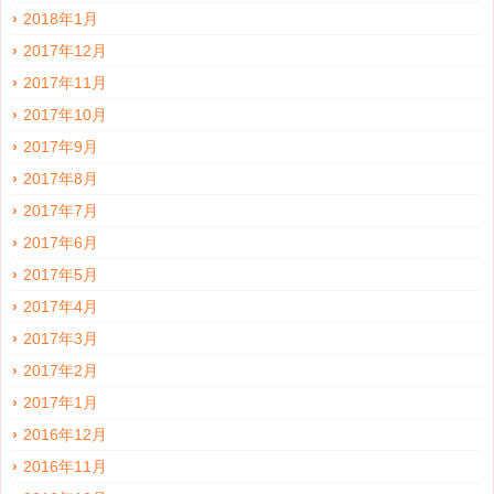
2018年1月
2017年12月
2017年11月
2017年10月
2017年9月
2017年8月
2017年7月
2017年6月
2017年5月
2017年4月
2017年3月
2017年2月
2017年1月
2016年12月
2016年11月