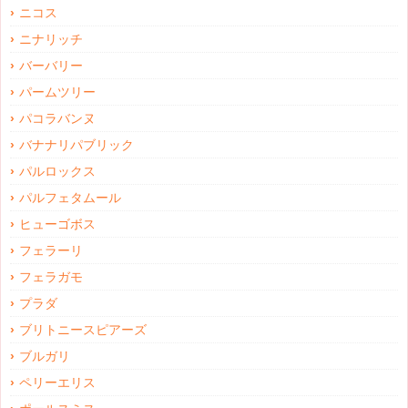
ニコス
ニナリッチ
バーバリー
パームツリー
パコラバンヌ
バナナリパブリック
パルロックス
パルフェタムール
ヒューゴボス
フェラーリ
フェラガモ
プラダ
ブリトニースピアーズ
ブルガリ
ペリーエリス