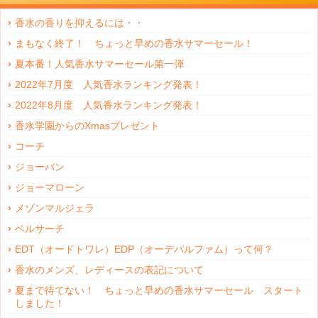
香水の香りを抑えるには・・
まもなく終了！ ちょっと早めの香水サマーセール！
夏本番！人気香水サマーセール第一弾
2022年7月度 人気香水ランキング発表！
2022年8月度 人気香水ランキング発表！
香水学園からのXmasプレゼント
コーチ
ジョーバン
ジョーマローン
メゾンマルジェラ
ベルサーチ
EDT（オードトワレ）EDP（オーデパルファム）って何？
香水のメンズ、レディースの表記について
夏まで待てない！ ちょっと早めの香水サマーセール スタート
しました！