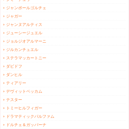
ジャンポールゴルチェ
ジャガー
ジャンヌアルティス
ジューシージュエル
ジョルジオアルマーニ
ジルカンチュエル
ステラマッカートニー
ダビドフ
ダンヒル
ティアリー
デヴィットベッカム
テスター
トミーヒルフィガー
ドラマティックパルファム
ドルチェ＆ガッバーナ