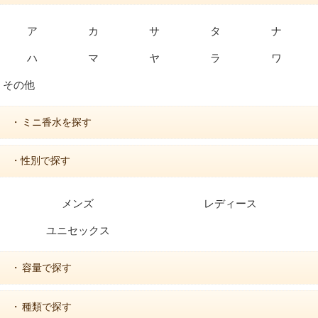
ア
カ
サ
タ
ナ
ハ
マ
ヤ
ラ
ワ
その他
ミニ香水を探す
・
・性別で探す
メンズ
レディース
ユニセックス
容量で探す
・
種類で探す
・