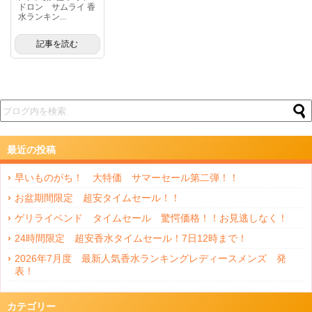
ドロン サムライ 香
水ランキン...
記事を読む
最近の投稿
早いものがち！ 大特価 サマーセール第二弾！！
お盆期間限定 超安タイムセール！！
ゲリライベンド タイムセール 驚愕価格！！お見逃しなく！
24時間限定 超安香水タイムセール！7日12時まで！
2026年7月度 最新人気香水ランキングレディースメンズ 発
表！
カテゴリー