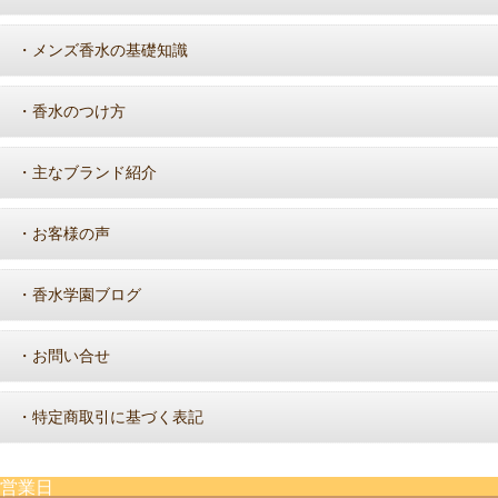
メンズ香水の基礎知識
・
香水のつけ方
・
主なブランド紹介
・
お客様の声
・
香水学園ブログ
・
お問い合せ
・
特定商取引に基づく表記
・
営業日