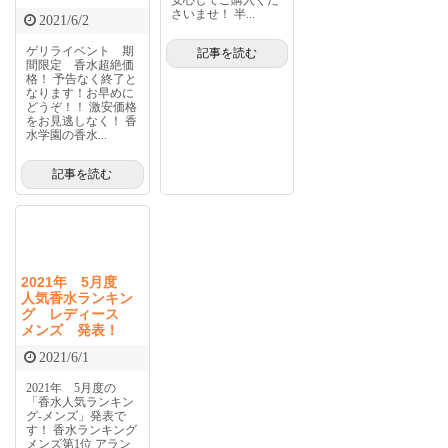
安心してご購入くだ
さいませ！ 半...
2021/6/2
ゲリライベント 期
記事を読む
間限定 香水超絶価
格！ 予告なく終了と
なります！お早めに
どうぞ！！ 激安価格
をお見逃しなく！ 香
水学園の香水...
記事を読む
2021年 5月度
人気香水ランキン
グ レディース
メンズ 発表！
2021/6/1
2021年 5月度の
「香水人気ランキン
グ-メンズ」発表で
す！ 香水ランキング
メンズ第1位 アラン