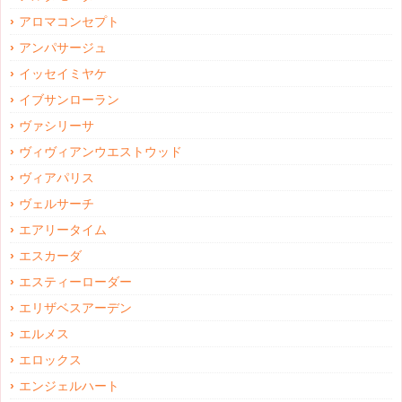
アロマコンセプト
アンパサージュ
イッセイミヤケ
イブサンローラン
ヴァシリーサ
ヴィヴィアンウエストウッド
ヴィアパリス
ヴェルサーチ
エアリータイム
エスカーダ
エスティーローダー
エリザベスアーデン
エルメス
エロックス
エンジェルハート