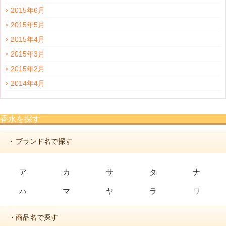
2015年6月
2015年5月
2015年4月
2015年3月
2015年2月
2014年4月
香水を探す
ブランド名で探す
・
ア
カ
サ
タ
ナ
ハ
マ
ヤ
ラ
ワ
・商品名で探す