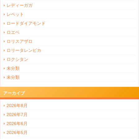
レディーガガ
レペット
ロードダイアモンド
ロエベ
ロリスアザロ
ロリータレンピカ
ロクシタン
未分類
未分類
アーカイブ
2026年8月
2026年7月
2026年6月
2026年5月