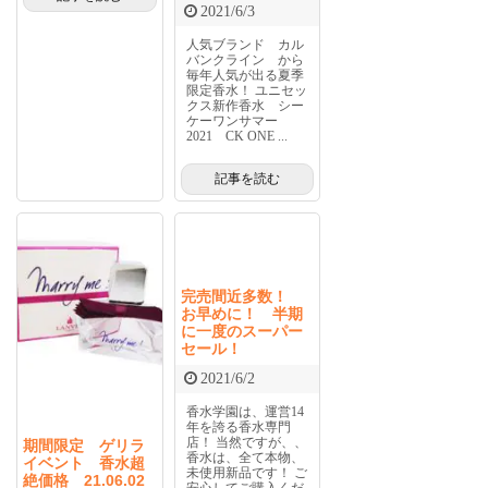
2021/6/3
人気ブランド カル
バンクライン から
毎年人気が出る夏季
限定香水！ ユニセッ
クス新作香水 シー
ケーワンサマー
2021 CK ONE ...
記事を読む
完売間近多数！
お早めに！ 半期
に一度のスーパー
セール！
2021/6/2
香水学園は、運営14
年を誇る香水専門
店！ 当然ですが、、
期間限定 ゲリラ
香水は、全て本物、
イベント 香水超
未使用新品です！ ご
絶価格 21.06.02