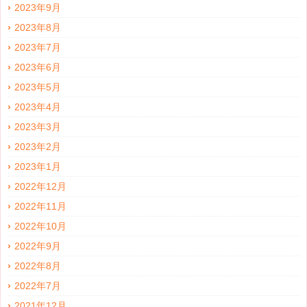
2023年9月
2023年8月
2023年7月
2023年6月
2023年5月
2023年4月
2023年3月
2023年2月
2023年1月
2022年12月
2022年11月
2022年10月
2022年9月
2022年8月
2022年7月
2021年12月