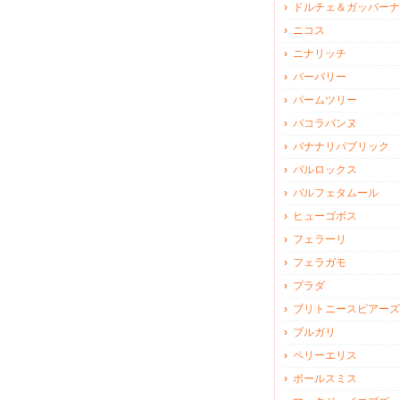
ドルチェ＆ガッバーナ
ニコス
ニナリッチ
バーバリー
パームツリー
パコラバンヌ
バナナリパブリック
パルロックス
パルフェタムール
ヒューゴボス
フェラーリ
フェラガモ
プラダ
ブリトニースピアーズ
ブルガリ
ペリーエリス
ポールスミス