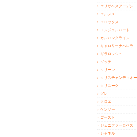
エリザベスアーデン
エルメス
エロックス
エンジェルハート
カルバンクライン
キャロリーナヘレラ
ギラロッシュ
グッチ
クリーン
クリスチャンディオー
クリニーク
グレ
クロエ
ケンゾー
ゴースト
ジェニファーロペス
シャネル