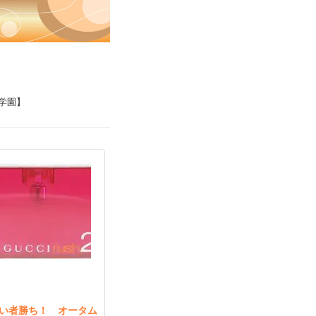
学園】
い者勝ち！ オータム