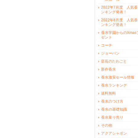
2022年7月度 人気
ンキング発表！
2022年8月度 人気
ンキング発表！
香水学園からのXmas
ゼント
コーチ
ジョーバン
店長のたわごと
新作香水
香水激安セール情報
香水ランキング
送料無料
香水のつけ方
香水の基礎知識
香水量り売り
その他
アクアシャボン