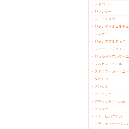
ショパール
ジバンシー
ジミーチュウ
ジャンポールゴルチェ
ジャガー
ジャンヌアルティス
ジューシージュエル
ジョルジオアルマーニ
ジルカンチュエル
ステラマッカートニー
ダビドフ
ダンヒル
ティアリー
デヴィットベッカム
テスター
トミーヒルフィガー
ドラマティックパルフ