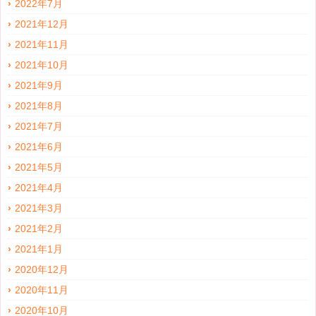
2022年7月
2021年12月
2021年11月
2021年10月
2021年9月
2021年8月
2021年7月
2021年6月
2021年5月
2021年4月
2021年3月
2021年2月
2021年1月
2020年12月
2020年11月
2020年10月