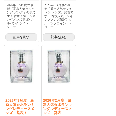
2026年 5月度の最
2026年 4月度の最
新「香水人気ランキ
新「香水人気ランキ
ング-メンズ」発表で
ング-メンズ」発表で
す！ 香水人気ランキ
す！ 香水人気ランキ
ングメンズ第1位 カ
ングメンズ第1位 カ
ルバンクライン エ
ルバンクライン エ
タニテ...
タニテ...
記事を読む
記事を読む
2026年3月度 最
2026年2月度 最
新人気香水ランキ
新人気香水ランキ
ングレディースメ
ングレディースメ
ンズ 発表！
ンズ 発表！