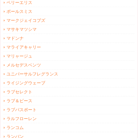
ペリーエリス
ポールスミス
マークジェイコブズ
マサキマツシマ
マドンナ
マライアキャリー
マリャージュ
メルセデスベンツ
ユニバーサルフレグランス
ライジングウェーブ
ラブセレクト
ラブ＆ピース
ラブパスポート
ラルフローレン
ランコム
ランバン