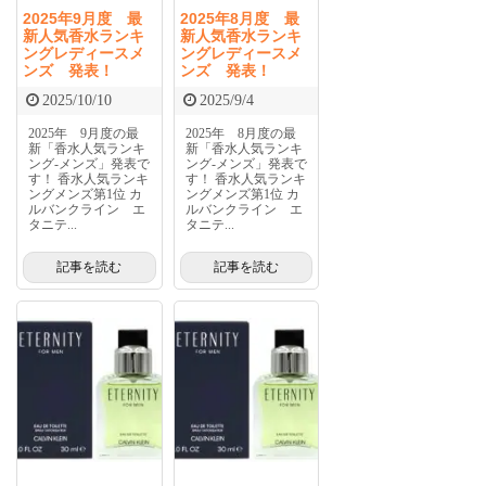
2025年9月度 最
2025年8月度 最
新人気香水ランキ
新人気香水ランキ
ングレディースメ
ングレディースメ
ンズ 発表！
ンズ 発表！
2025/10/10
2025/9/4
2025年 9月度の最
2025年 8月度の最
新「香水人気ランキ
新「香水人気ランキ
ング-メンズ」発表で
ング-メンズ」発表で
す！ 香水人気ランキ
す！ 香水人気ランキ
ングメンズ第1位 カ
ングメンズ第1位 カ
ルバンクライン エ
ルバンクライン エ
タニテ...
タニテ...
記事を読む
記事を読む