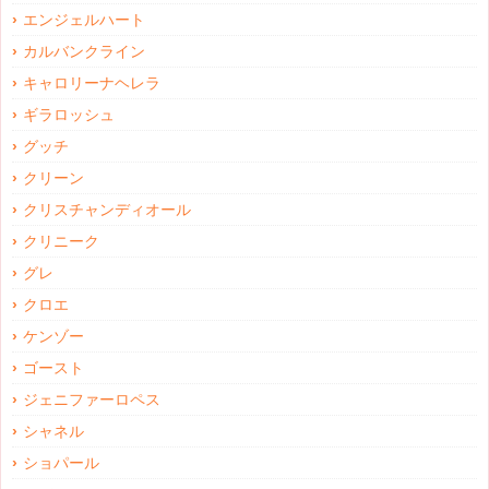
エンジェルハート
カルバンクライン
キャロリーナヘレラ
ギラロッシュ
グッチ
クリーン
クリスチャンディオール
クリニーク
グレ
クロエ
ケンゾー
ゴースト
ジェニファーロペス
シャネル
ショパール