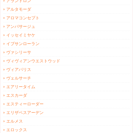
アランドロン
アルタモーダ
アロマコンセプト
アンパサージュ
イッセイミヤケ
イブサンローラン
ヴァシリーサ
ヴィヴィアンウエストウッド
ヴィアパリス
ヴェルサーチ
エアリータイム
エスカーダ
エスティーローダー
エリザベスアーデン
エルメス
エロックス