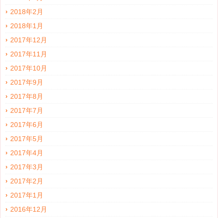
2018年2月
2018年1月
2017年12月
2017年11月
2017年10月
2017年9月
2017年8月
2017年7月
2017年6月
2017年5月
2017年4月
2017年3月
2017年2月
2017年1月
2016年12月