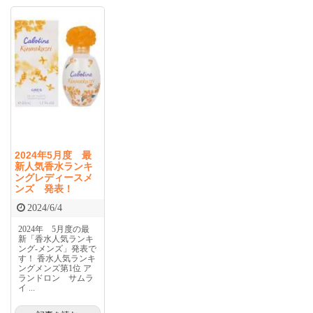
2024年5月度 最
新人気香水ランキ
ングレディースメ
ンズ 発表！
2024/6/4
2024年 5月度の最
新「香水人気ランキ
ング-メンズ」発表で
す！ 香水人気ランキ
ングメンズ第1位 ア
ランドロン サムラ
イ ...