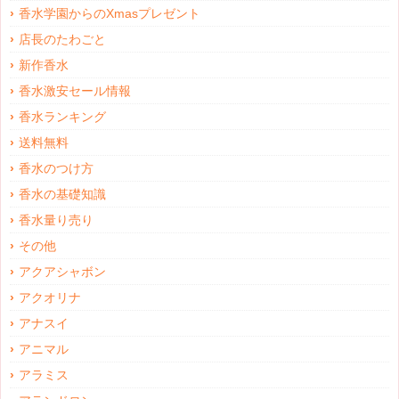
香水学園からのXmasプレゼント
店長のたわごと
新作香水
香水激安セール情報
香水ランキング
送料無料
香水のつけ方
香水の基礎知識
香水量り売り
その他
アクアシャボン
アクオリナ
アナスイ
アニマル
アラミス