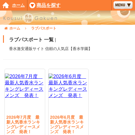
ホーム
商品を探す
ホーム
ラブパスポート
ラブパスポート 一覧 |
香水激安通販サイト 信頼の人気店【香水学園】
2026年7月度 最
2026年6月度 最
新人気香水ランキ
新人気香水ランキ
ングレディースメ
ングレディースメ
ンズ 発表！
ンズ 発表！