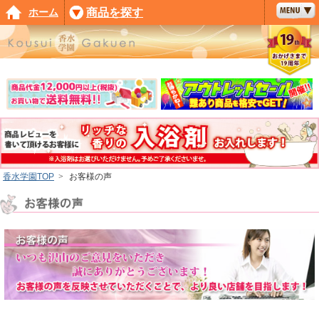
ホーム
商品を探す
香水学園TOP
>
お客様の声