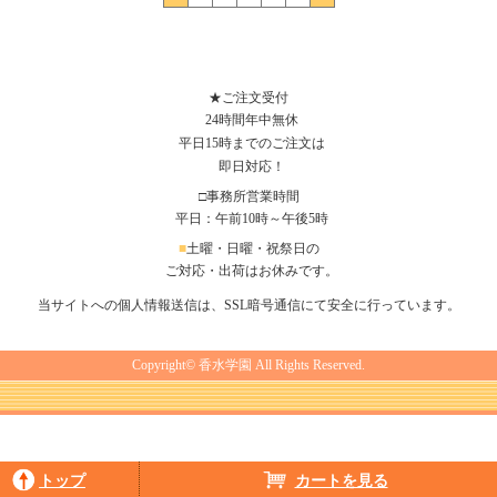
★ご注文受付
24時間年中無休
平日15時までのご注文は
即日対応！
□事務所営業時間
平日：午前10時～午後5時
■
土曜・日曜・祝祭日の
ご対応・出荷はお休みです。
当サイトへの個人情報送信は、SSL暗号通信にて安全に行っています。
Copyright© 香水学園 All Rights Reserved.
トップ
カートを見る