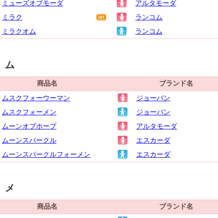
ミューズオブモーダ
アルタモーダ
ミラク
ランコム
ミラクオム
ランコム
ム
商品名
ブランド名
ムスクフォーウーマン
ジョーバン
ムスクフォーメン
ジョーバン
ムーンオブホープ
アルタモーダ
ムーンスパークル
エスカーダ
ムーンスパークルフォーメン
エスカーダ
メ
商品名
ブランド名