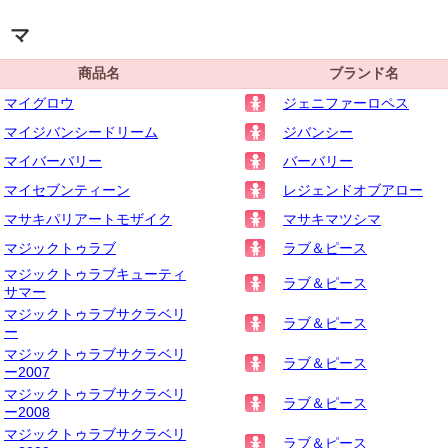
マ
商品名
ブランド名
マイグロウ
ジェニファーロペス
マイジバンシードリーム
ジバンシー
マイバーバリー
バーバリー
マイセブンティーン
レジェンドオブアロー
マサキパリアートモザイク
マサキマツシマ
マジックトゥラブ
ラブ＆ピース
マジックトゥラブキューティ
ラブ＆ピース
サマー
マジックトゥラブサクラベリ
ラブ＆ピース
ー
マジックトゥラブサクラベリ
ラブ＆ピース
ー2007
マジックトゥラブサクラベリ
ラブ＆ピース
ー2008
マジックトゥラブサクラベリ
ラブ＆ピース