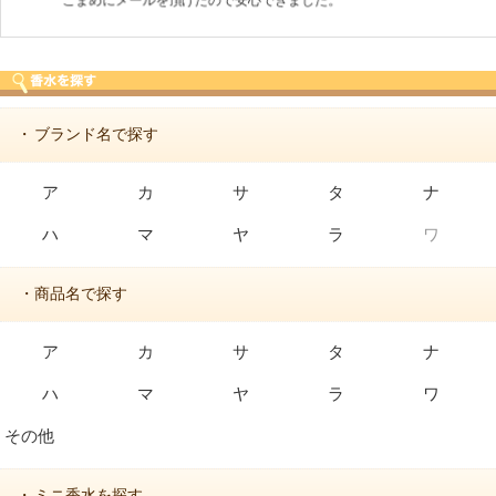
こまめにメールを頂けたので安心できました。
ブランド名で探す
・
ア
カ
サ
タ
ナ
ハ
マ
ヤ
ラ
ワ
・商品名で探す
ア
カ
サ
タ
ナ
ハ
マ
ヤ
ラ
ワ
その他
ミニ香水を探す
・