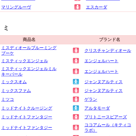
マリングルーヴ
エスカーダ
ミ
商品名
ブランド名
ミスディオールブルーミング
クリスチャンディオール
ブーケ
ミスティックエンジェル
エンジェルハート
ミスティックエンジェルミル
エンジェルハート
キーパール
ミックスオム
ジャンヌアルティス
ミックスファム
ジャンヌアルティス
ミツコ
ゲラン
ミッドナイトクルージング
アルタモーダ
ミッドナイトファンタジー
ブリトニースピアーズ
ココアムール（キティコ
ミッドナイトファンタジー
ラボ）