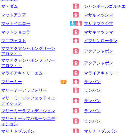
マ・ダム
ジャンポールゴルチエ
マットアクア
マサキマツシマ
マットイエロー
マサキマツシマ
マットショコラ
マサキマツシマ
マニフェスト
イブサンローラン
ママアクアシャボングリーン
アクアシャボン
アロマ・・
ママアクアシャボンフラワー
アクアシャボン
アロマ・・
マライアキャリーエム
マライアキャリー
マリーミー
ランバン
マリーミーアラフォリー
ランバン
マリーミーコンフェッティエ
ランバン
ディション
マリーミーラブエディション
ランバン
マリーミーラブバルーンエデ
ランバン
ィション
マリナドブルボン
マリナドブルボン