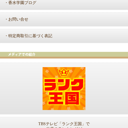
香水学園ブログ
・
お問い合せ
・
特定商取引に基づく表記
・
TBSテレビ「ランク王国」で