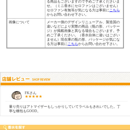
る商品もございますので予めご了承くださいま
せ。（ミニ香水にセロファンはございません）
セロファン有無等が気になる方は事前に
こちら
からお問い合わせ下さい。
画像について
メーカー側のデザインリニューアル、製造国の
違いなどにより実際の商品（瓶の形、パッケー
ジ）が掲載画像と異なる場合もございます。予
めご了承ください。（香水自体に違いはござい
ません）現在庫の瓶の形、パッケージが気にな
る方は事前に
こちら
からお問い合わせ下さい。
FKさん
量り売りはアトマイザーもしっかりしていてラベルもきれいでした。丁
寧な梱包もGOOD。