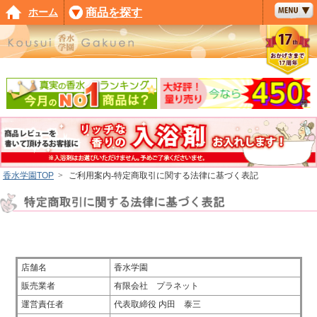
ホーム
商品を探す
香水学園TOP
>
ご利用案内-特定商取引に関する法律に基づく表記
店舗名
香水学園
販売業者
有限会社 プラネット
運営責任者
代表取締役 内田 泰三