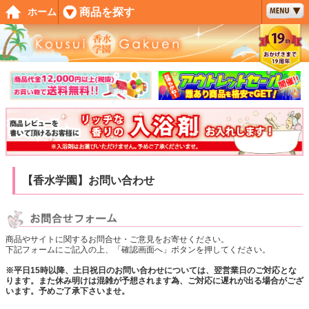
ペー
商品を探す
ホーム
ジト
ップ
へ
【香水学園】お問い合わせ
商品やサイトに関するお問合せ・ご意見をお寄せください。
下記フォームにご記入の上、「確認画面へ」ボタンを押してください。
※平日15時以降、土日祝日のお問い合わせについては、翌営業日のご対応とな
ります。また休み明けは混雑が予想されます為、ご対応に遅れが出る場合がござ
います。予めご了承下さいませ。