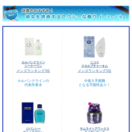
カルバンクライン
ニコス
シーケーワン
スカルプチャーオム
メンズランキング3位
メンズランキング5位
カルバンクラインの
今後入手困難
代表作香水
となる可能性あり！
ジバンシー
サムライヘアワックス