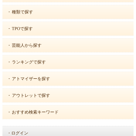
・
種類で探す
・
TPOで探す
・
芸能人から探す
・
ランキングで探す
・
アトマイザーを探す
・
アウトレットで探す
・
おすすめ検索キーワード
・
ログイン