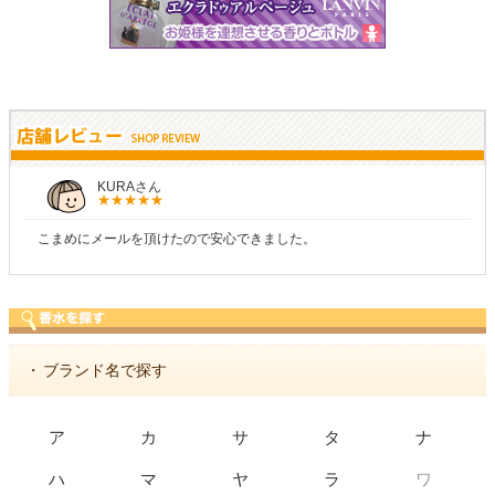
KURAさん
こまめにメールを頂けたので安心できました。
・
ブランド名で探す
ア
カ
サ
タ
ナ
ワ
ハ
マ
ヤ
ラ