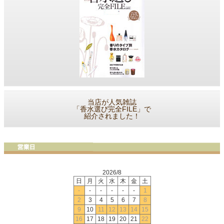
当店が人気雑誌
「香水選び完全FILE」で
紹介されました！
2026/8
日
月
火
水
木
金
土
-
-
-
-
-
-
1
2
3
4
5
6
7
8
9
10
11
12
13
14
15
16
17
18
19
20
21
22