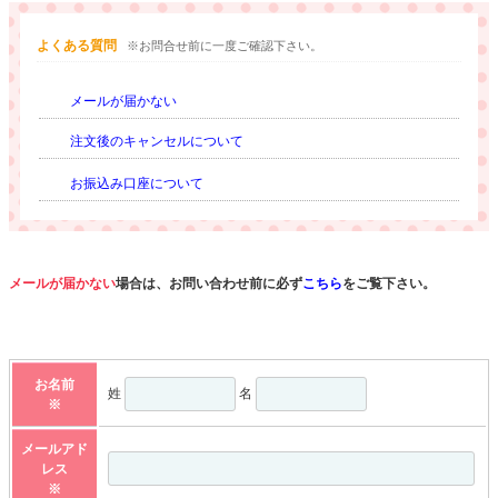
よくある質問
※お問合せ前に一度ご確認下さい。
メールが届かない
注文後のキャンセルについて
お振込み口座について
メールが届かない
場合は、お問い合わせ前に必ず
こちら
をご覧下さい。
お名前
姓
名
※
メールアド
レス
※