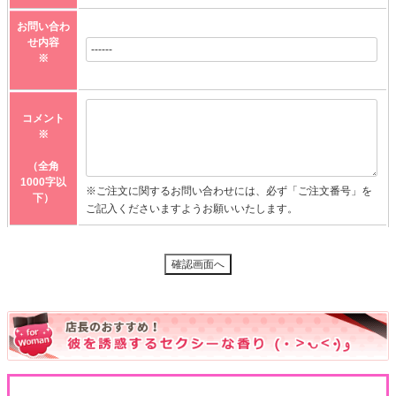
お問い合わ
せ内容
※
コメント
※
（全角
1000字以
※ご注文に関するお問い合わせには、必ず「ご注文番号」を
下）
ご記入くださいますようお願いいたします。