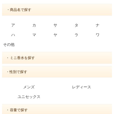
・商品名で探す
ア
カ
サ
タ
ナ
ハ
マ
ヤ
ラ
ワ
その他
・
ミニ香水を探す
・性別で探す
メンズ
レディース
ユニセックス
・
容量で探す