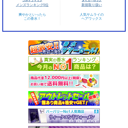
ウルトラマリン
タイガーロック
メンズランキング6位
新規取り扱い
爽やかといったら
人気サムライの
この香水！
ヘアワックス