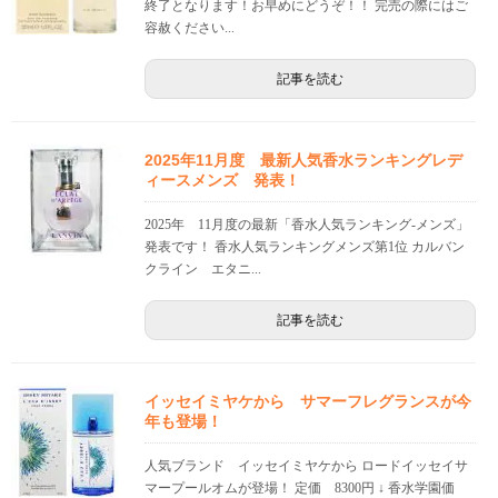
終了となります！お早めにどうぞ！！ 完売の際にはご
容赦ください...
記事を読む
2025年11月度 最新人気香水ランキングレデ
ィースメンズ 発表！
2025年 11月度の最新「香水人気ランキング-メンズ」
発表です！ 香水人気ランキングメンズ第1位 カルバン
クライン エタニ...
記事を読む
イッセイミヤケから サマーフレグランスが今
年も登場！
人気ブランド イッセイミヤケから ロードイッセイサ
マープールオムが登場！ 定価 8300円 ↓ 香水学園価