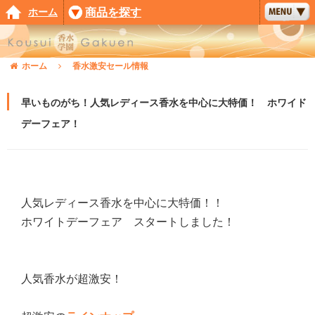
ホーム
商品を探す
ホーム
香水激安セール情報
早いものがち！人気レディース香水を中心に大特価！ ホワイド
デーフェア！
人気レディース香水を中心に大特価！！
ホワイトデーフェア スタートしました！
人気香水が超激安！