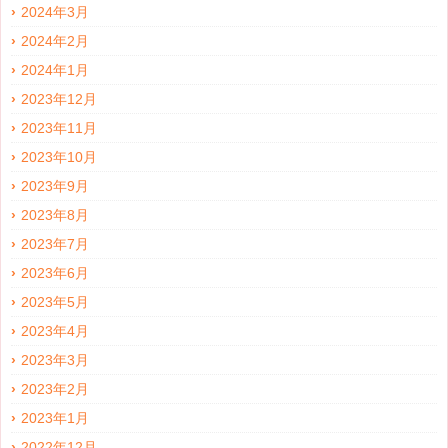
2024年3月
2024年2月
2024年1月
2023年12月
2023年11月
2023年10月
2023年9月
2023年8月
2023年7月
2023年6月
2023年5月
2023年4月
2023年3月
2023年2月
2023年1月
2022年12月