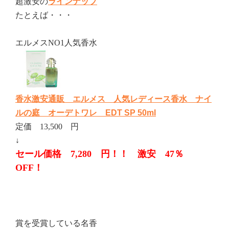
超激安の
ラインナップ
たとえば・・・
エルメスNO1人気香水
香水激安通販 エルメス 人気レディース香水 ナイ
ルの庭 オーデトワレ EDT SP 50ml
定価 13,500 円
↓
セール価格 7,280 円！！ 激安 47％
OFF！
賞を受賞している名香