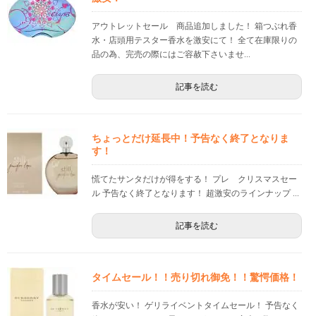
アウトレットセール 商品追加しました！ 箱つぶれ香
水・店頭用テスター香水を激安にて！ 全て在庫限りの
品の為、完売の際にはご容赦下さいませ...
記事を読む
ちょっとだけ延長中！予告なく終了となりま
す！
慌てたサンタだけが得をする！ プレ クリスマスセー
ル 予告なく終了となります！ 超激安のラインナップ ...
記事を読む
タイムセール！！売り切れ御免！！驚愕価格！
香水が安い！ ゲリライベントタイムセール！ 予告なく