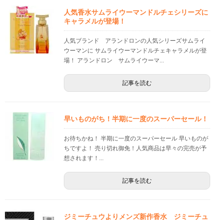
人気香水サムライウーマンドルチェシリーズに
キャラメルが登場！
人気ブランド アランドロンの人気シリーズサムライ
ウーマンに サムライウーマンドルチェキャラメルが登
場！ アランドロン サムライウーマ...
記事を読む
早いものがち！半期に一度のスーパーセール！
お待ちかね！ 半期に一度のスーパーセール 早いものが
ちですよ！ 売り切れ御免！人気商品は早々の完売が予
想されます！...
記事を読む
ジミーチュウよりメンズ新作香水 ジミーチュ