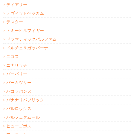
ティアリー
デヴィットベッカム
テスター
トミーヒルフィガー
ドラマティックパルファム
ドルチェ＆ガッバーナ
ニコス
ニナリッチ
バーバリー
パームツリー
パコラバンヌ
バナナリパブリック
パルロックス
パルフェタムール
ヒューゴボス