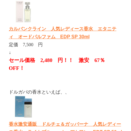
カルバンクライン 人気レディース香水 エタニテ
ィ オードパルファム EDP SP 30ml
定価 7,500 円
↓
セール価格 2,480 円！！ 激安 67％
OFF！
ドルガバの香水といえば、、
香水激安通販 ドルチェ＆ガッバーナ 人気レディー