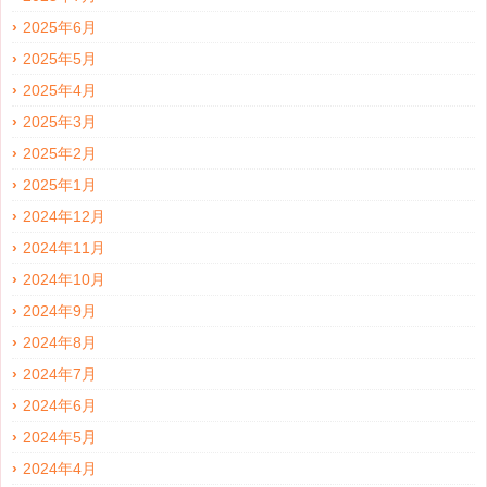
2025年6月
2025年5月
2025年4月
2025年3月
2025年2月
2025年1月
2024年12月
2024年11月
2024年10月
2024年9月
2024年8月
2024年7月
2024年6月
2024年5月
2024年4月