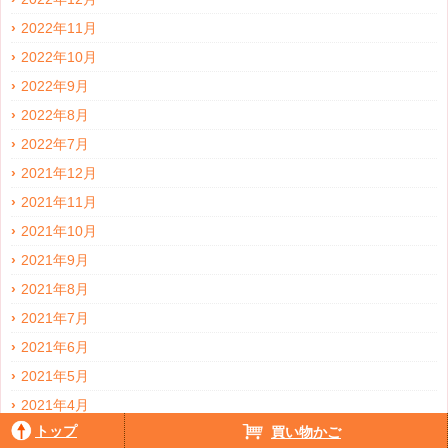
2022年11月
2022年10月
2022年9月
2022年8月
2022年7月
2021年12月
2021年11月
2021年10月
2021年9月
2021年8月
2021年7月
2021年6月
2021年5月
2021年4月
トップ
買い物かご
2021年3月