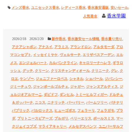
メンズ香水
,
ユニセックス香水
,
レディース香水
,
香水激安通販
,
安いセール
,
香水学園
人気香水
2026/2/18
2026/2/20
新作香水
,
香水激安セール情報
,
香水量り売り
,
アクアシャボン
,
アナスイ
,
アラミス
,
アランドロン
,
アルタモーダ
,
アロ
マコンセプト
,
イッセイミヤケ
,
ヴェルサーチ
,
エリザベスアーデン
,
エル
メス
,
エンジェルハート
,
カルバンクライン
,
キャロリーナヘレラ
,
ギラロ
ッシュ
,
グッチ
,
クリーン
,
クリスチャンディオール
,
クリニーク
,
グレ
,
ク
ロエ
,
ケンゾー
,
ジェニファーロペス
,
シャネル
,
ショパール
,
ジバンシー
,
ジミーチュウ
,
ジャンポールゴルチェ
,
ジャガー
,
ジャンヌアルティス
,
ジ
ョルジオアルマーニ
,
ダビドフ
,
ダンヒル
,
トミーヒルフィガー
,
ドルチェ
＆ガッバーナ
,
ニコス
,
ニナリッチ
,
バーバリー
,
パームツリー
,
バナナリ
パブリック
,
パルロックス
,
ヒューゴボス
,
フェラーリ
,
フェラガモ
,
プラ
ダ
,
ブリトニースピアーズ
,
ブルガリ
,
ペリーエリス
,
ポールスミス
,
マー
クジェイコブズ
,
マライアキャリー
,
メルセデスベンツ
,
ユニバーサルフ