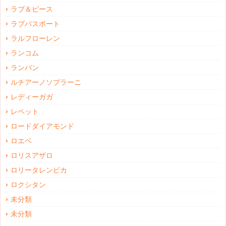
ラブ＆ピース
ラブパスポート
ラルフローレン
ランコム
ランバン
ルチアーノソプラーニ
レディーガガ
レペット
ロードダイアモンド
ロエベ
ロリスアザロ
ロリータレンピカ
ロクシタン
未分類
未分類