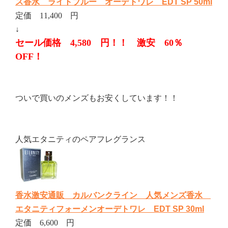
ス香水 ライトブルー オーデトワレ EDT SP 50ml
定価 11,400 円
↓
セール価格 4,580 円！！ 激安 60％
OFF！
ついで買いのメンズもお安くしています！！
人気エタニティのペアフレグランス
香水激安通販 カルバンクライン 人気メンズ香水
エタニティフォーメンオーデトワレ EDT SP 30ml
定価 6,600 円