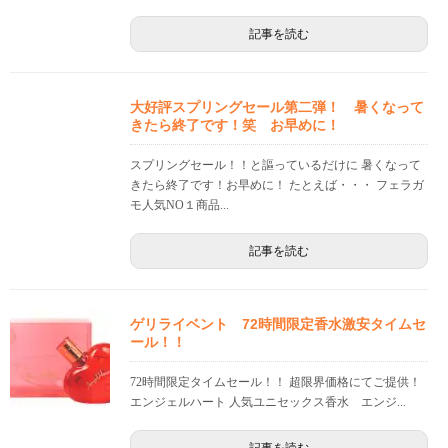
記事を読む
大好評スプリングセール第二弾！ 暑くなって
きたら終了です！笑 お早めに！
スプリングセール！！と謳っているだけに 暑くなって
きたら終了です！お早めに！ たとえば・・・ フェラガ
モ人気NO１商品...
記事を読む
ゲリライベント 72時間限定香水激安タイムセ
ール！！
72時間限定タイムセール！！ 超限界価格にてご提供！
エンジェルハート 人気ユニセックス香水 エンジ...