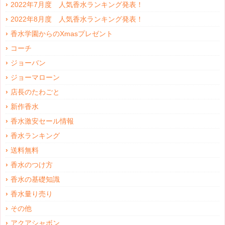
2022年7月度 人気香水ランキング発表！
2022年8月度 人気香水ランキング発表！
香水学園からのXmasプレゼント
コーチ
ジョーバン
ジョーマローン
店長のたわごと
新作香水
香水激安セール情報
香水ランキング
送料無料
香水のつけ方
香水の基礎知識
香水量り売り
その他
アクアシャボン