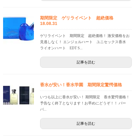
期間限定 ゲリライベント 超絶価格
18.08.31
ゲリライベント 期間限定 超絶価格！ 激安価格をお
見逃しなく！ エンジェルハート ユニセックス香水
ライオンハート EDT S...
記事を読む
香水が安い！香水学園 期間限定驚愕価格
いつも以上に香水が安い！ 期間限定 香水驚愕価格！
予告なく終了となります！お早めにどうぞ！！ バー
バ...
記事を読む