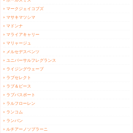
ポールスミス
マークジェイコブズ
マサキマツシマ
マドンナ
マライアキャリー
マリャージュ
メルセデスベンツ
ユニバーサルフレグランス
ライジングウェーブ
ラブセレクト
ラブ＆ピース
ラブパスポート
ラルフローレン
ランコム
ランバン
ルチアーノソプラーニ