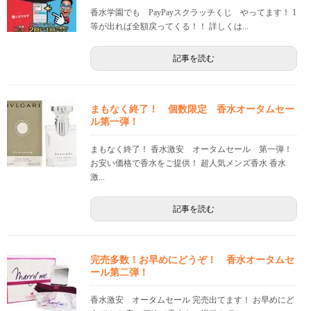
香水学園でも PayPayスクラッチくじ やってます！ 1
等が出れば全額戻ってくる！！ 詳しくは...
記事を読む
まもなく終了！ 個数限定 香水オータムセー
ル第一弾！
まもなく終了！ 香水激安 オータムセール 第一弾！
お安い価格で香水をご提供！ 超人気メンズ香水 香水
激...
記事を読む
完売多数！お早めにどうぞ！ 香水オータムセ
ール第二弾！
香水激安 オータムセール 完売出てます！ お早めにど