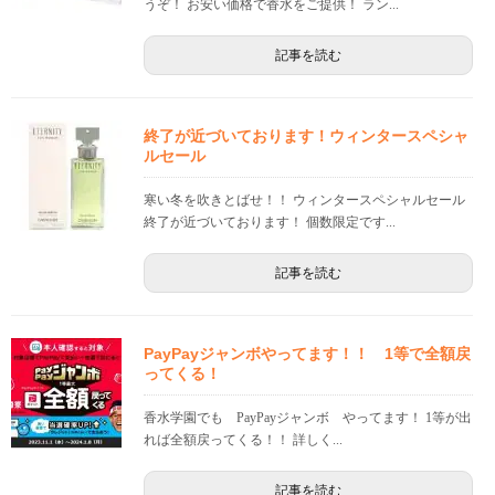
うぞ！ お安い価格で香水をご提供！ ラン...
記事を読む
終了が近づいております！ウィンタースペシャ
ルセール
寒い冬を吹きとばせ！！ ウィンタースペシャルセール
終了が近づいております！ 個数限定です...
記事を読む
PayPayジャンボやってます！！ 1等で全額戻
ってくる！
香水学園でも PayPayジャンボ やってます！ 1等が出
れば全額戻ってくる！！ 詳しく...
記事を読む