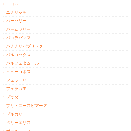
ニコス
ニナリッチ
バーバリー
パームツリー
パコラバンヌ
バナナリパブリック
パルロックス
パルフェタムール
ヒューゴボス
フェラーリ
フェラガモ
プラダ
ブリトニースピアーズ
ブルガリ
ペリーエリス