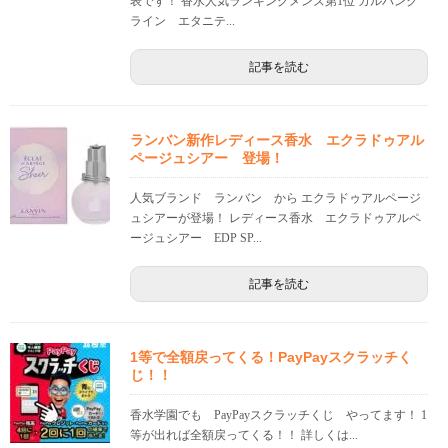
表です！ 香水人気ランキングメンズ第1位 カルバンク
ライン エタニテ...
記事を読む
ランバン新作レディース香水 エクラドゥアル
ページュシアー 登場！
人気ブランド ランバン から エクラドゥアルページ
ュシアーが登場！ レディース香水 エクラドゥアルペ
ージュシアー EDP SP...
記事を読む
1等で全額戻ってくる！PayPayスクラッチく
じ！！
香水学園でも PayPayスクラッチくじ やってます！ 1
等が出れば全額戻ってくる！！ 詳しくは...