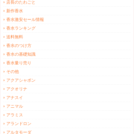
店長のたわごと
新作香水
香水激安セール情報
香水ランキング
送料無料
香水のつけ方
香水の基礎知識
香水量り売り
その他
アクアシャボン
アクオリナ
アナスイ
アニマル
アラミス
アランドロン
アルタモーダ