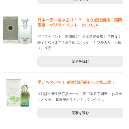
日本一安い香水あり！？ 香水超絶価格 期間
限定 ゲリライベント 23.03.24
ゲリライベント 期間限定 香水超絶価格！ 予告なく
終了となります！お早めにどうぞ！！ ブルガリ 人気
メンズ香...
記事を読む
早いものがち！ 新生活応援セール第二弾！
大好評の新生活応援セール 第二弾 終了間近！ お早め
にどうぞ！ 超激安のラインナップ たとえ...
記事を読む