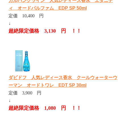
カルバンクライン 人気レディース香水 エタニテ
ィ オードパルファム EDP SP 50ml
定価 10,400 円
↓
超絶限定価格 3,130 円 ！！
ダビドフ 人気レディース香水 クールウォーターウ
ーマン オードトワレ EDT SP 30ml
定価 3,900 円
↓
超絶限定価格 1,080 円 ！！