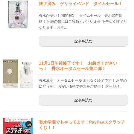
終了済み ゲリライベンド タイムセール！
香水が安い！ 期間限定 タイムセール 香水驚愕価
格！ 完売の際にはご容赦くださいませ 予告なく終了と
なります！お早...
記事を読む
11月1日午後終了です！ お急ぎください
っ！ 香水オータムセール第二弾！
香水激安 オータムセール まもなく終了です！ お早め
にどうぞ！ お安い価格で香水をご提供！ ダージリ...
記事を読む
香水学園でもやってます！PayPayスクラッチ
くじ！！