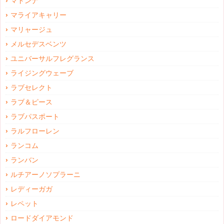
マドンナ
マライアキャリー
マリャージュ
メルセデスベンツ
ユニバーサルフレグランス
ライジングウェーブ
ラブセレクト
ラブ＆ピース
ラブパスポート
ラルフローレン
ランコム
ランバン
ルチアーノソプラーニ
レディーガガ
レペット
ロードダイアモンド