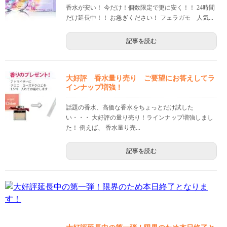
香水が安い！ 今だけ！個数限定で更に安く！！ 24時間
だけ延長中！！ お急ぎください！ フェラガモ 人気...
記事を読む
大好評 香水量り売り ご要望にお答えしてラ
インナップ増強！
話題の香水、高価な香水をちょっとだけ試した
い・・・ 大好評の量り売り！ラインナップ増強しまし
た！ 例えば、 香水量り売...
記事を読む