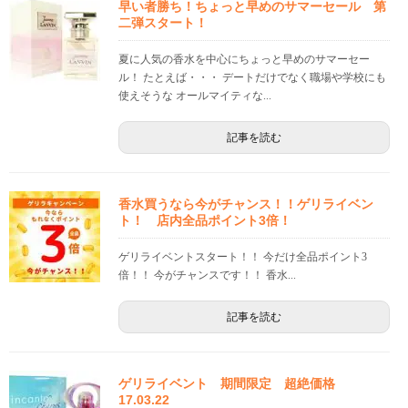
早い者勝ち！ちょっと早めのサマーセール 第
二弾スタート！
夏に人気の香水を中心にちょっと早めのサマーセー
ル！ たとえば・・・ デートだけでなく職場や学校にも
使えそうな オールマイティな...
記事を読む
香水買うなら今がチャンス！！ゲリライベン
ト！ 店内全品ポイント3倍！
ゲリライベントスタート！！ 今だけ全品ポイント3
倍！！ 今がチャンスです！！ 香水...
記事を読む
ゲリライベント 期間限定 超絶価格
17.03.22