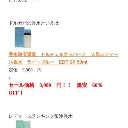
ドルガバの香水といえば
香水激安通販 ドルチェ＆ガッバーナ 人気レディー
ス香水 ライトブルー EDT SP 50ml
定価 9,800 円
↓
セール価格 3,980 円！！ 激安 60％
OFF！
レディースランキング常連香水