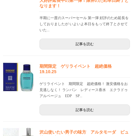
大好評延長中の第一弾！限界のため本日終了と
なります！
半期に一度のスーパーセール 第一弾 好評のため延長を
しておりましたが いよいよ本日をもって終了とさせて
いた...
記事を読む
期間限定 ゲリライベント 超絶価格
19.10.25
ゲリライベント 期間限定 超絶価格！ 激安価格をお
見逃しなく！ ランバン レディース香水 エクラドゥ
アルページュ EDP SP...
記事を読む
沢山使いたい男子の味方 アルタモーダ ピュ