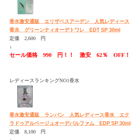
香水激安通販 エリザベスアーデン 人気レディース
香水 グリーンティオーデトワレ EDT SP 30ml
定価 2,600 円
↓
セール価格 990 円！！ 激安 62％ OFF！
レディースランキングNO1香水
香水激安通販 ランバン 人気レディース香水 エク
ラドゥアルページュオーデパルファム EDP SP 30ml
定価 8,100 円