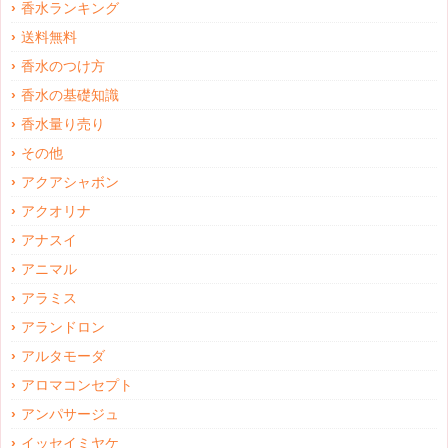
香水ランキング
送料無料
香水のつけ方
香水の基礎知識
香水量り売り
その他
アクアシャボン
アクオリナ
アナスイ
アニマル
アラミス
アランドロン
アルタモーダ
アロマコンセプト
アンパサージュ
イッセイミヤケ