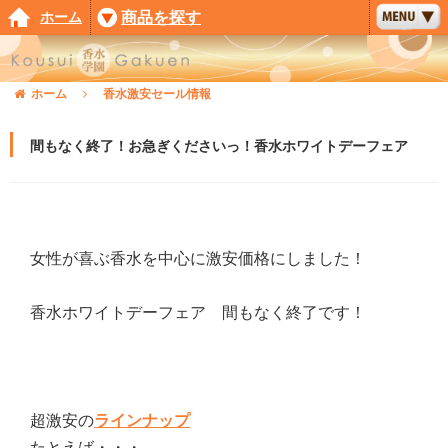
ホーム
商品を探す
ホーム
香水激安セール情報
間もなく終了！お急ぎくださいっ！香水ホワイトデーフェア
女性が喜ぶ香水を中心に激安価格にしました！
香水ホワイトデーフェア 間もなく終了です！
超激安の
ラインナップ
たとえば・・・