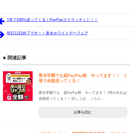
1等で100%戻ってくる！PayPayスクラッチくじ！！
明日12日終了です！！香水ホワイトデーフェア
関連記事
香水学園でも超PayPay祭 やってます！！ 1
等で全額戻ってくる！
香水学園でも 超PayPay祭 やってます！ 1等が出れば
全額戻ってくる！！ 詳しくは、 こちら ...
記事を読む