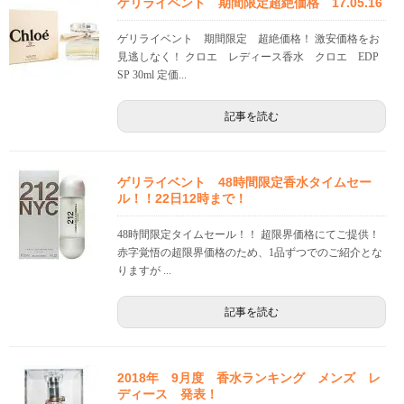
ゲリライベント 期間限定超絶価格 17.05.16
ゲリライベント 期間限定 超絶価格！ 激安価格をお
見逃しなく！ クロエ レディース香水 クロエ EDP
SP 30ml 定価...
記事を読む
ゲリライベント 48時間限定香水タイムセー
ル！！22日12時まで！
48時間限定タイムセール！！ 超限界価格にてご提供！
赤字覚悟の超限界価格のため、1品ずつでのご紹介とな
りますが ...
記事を読む
2018年 9月度 香水ランキング メンズ レ
ディース 発表！