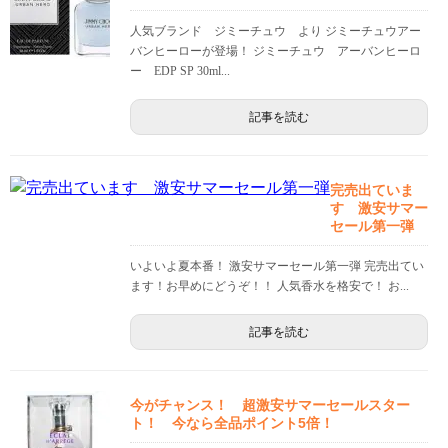
人気ブランド ジミーチュウ より ジミーチュウアー
バンヒーローが登場！ ジミーチュウ アーバンヒーロ
ー EDP SP 30ml...
記事を読む
完売出ていま
す 激安サマー
セール第一弾
いよいよ夏本番！ 激安サマーセール第一弾 完売出てい
ます！お早めにどうぞ！！ 人気香水を格安で！ お...
記事を読む
今がチャンス！ 超激安サマーセールスター
ト！ 今なら全品ポイント5倍！