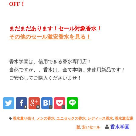
OFF！
まだまだあります！セール対象香水！
その他のセール激安香水を見る！
香水学園は、信用できる香水専門店！
当然ですが、、香水は、全て本物、未使用新品です！
ご安心してご購入くださいませ！
0
0
0
香水量り売り
,
メンズ香水
,
ユニセックス香水
,
レディース香水
,
香水激安通
香水学園
販
,
安いセール