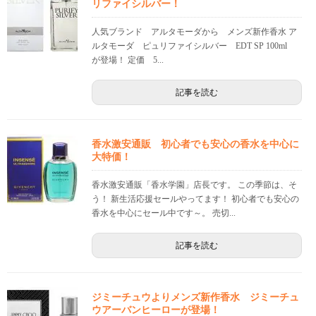
リファイシルバー！
人気ブランド アルタモーダから メンズ新作香水 ア
ルタモーダ ピュリファイシルバー EDT SP 100ml
が登場！ 定価 5...
記事を読む
香水激安通販 初心者でも安心の香水を中心に
大特価！
香水激安通販「香水学園」店長です。 この季節は、そ
う！ 新生活応援セールやってます！ 初心者でも安心の
香水を中心にセール中です～。 売切...
記事を読む
ジミーチュウよりメンズ新作香水 ジミーチュ
ウアーバンヒーローが登場！