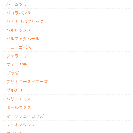
パームツリー
パコラバンヌ
バナナリパブリック
パルロックス
パルフェタムール
ヒューゴボス
フェラーリ
フェラガモ
プラダ
ブリトニースピアーズ
ブルガリ
ペリーエリス
ポールスミス
マークジェイコブズ
マサキマツシマ