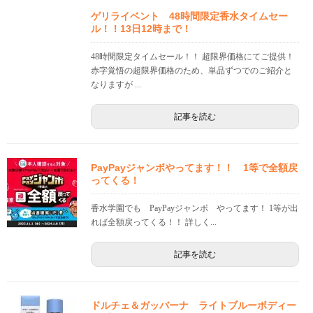
ゲリライベント 48時間限定香水タイムセー
ル！！13日12時まで！
48時間限定タイムセール！！ 超限界価格にてご提供！
赤字覚悟の超限界価格のため、単品ずつでのご紹介と
なりますが ...
記事を読む
PayPayジャンボやってます！！ 1等で全額戻
ってくる！
香水学園でも PayPayジャンボ やってます！ 1等が出
れば全額戻ってくる！！ 詳しく...
記事を読む
ドルチェ＆ガッバーナ ライトブルーボディー