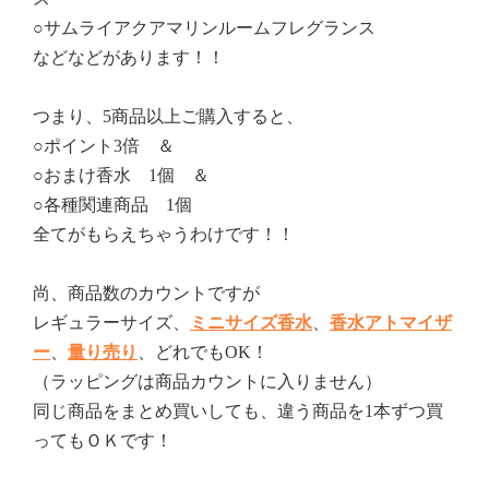
○サムライアクアマリンルームフレグランス
などなどがあります！！
つまり、5商品以上ご購入すると、
○ポイント3倍 ＆
○おまけ香水 1個 ＆
○各種関連商品 1個
全てがもらえちゃうわけです！！
尚、商品数のカウントですが
レギュラーサイズ、
ミニサイズ香水
、
香水アトマイザ
ー
、
量り売り
、どれでもOK！
（ラッピングは商品カウントに入りません）
同じ商品をまとめ買いしても、違う商品を1本ずつ買
ってもＯＫです！