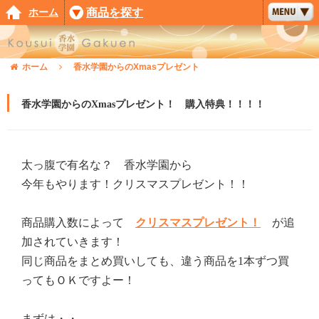
ホーム
商品を探す
ホーム
香水学園からのXmasプレゼント
香水学園からのXmasプレゼント！ 購入特典！！！！
太っ腹で有名な？ 香水学園から
今年もやります！クリスマスプレゼント！！
商品購入数によって
クリスマスプレゼント！
が追
加されていきます！
同じ商品をまとめ買いしても、違う商品を1本ずつ買
ってもＯＫですよー！
まずは・・