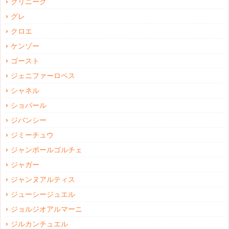
クリニーク
グレ
クロエ
ケンゾー
ゴースト
ジェニファーロペス
シャネル
ショパール
ジバンシー
ジミーチュウ
ジャンポールゴルチェ
ジャガー
ジャンヌアルティス
ジューシージュエル
ジョルジオアルマーニ
ジルカンチュエル