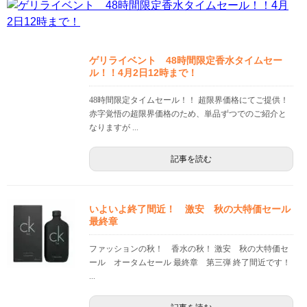
ゲリライベント 48時間限定香水タイムセー
ル！！4月2日12時まで！
48時間限定タイムセール！！ 超限界価格にてご提供！
赤字覚悟の超限界価格のため、単品ずつでのご紹介と
なりますが ...
記事を読む
いよいよ終了間近！ 激安 秋の大特価セール
最終章
ファッションの秋！ 香水の秋！ 激安 秋の大特価セ
ール オータムセール 最終章 第三弾 終了間近です！
...