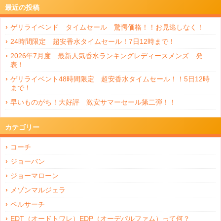
最近の投稿
ゲリライベンド タイムセール 驚愕価格！！お見逃しなく！
24時間限定 超安香水タイムセール！7日12時まで！
2026年7月度 最新人気香水ランキングレディースメンズ 発
表！
ゲリライベント48時間限定 超安香水タイムセール！！5日12時
まで！
早いものがち！大好評 激安サマーセール第二弾！！
カテゴリー
コーチ
ジョーバン
ジョーマローン
メゾンマルジェラ
ベルサーチ
EDT（オードトワレ）EDP（オーデパルファム）って何？