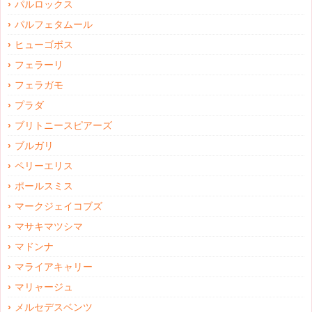
パルロックス
パルフェタムール
ヒューゴボス
フェラーリ
フェラガモ
プラダ
ブリトニースピアーズ
ブルガリ
ペリーエリス
ポールスミス
マークジェイコブズ
マサキマツシマ
マドンナ
マライアキャリー
マリャージュ
メルセデスベンツ