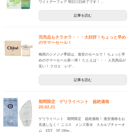
ワイトデーフェア 明日12日終了です！ ...
記事を読む
完売品もチラホラ・・・大好評！ちょっと早め
のサマーセール！
梅雨のジメジメ季節は、激安のセールで！ ちょっと早
めのサマーセール第一弾！ たとえば・・・ 人気商品が
安い！ クロエ レデ...
記事を読む
期間限定 ゲリライベント 超絶価格
20.02.21
ゲリライベント 期間限定 超絶価格！ 激安価格をお
見逃しなく！ ニコス メンズ香水 スカルプチャーオ
ム EDT SP 100m...