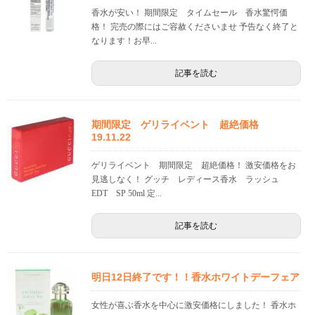
香水が安い！ 期間限定 タイムセール 香水驚愕価
格！ 完売の際にはご容赦くださいませ 予告なく終了と
なります！お早...
記事を読む
期間限定 ゲリライベント 超絶価格
19.11.22
ゲリライベント 期間限定 超絶価格！ 激安価格をお
見逃しなく！ グッチ レディース香水 ラッシュ
EDT SP 50ml 定...
記事を読む
明日12日終了です！！香水ホワイトデーフェア
女性が喜ぶ香水を中心に激安価格にしました！ 香水ホ