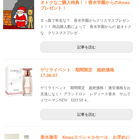
オトクなご購入特典！！香水学園からのXmas
プレゼント！
太っ腹で有名な？ 香水学園からクリスマスプレゼン
ト！！ 商品購入数によって 香水学園からの 超オトク
な クリスマスプレゼ...
記事を読む
ゲリライベント 期間限定 超絶価格
17.06.07
ゲリライベント 期間限定 超絶価格！ 激安価格をお
見逃しなく！ アランドロン レディース香水 サムラ
イウーマンNEW EDT SP 4...
記事を読む
香水激安 Xmasスペシャルセール お早めに