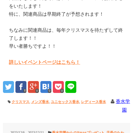
をいたします！
特に、関連商品は早期終了が予想されます！
ちなみに関連商品は、毎年クリスマスを待たずして終
了します！！
早い者勝ちですよ！！
詳しいイベントページはこちら！
0
0
0
香水学
クリスマス
,
メンズ香水
,
ユニセックス香水
,
レディース香水
園
2023/12/6
2023/12/11
香水学園からのXmasプレゼント
,
店長のたわ