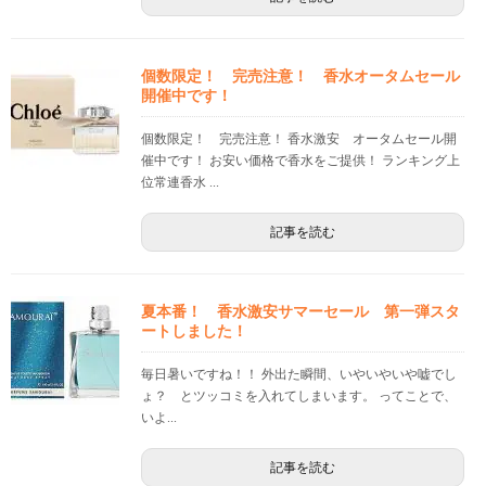
個数限定！ 完売注意！ 香水オータムセール
開催中です！
個数限定！ 完売注意！ 香水激安 オータムセール開
催中です！ お安い価格で香水をご提供！ ランキング上
位常連香水 ...
記事を読む
夏本番！ 香水激安サマーセール 第一弾スタ
ートしました！
毎日暑いですね！！ 外出た瞬間、いやいやいや嘘でし
ょ？ とツッコミを入れてしまいます。 ってことで、
いよ...
記事を読む