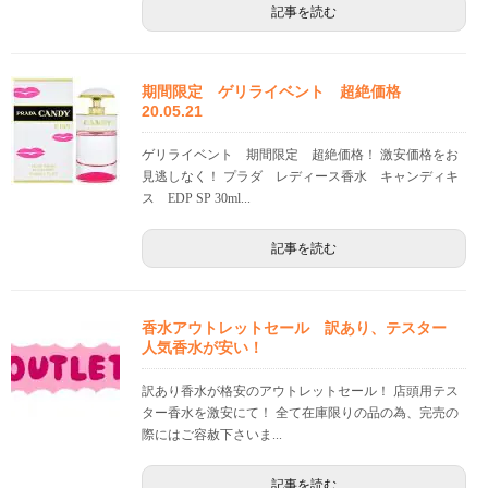
記事を読む
期間限定 ゲリライベント 超絶価格
20.05.21
ゲリライベント 期間限定 超絶価格！ 激安価格をお
見逃しなく！ プラダ レディース香水 キャンディキ
ス EDP SP 30ml...
記事を読む
香水アウトレットセール 訳あり、テスター
人気香水が安い！
訳あり香水が格安のアウトレットセール！ 店頭用テス
ター香水を激安にて！ 全て在庫限りの品の為、完売の
際にはご容赦下さいま...
記事を読む