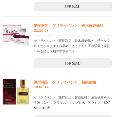
記事を読む
期間限定 ゲリライベント 香水超絶価格
21.10.07
ゲリライベント 期間限定 香水超絶価格！ 予告なく
終了となります！お早めにどうぞ！！ 香水学園は運営
15年を誇る信頼の香水専門店 ...
記事を読む
期間限定 ゲリライベント 超絶価格
19.06.14
ゲリライベント 期間限定 超絶価格！ 激安価格をお
見逃しなく！ アラミス メンズ香水 アラミス EDT
SP 110ml 定...