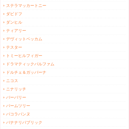
ステラマッカートニー
ダビドフ
ダンヒル
ティアリー
デヴィットベッカム
テスター
トミーヒルフィガー
ドラマティックパルファム
ドルチェ＆ガッバーナ
ニコス
ニナリッチ
バーバリー
パームツリー
パコラバンヌ
バナナリパブリック