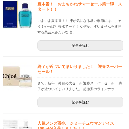
夏本番！ おまちかねサマーセール第一弾 ス
タート！！
いよいよ夏本番！！ 汗が気になる暑い季節には、、そ
う！やっぱり香水でーす！ なぜか、すいませんを連呼
する某芸人みたいな 言...
記事を読む
終了が近づいてまいりました！ 迎春スーパー
セール！
さて、新年一発目の大セール 迎春スーパーセール！ 終
了が近づいてまいりました。 超激安のラインナッ...
記事を読む
人気メンズ香水 ジミーチュウマンアイス
100mlが入荷しました！！