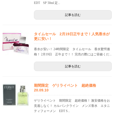
EDT SP 50ml 定...
記事を読む
タイムセール 2月19日正午まで！人気香水が
更に安い！
香水が安い！ 24時間限定 タイムセール 香水驚愕価
格！ 2月19日 正午まで！！ 完売の際にはご容赦くだ...
記事を読む
期間限定 ゲリライベント 超絶価格
20.09.10
ゲリライベント 期間限定 超絶価格！ 激安価格をお
見逃しなく！ カルバンクライン メンズ香水 エタニ
ティフォーメン EDT S...