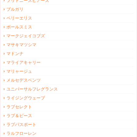
ブリトニースピアーズ
ブルガリ
ペリーエリス
ポールスミス
マークジェイコブズ
マサキマツシマ
マドンナ
マライアキャリー
マリャージュ
メルセデスベンツ
ユニバーサルフレグランス
ライジングウェーブ
ラブセレクト
ラブ＆ピース
ラブパスポート
ラルフローレン