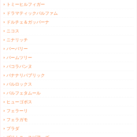
トミーヒルフィガー
ドラマティックパルファム
ドルチェ＆ガッバーナ
ニコス
ニナリッチ
バーバリー
パームツリー
パコラバンヌ
バナナリパブリック
パルロックス
パルフェタムール
ヒューゴボス
フェラーリ
フェラガモ
プラダ