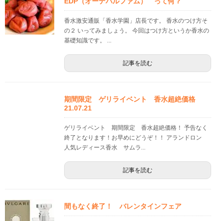
EDP（オーデパルファム） って何？
香水激安通販「香水学園」店長です。 香水のつけ方そ
の２ いってみましょう。 今回はつけ方というか香水の
基礎知識です。 ...
記事を読む
期間限定 ゲリライベント 香水超絶価格
21.07.21
ゲリライベント 期間限定 香水超絶価格！ 予告なく
終了となります！お早めにどうぞ！！ アランドロン
人気レディース香水 サムラ...
記事を読む
間もなく終了！ バレンタインフェア