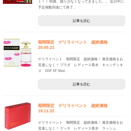
ト！！ 特典、残り少なくなってきました。。 近日中に
予定個数到達にて終了...
記事を読む
期間限定 ゲリライベント 超絶価格
20.05.21
ゲリライベント 期間限定 超絶価格！ 激安価格をお
見逃しなく！ プラダ レディース香水 キャンディキ
ス EDP SP 30ml...
記事を読む
期間限定 ゲリライベント 超絶価格
19.11.22
ゲリライベント 期間限定 超絶価格！ 激安価格をお
見逃しなく！ グッチ レディース香水 ラッシュ