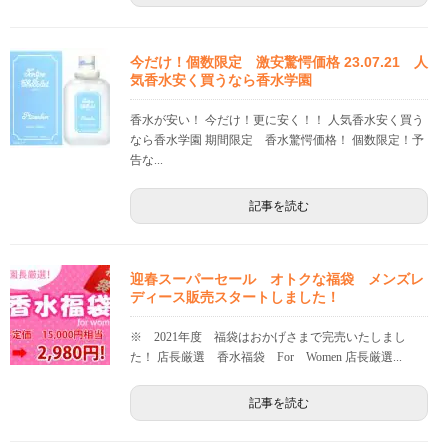
今だけ！個数限定 激安驚愕価格 23.07.21 人
気香水安く買うなら香水学園
香水が安い！ 今だけ！更に安く！！ 人気香水安く買う
なら香水学園 期間限定 香水驚愕価格！ 個数限定！予
告な...
記事を読む
迎春スーパーセール オトクな福袋 メンズレ
ディース販売スタートしました！
※ 2021年度 福袋はおかげさまで完売いたしまし
た！ 店長厳選 香水福袋 For Women 店長厳選...
記事を読む