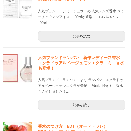
人気ブランド ジミーチュウ の 人気メンズ香水 ジミ
ーチュウマンアイスに100mlが登場！ コスパのいい
100ml...
記事を読む
人気ブランドランバン 新作レディース香水
エクラドゥアルページュモンエクラ ミニ香水
も登場！
人気ブランド ランバン より ランバン エクラドゥ
アルページュモンエクラが登場！ 30mlに続きミニ香水
も入荷しました！...
記事を読む
香水のつけ方 EDT（オードトワレ）