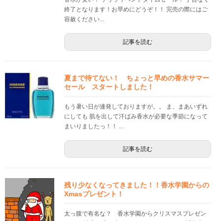
終了となります！お早めにどうぞ！！ 完売の際にはご
容赦ください...
記事を読む
夏まで待てない！ ちょっと早めの香水サマー
セール スタートしました！
もう暑い日が連発しておりますが。。 ま、まあいずれ
にしても 肌を出して汗ばみ香水が必要な季節になって
まいりましたっ！！ ...
記事を読む
残り少なくなってきました！！香水学園からの
Xmasプレゼント！
太っ腹で有名な？ 香水学園からクリスマスプレゼン