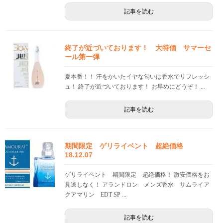
記事を読む
終了が近づいております！ 大特価 サマーセ
ール第一弾
夏本番！！ 汗をかいたイヤな匂いは香水でリフレッシ
ュ！ 終了が近づいております！ お早めにどうぞ！ ...
記事を読む
期間限定 ゲリライベント 超絶価格
18.12.07
ゲリライベント 期間限定 超絶価格！ 激安価格をお
見逃しなく！ アランドロン メンズ香水 サムライア
クアマリン EDT SP ...
記事を読む