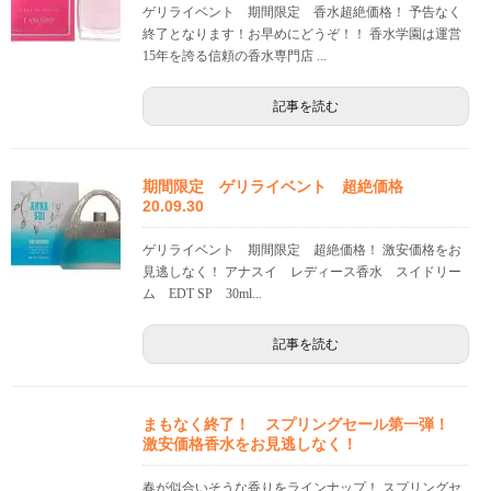
ゲリライベント 期間限定 香水超絶価格！ 予告なく
終了となります！お早めにどうぞ！！ 香水学園は運営
15年を誇る信頼の香水専門店 ...
記事を読む
期間限定 ゲリライベント 超絶価格
20.09.30
ゲリライベント 期間限定 超絶価格！ 激安価格をお
見逃しなく！ アナスイ レディース香水 スイドリー
ム EDT SP 30ml...
記事を読む
まもなく終了！ スプリングセール第一弾！
激安価格香水をお見逃しなく！
春が似合いそうな香りをラインナップ！ スプリングセ