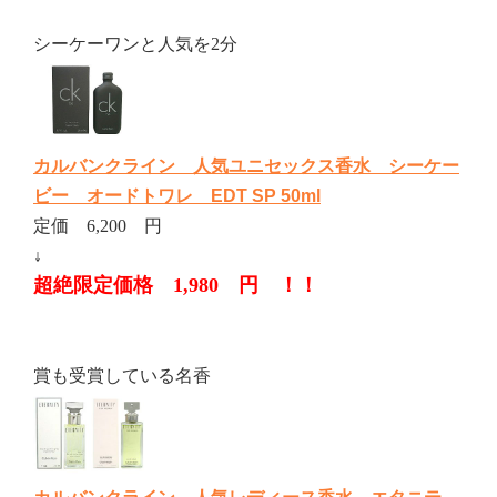
シーケーワンと人気を2分
カルバンクライン 人気ユニセックス香水 シーケー
ビー オードトワレ EDT SP 50ml
定価 6,200 円
↓
超絶限定価格 1,980 円 ！！
賞も受賞している名香