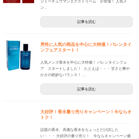
ジミーチュウマンエクストリーム が登場！ 人気メ
ン...
記事を読む
男性に人気の商品を中心に大特価！バレンタイ
ンフェアスタート！
人気メンズ香水を中心に大特価！ バレンタインフェ
ア スタートしました！ たとえば・・・ 甘さと爽や
かさの絶妙なバランス！ ...
記事を読む
大好評！香水量り売りキャンペーン！今ならオ
トク！
話題の香水、高価な香水をちょっとだけ試した
い・・・ 大好評の量り売り！ 今ならキャンペーン価