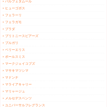
パルフェタムール
ヒューゴボス
フェラーリ
フェラガモ
プラダ
ブリトニースピアーズ
ブルガリ
ペリーエリス
ポールスミス
マークジェイコブズ
マサキマツシマ
マドンナ
マライアキャリー
マリャージュ
メルセデスベンツ
ユニバーサルフレグランス