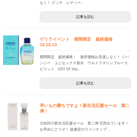
なく！ グッチ レディー...
記事を読む
ゲリライベント 期間限定 超絶価格
16.10.13
期間限定 超絶価格！ 激安価格お見逃しなく！ ジバ
ンシー ユニセックス香水 ウルトラマリンブルース
ピリット EDT SP 50m...
記事を読む
早いもの勝ちですよ！新生活応援セール 第二
弾！
大好評の新生活応援セール 第二弾 完売出ています！
お早めにどうぞ！ 超激安のラインナップ ...