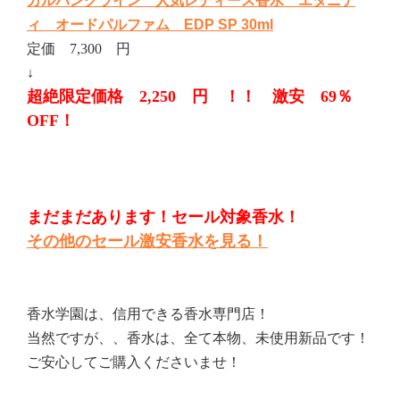
カルバンクライン 人気レディース香水 エタニテ
ィ オードパルファム EDP SP 30ml
定価 7,300 円
↓
超絶限定価格 2,250 円 ！！ 激安 69％
OFF！
まだまだあります！セール対象香水！
その他のセール激安香水を見る！
香水学園は、信用できる香水専門店！
当然ですが、、香水は、全て本物、未使用新品です！
ご安心してご購入くださいませ！