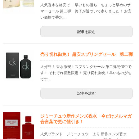
人気香水を格安で！ 早いもの勝ち！ちょっと早めのサ
マーセール 第二弾 終了が近づいて参りました！ お安
い価格で香水...
記事を読む
売り切れ御免！ 超安スプリングセール 第二弾
大好評！ 香水激安！スプリングセール 第二弾開催中で
す！ それぞれ個数限定！ 売り切れ御免！早いものがち
です...
記事を読む
ジミーチュウ新作メンズ香水 今だけメルマガ
合言葉で更に値引き！
人気ブランド ジミーチュウ より 新作メンズ香水