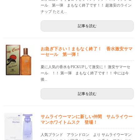
ール 第一弾 まもなく終了です！！ 超激安のライン
ナップ たとえ...
記事を読む
お急ぎ下さい！まもなく終了！ 香水激安サマ
ーセール 第一弾！
夏に人気の香水をPICKUPして激安に！ 激安サマーセ
ール ！！ 第一弾 まもなく終了です！！ 中には今
後...
記事を読む
サムライウーマンに新しい仲間 サムライウー
マンホワイトムスク 登場！
人気ブランド アランドロン より サムライウーマン