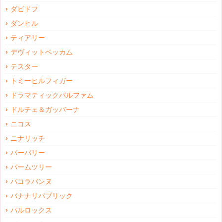
ダビドフ
ダンヒル
ティアリー
デヴィットベッカム
テスター
トミーヒルフィガー
ドラマティックパルファム
ドルチェ＆ガッバーナ
ニコス
ニナリッチ
バーバリー
パームツリー
パコラバンヌ
バナナリパブリック
パルロックス