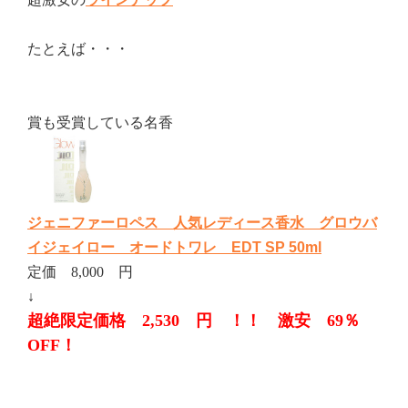
たとえば・・・
賞も受賞している名香
ジェニファーロペス 人気レディース香水 グロウバ
イジェイロー オードトワレ EDT SP 50ml
定価 8,000 円
↓
超絶限定価格 2,530 円 ！！ 激安 69％
OFF！