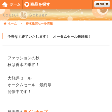
ホーム
商品を探す
ホーム
香水激安セール情報
予告なく終了いたします！ オータムセール最終章！
ファッションの秋
秋は香水の季節！
大好評セール
オータムセール 最終章
開催中です！
超激安の
ラインナップ