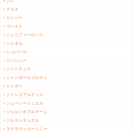
グレ
クロエ
ケンゾー
ゴースト
ジェニファーロペス
シャネル
ショパール
ジバンシー
ジミーチュウ
ジャンポールゴルチェ
ジャガー
ジャンヌアルティス
ジューシージュエル
ジョルジオアルマーニ
ジルカンチュエル
ステラマッカートニー