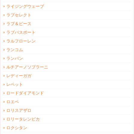
ライジングウェーブ
ラブセレクト
ラブ＆ピース
ラブパスポート
ラルフローレン
ランコム
ランバン
ルチアーノソプラーニ
レディーガガ
レペット
ロードダイアモンド
ロエベ
ロリスアザロ
ロリータレンピカ
ロクシタン