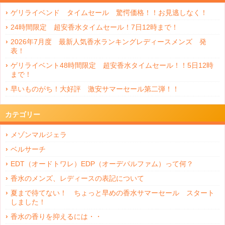
ゲリライベンド タイムセール 驚愕価格！！お見逃しなく！
24時間限定 超安香水タイムセール！7日12時まで！
2026年7月度 最新人気香水ランキングレディースメンズ 発
表！
ゲリライベント48時間限定 超安香水タイムセール！！5日12時
まで！
早いものがち！大好評 激安サマーセール第二弾！！
カテゴリー
メゾンマルジェラ
ベルサーチ
EDT（オードトワレ）EDP（オーデパルファム）って何？
香水のメンズ、レディースの表記について
夏まで待てない！ ちょっと早めの香水サマーセール スタート
しました！
香水の香りを抑えるには・・