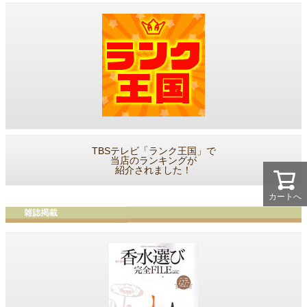
TBSテレビ「ランク王国」で
当店のランキングが
紹介されました！
カートへ