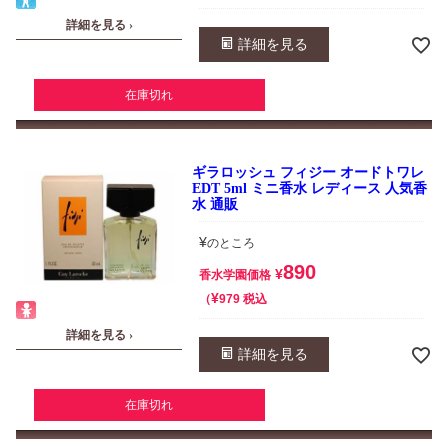
詳細を見る ›
詳細を見る
在庫切れ
ギラロッシュ フィジー オードトワレ
EDT 5ml ミニ香水 レディース 人気香
水 通販
¥
のところ
890
¥
香水学園価格
¥
税込
979
詳細を見る ›
詳細を見る
在庫切れ