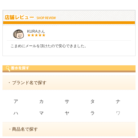
KURAさん
こまめにメールを頂けたので安心できました。
・
ブランド名で探す
ア
カ
サ
タ
ナ
ワ
ハ
マ
ヤ
ラ
・商品名で探す