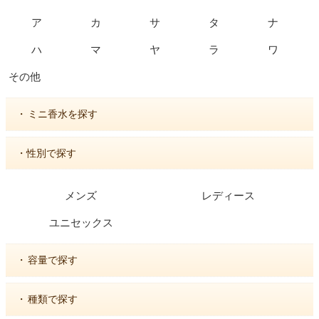
ア
カ
サ
タ
ナ
ハ
マ
ヤ
ラ
ワ
その他
・
ミニ香水を探す
・性別で探す
メンズ
レディース
ユニセックス
・
容量で探す
・
種類で探す