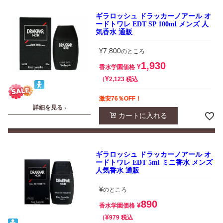
ギラロッシュ ドラッカーノアール オ
ードトワレ EDT SP 100ml メンズ 人
気香水 通販
¥
7,800
のところ
1,930
¥
香水学園価格
¥
税込
2,123
激安76％OFF！
詳細を見る ›
カートに入れる
ギラロッシュ ドラッカーノアール オ
ードトワレ EDT 5ml ミニ香水 メンズ
人気香水 通販
¥
のところ
890
¥
香水学園価格
¥
税込
979