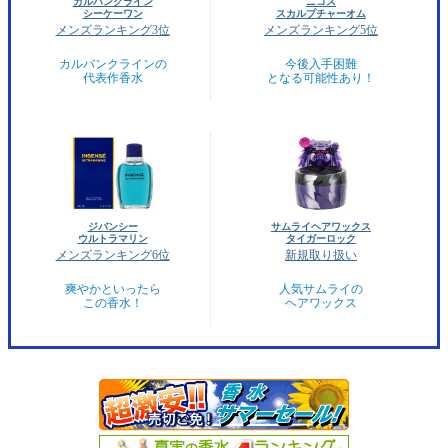
カルバンクライン
ニコス
シーケーワン
スカルプチャーオム
メンズランキング3位
メンズランキング5位
カルバンクラインの
今後入手困難
代表作香水
となる可能性あり！
ジバンシー
サムライヘアワックス
ウルトラマリン
タイガーロック
メンズランキング6位
新規取り扱い
爽やかといったら
人気サムライの
この香水！
ヘアワックス