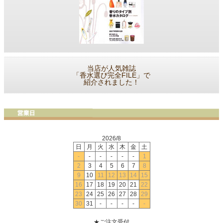
当店が人気雑誌
「香水選び完全FILE」で
紹介されました！
2026/8
日
月
火
水
木
金
土
-
-
-
-
-
-
1
2
3
4
5
6
7
8
9
10
11
12
13
14
15
16
17
18
19
20
21
22
23
24
25
26
27
28
29
30
31
-
-
-
-
-
★ご注文受付