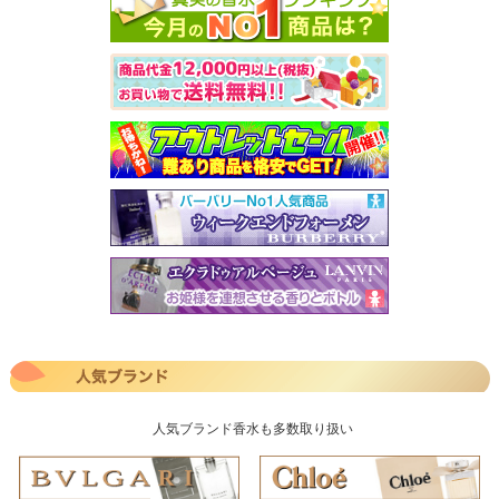
人気ブランド香水も多数取り扱い