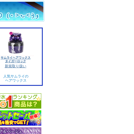
サムライヘアワックス
タイガーロック
新規取り扱い
人気サムライの
ヘアワックス