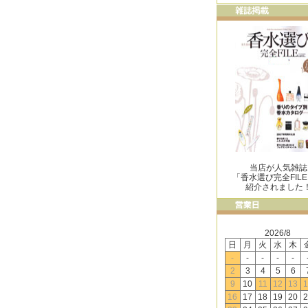
当店が人気雑誌
「香水選び完全FIL
紹介されました
2026/8
日
月
火
水
木
-
-
-
-
-
2
3
4
5
6
9
10
11
12
13
1
16
17
18
19
20
2