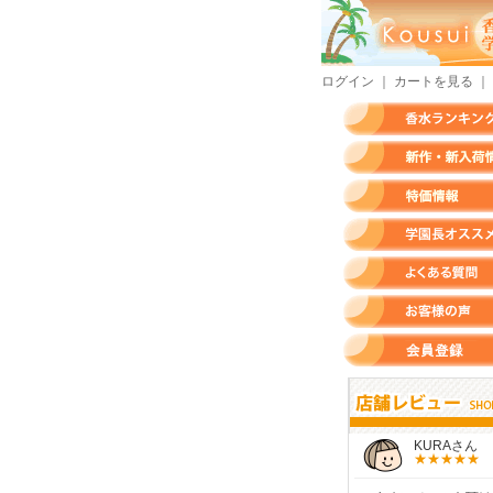
ログイン
｜
カートを見る
｜
香水ランキング
新作・新入荷情報
特価情報
店長のオススメ香水
よくある質問
お客様の声
会員登録
すらいさん
モースさん
KURAさん