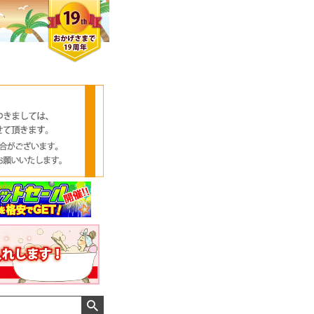
クロエさん
メンズさん
ゆっちー さん