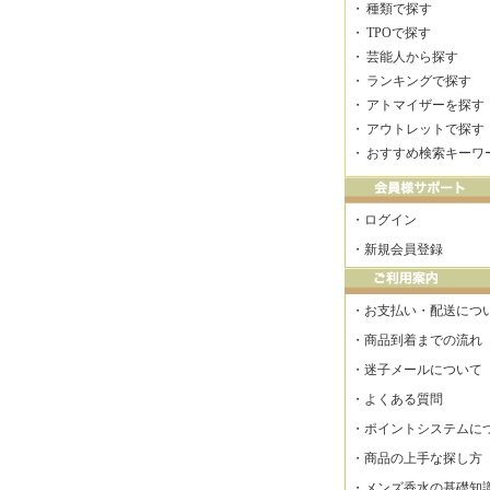
・
種類で探す
・
TPOで探す
・
芸能人から探す
・
ランキングで探す
・
アトマイザーを探す
・
アウトレットで探す
・
おすすめ検索キーワ
・
ログイン
・
新規会員登録
・
お支払い・配送につ
・
商品到着までの流れ
・
迷子メールについて
・
よくある質問
・
ポイントシステムに
・
商品の上手な探し方
・
メンズ香水の基礎知