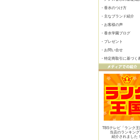
・
香水のつけ方
・
主なブランド紹介
・
お客様の声
・
香水学園ブログ
・
プレゼント
・
お問い合せ
・
特定商取引に基づく
TBSテレビ「ランク
当店のランキング
紹介されました