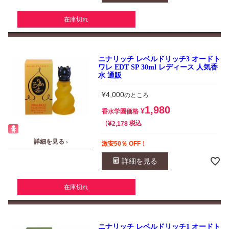
在庫切れ
ニナリッチ レベルドリッチ3 オードト
ワレ EDT SP 30ml レディース 人気香
水 通販
¥
4,000
のところ
1,980
¥
香水学園価格
¥
税込
2,178
詳細を見る ›
激安50％ OFF！
詳細を見る
在庫切れ
ニナリッチ レベルドリッチ1 オードト