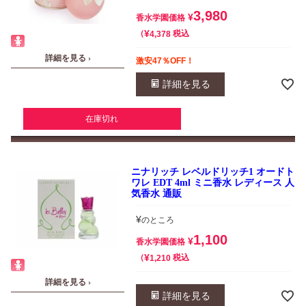
3,980
¥
香水学園価格
¥
税込
4,378
詳細を見る ›
激安47％OFF！
詳細を見る
在庫切れ
ニナリッチ レベルドリッチ1 オードト
ワレ EDT 4ml ミニ香水 レディース 人
気香水 通販
¥
のところ
1,100
¥
香水学園価格
¥
税込
1,210
詳細を見る ›
詳細を見る