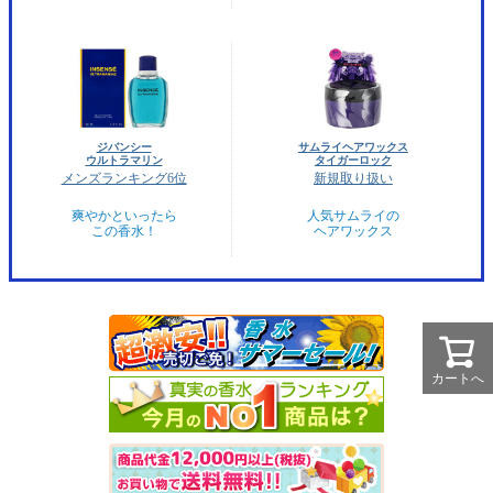
ジバンシー
サムライヘアワックス
ウルトラマリン
タイガーロック
メンズランキング6位
新規取り扱い
爽やかといったら
人気サムライの
この香水！
ヘアワックス
カートへ