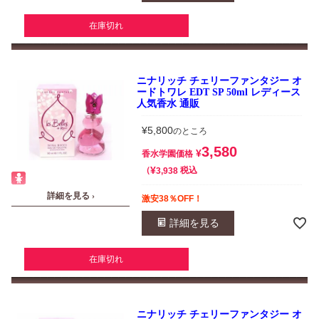
在庫切れ
ニナリッチ チェリーファンタジー オ
ードトワレ EDT SP 50ml レディース
人気香水 通販
¥
5,800
のところ
3,580
¥
香水学園価格
¥
税込
3,938
詳細を見る ›
激安38％OFF！
詳細を見る
在庫切れ
ニナリッチ チェリーファンタジー オ