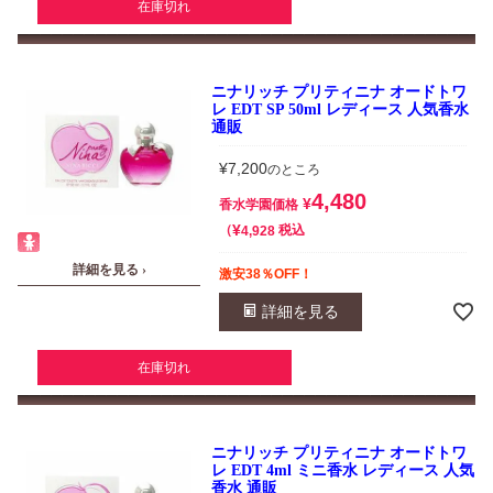
在庫切れ
ニナリッチ プリティニナ オードトワ
レ EDT SP 50ml レディース 人気香水
通販
¥
7,200
のところ
4,480
¥
香水学園価格
¥
税込
4,928
詳細を見る ›
激安38％OFF！
詳細を見る
在庫切れ
ニナリッチ プリティニナ オードトワ
レ EDT 4ml ミニ香水 レディース 人気
香水 通販