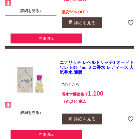
詳細を見る ›
激安56％ OFF！
詳細を見る
在庫切れ
ニナリッチ レベルドリッチ3 オードト
ワレ EDT 4ml ミニ香水 レディース 人
気香水 通販
¥
のところ
1,100
¥
香水学園価格
¥
税込
1,210
詳細を見る ›
詳細を見る
在庫切れ