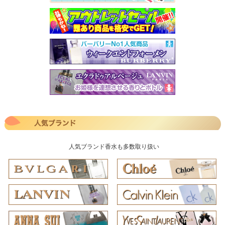
人気ブランド香水も多数取り扱い