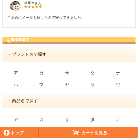
しらすさん
商品が早く届いたのでよかったです。また利用させてもらいます！
・
ブランド名で探す
ア
カ
サ
タ
ナ
ワ
ハ
マ
ヤ
ラ
・商品名で探す
ア
カ
サ
タ
ナ
ハ
マ
ヤ
ラ
ワ
トップ
カートを見る