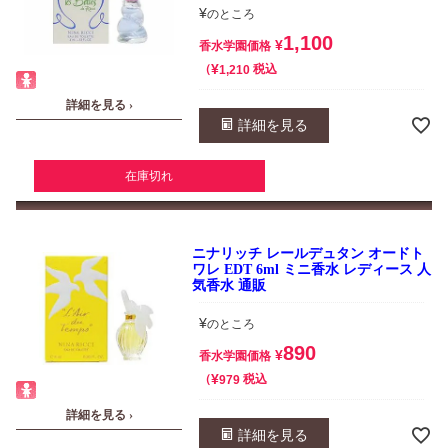
¥
のところ
1,100
¥
香水学園価格
¥
税込
1,210
詳細を見る ›
詳細を見る
在庫切れ
ニナリッチ レールデュタン オードト
ワレ EDT 6ml ミニ香水 レディース 人
気香水 通販
¥
のところ
890
¥
香水学園価格
¥
税込
979
詳細を見る ›
詳細を見る