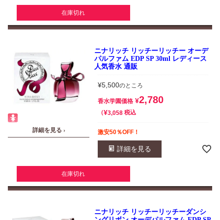
在庫切れ
ニナリッチ リッチーリッチー オーデ
パルファム EDP SP 30ml レディース
人気香水 通販
¥
5,500
のところ
2,780
¥
香水学園価格
¥
税込
3,058
詳細を見る ›
激安50％OFF！
詳細を見る
在庫切れ
ニナリッチ リッチーリッチーダンシ
ングリボン オーデパルファム EDP SP