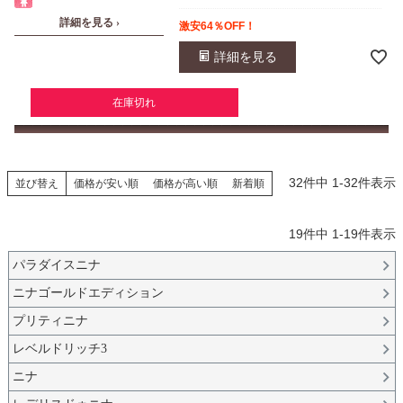
詳細を見る ›
激安64％OFF！
詳細を見る
在庫切れ
32
件中
1
-
32
件表示
並び替え
価格が安い順
価格が高い順
新着順
19
件中
1
-
19
件表示
パラダイスニナ
ニナゴールドエディション
プリティニナ
レベルドリッチ3
ニナ