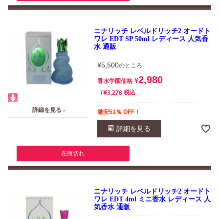
ニナリッチ レベルドリッチ2 オードト
ワレ EDT SP 50ml レディース 人気香
水 通販
¥
5,500
のところ
2,980
¥
香水学園価格
¥
税込
3,278
詳細を見る ›
激安51％ OFF！
詳細を見る
在庫切れ
ニナリッチ レベルドリッチ2 オードト
ワレ EDT 4ml ミニ香水 レディース 人
気香水 通販