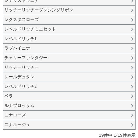
レデリスドゥニナ
リッチーリッチーダンシングリボン
レクスタスローズ
レベルドリッチミニセット
レベルドリッチ1
ラブバイニナ
チェリーファンタジー
リッチーリッチー
レールデュタン
レベルドリッチ2
ベラ
ルナブロッサム
ニナローズ
ニナルージュ
19
件中
1
-
19
件表示