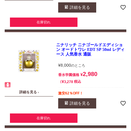
詳細を見る
在庫切れ
ニナリッチ ニナゴールドエディショ
ン オードトワレ EDT SP 50ml レディ
ース 人気香水 通販
¥
8,000
のところ
2,980
¥
香水学園価格
¥
税込
3,278
詳細を見る ›
激安62％OFF！
詳細を見る
在庫切れ