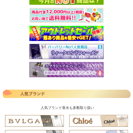
人気ブランド香水も多数取り扱い