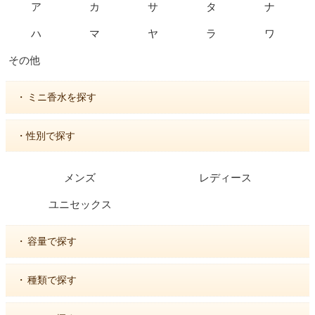
ア
カ
サ
タ
ナ
ハ
マ
ヤ
ラ
ワ
その他
・
ミニ香水を探す
・性別で探す
メンズ
レディース
ユニセックス
・
容量で探す
・
種類で探す