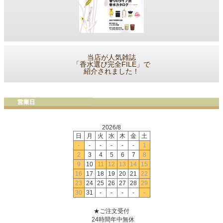
当店が人気雑誌
「香水選び完全FILE」で
紹介されました！
2026/8
日
月
火
水
木
金
土
-
-
-
-
-
-
1
2
3
4
5
6
7
8
9
10
11
12
13
14
15
16
17
18
19
20
21
22
23
24
25
26
27
28
29
30
31
-
-
-
-
-
★ご注文受付
24時間年中無休