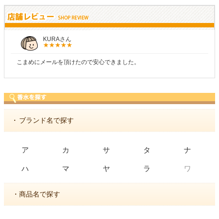
KURAさん
こまめにメールを頂けたので安心できました。
・
ブランド名で探す
ア
カ
サ
タ
ナ
ワ
ハ
マ
ヤ
ラ
・商品名で探す