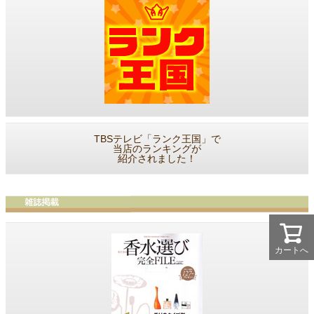
TBSテレビ「ランク王国」で
当店のランキングが
紹介されました！
カートへ