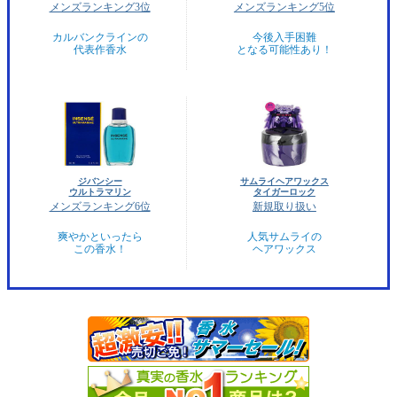
メンズランキング3位
メンズランキング5位
カルバンクラインの
今後入手困難
代表作香水
となる可能性あり！
ジバンシー
サムライヘアワックス
ウルトラマリン
タイガーロック
メンズランキング6位
新規取り扱い
爽やかといったら
人気サムライの
この香水！
ヘアワックス