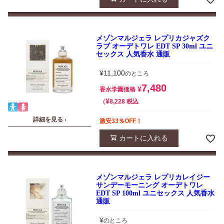
メゾンマルジェラ レプリカジャズク
ラブ オーデトワレ EDT SP 30ml ユニ
セックス 人気香水 通販
¥
11,100
のところ
7,480
¥
香水学園価格
¥
税込
8,228
詳細を見る ›
激安33％OFF！
カートに入れる
メゾンマルジェラ レプリカレイジー
サンデーモーニング オーデトワレ
EDT SP 100ml ユニセックス 人気香水
通販
¥
のところ