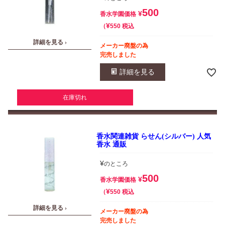
500
¥
香水学園価格
¥
税込
550
詳細を見る ›
メーカー廃盤の為
完売しました
詳細を見る
在庫切れ
香水関連雑貨 らせん(シルバー) 人気
香水 通販
¥
のところ
500
¥
香水学園価格
¥
税込
550
詳細を見る ›
メーカー廃盤の為
完売しました