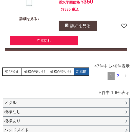
350
¥
香水学園価格
¥
税込
385
詳細を見る ›
詳細を見る
在庫切れ
47
件中
1
-
40
件表示
並び替え
価格が安い順
価格が高い順
新着順
1
2
6
件中
1
-
6
件表示
メタル
模様なし
模様あり
ハンドメイド