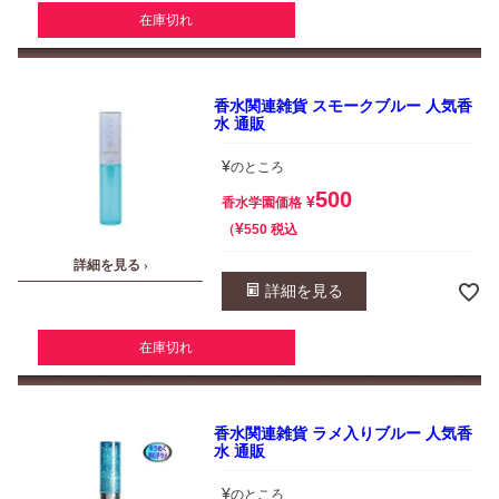
在庫切れ
香水関連雑貨 スモークブルー 人気香
水 通販
¥
のところ
500
¥
香水学園価格
¥
税込
550
詳細を見る ›
詳細を見る
在庫切れ
香水関連雑貨 ラメ入りブルー 人気香
水 通販
¥
のところ