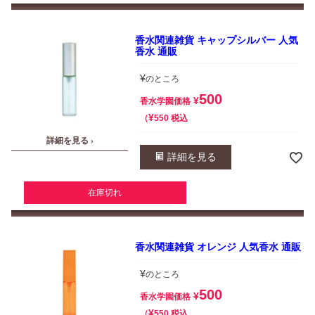
香水関連雑貨 キャップシルバー 人気
香水 通販
¥
のところ
500
¥
香水学園価格
¥
税込
550
詳細を見る ›
詳細を見る
在庫切れ
香水関連雑貨 オレンジ 人気香水 通販
¥
のところ
500
¥
香水学園価格
¥
税込
550