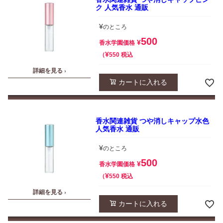
ク 人気香水 通販
¥
のところ
500
¥
香水学園価格
¥
税込
550
詳細を見る ›
カートに入れる
香水関連雑貨 つや消しキャップ水色
人気香水 通販
¥
のところ
500
¥
香水学園価格
¥
税込
550
詳細を見る ›
カートに入れる