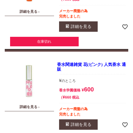
メーカー廃盤の為
詳細を見る ›
完売しました
詳細を見る
在庫切れ
香水関連雑貨 花(ピンク) 人気香水 通
販
¥
のところ
600
¥
香水学園価格
¥
税込
660
詳細を見る ›
メーカー廃盤の為
完売しました
詳細を見る