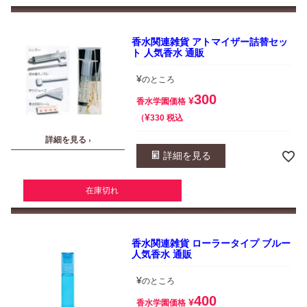
香水関連雑貨 アトマイザー詰替セッ
ト 人気香水 通販
¥
のところ
300
¥
香水学園価格
¥
税込
330
詳細を見る ›
詳細を見る
在庫切れ
香水関連雑貨 ローラータイプ ブルー
人気香水 通販
¥
のところ
400
¥
香水学園価格