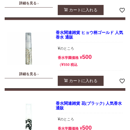
詳細を見る ›
カートに入れる
香水関連雑貨 ヒョウ柄ゴールド 人気
香水 通販
¥
のところ
500
¥
香水学園価格
¥
税込
550
詳細を見る ›
カートに入れる
香水関連雑貨 花(ブラック) 人気香水
通販
¥
のところ
500
¥
香水学園価格