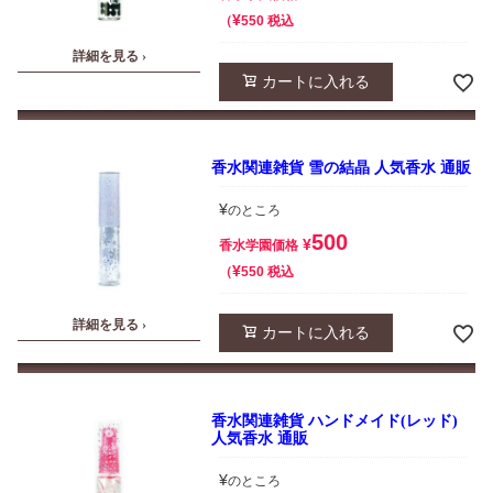
¥
税込
550
詳細を見る ›
カートに入れる
香水関連雑貨 雪の結晶 人気香水 通販
¥
のところ
500
¥
香水学園価格
¥
税込
550
詳細を見る ›
カートに入れる
香水関連雑貨 ハンドメイド(レッド)
人気香水 通販
¥
のところ