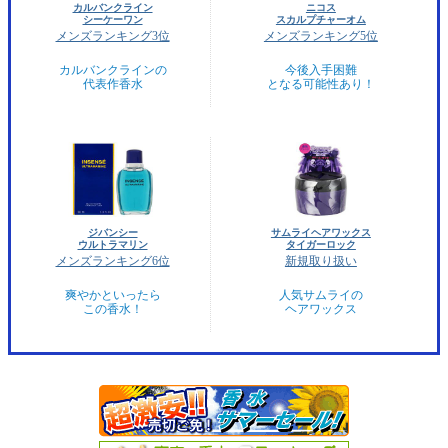
カルバンクライン
ニコス
シーケーワン
スカルプチャーオム
メンズランキング3位
メンズランキング5位
カルバンクラインの
今後入手困難
代表作香水
となる可能性あり！
ジバンシー
サムライヘアワックス
ウルトラマリン
タイガーロック
メンズランキング6位
新規取り扱い
爽やかといったら
人気サムライの
この香水！
ヘアワックス