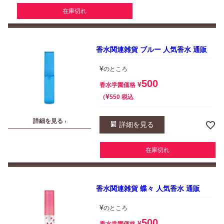
在庫切れ
香水関連雑貨 ブルー 人気香水 通販
¥
のところ
500
¥
香水学園価格
¥
税込
550
詳細を見る ›
詳細を見る
在庫切れ
香水関連雑貨 蝶々 人気香水 通販
¥
のところ
500
¥