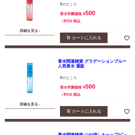
¥
のところ
500
¥
香水学園価格
¥
税込
550
詳細を見る ›
カートに入れる
香水関連雑貨 グラデーションブルー
人気香水 通販
¥
のところ
500
¥
香水学園価格
¥
税込
550
詳細を見る ›
カートに入れる
香水関連雑貨 つや消しキャップピン