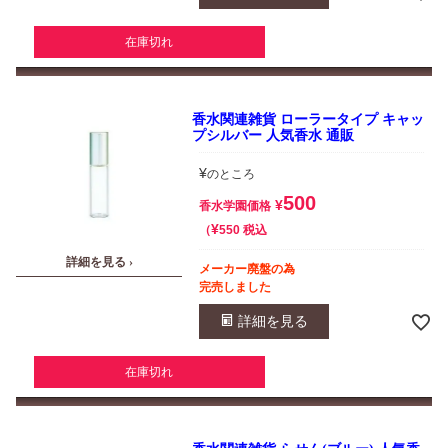
在庫切れ
香水関連雑貨 ローラータイプ キャッ
プシルバー 人気香水 通販
¥
のところ
500
¥
香水学園価格
¥
税込
550
詳細を見る ›
メーカー廃盤の為
完売しました
詳細を見る
在庫切れ