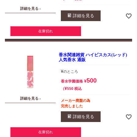
詳細を見る ›
詳細を見る
在庫切れ
香水関連雑貨 ハイビスカス(レッド)
人気香水 通販
¥
のところ
500
¥
香水学園価格
¥
税込
550
詳細を見る ›
メーカー廃盤の為
完売しました
詳細を見る
在庫切れ