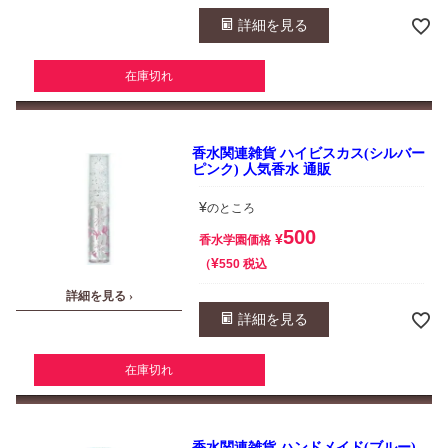
詳細を見る
在庫切れ
香水関連雑貨 ハイビスカス(シルバー
ピンク) 人気香水 通販
¥
のところ
500
¥
香水学園価格
¥
税込
550
詳細を見る ›
詳細を見る
在庫切れ
香水関連雑貨 ハンドメイド(ブルー)