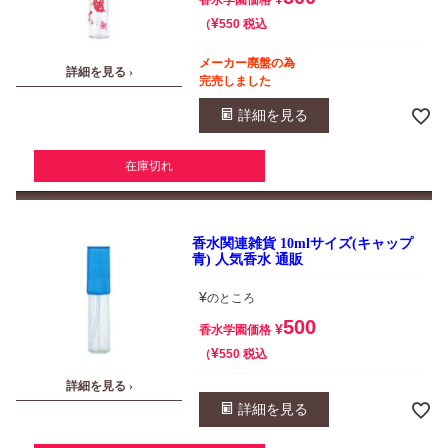
香水学園価格
¥
税込
550
メーカー廃盤の為
詳細を見る ›
完売しました
詳細を見る
在庫切れ
香水関連雑貨 10mlサイズ(キャップ
青) 人気香水 通販
¥
のところ
500
¥
香水学園価格
¥
税込
550
詳細を見る ›
詳細を見る