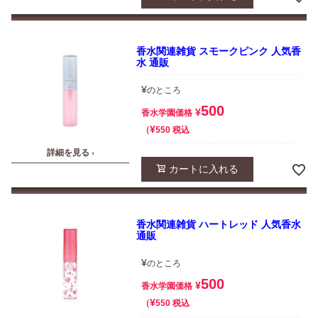
香水関連雑貨 スモークピンク 人気香
水 通販
¥
のところ
500
¥
香水学園価格
¥
税込
550
詳細を見る ›
カートに入れる
香水関連雑貨 ハートレッド 人気香水
通販
¥
のところ
500
¥
香水学園価格
¥
税込
550