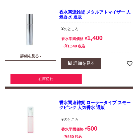
香水関連雑貨 メタルアトマイザー 人
気香水 通販
¥
のところ
1,400
¥
香水学園価格
¥
税込
1,540
詳細を見る ›
詳細を見る
在庫切れ
香水関連雑貨 ローラータイプ スモー
クピンク 人気香水 通販
¥
のところ
500
¥
香水学園価格
¥
税込
550