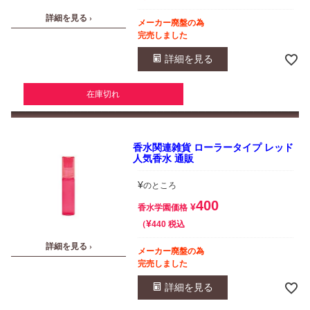
詳細を見る ›
メーカー廃盤の為
完売しました
詳細を見る
在庫切れ
香水関連雑貨 ローラータイプ レッド
人気香水 通販
¥
のところ
400
¥
香水学園価格
¥
税込
440
詳細を見る ›
メーカー廃盤の為
完売しました
詳細を見る