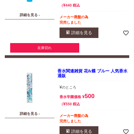
¥
税込
440
詳細を見る ›
メーカー廃盤の為
完売しました
詳細を見る
在庫切れ
香水関連雑貨 花&蝶 ブルー 人気香水
通販
¥
のところ
500
¥
香水学園価格
¥
税込
550
詳細を見る ›
メーカー廃盤の為
完売しました
詳細を見る