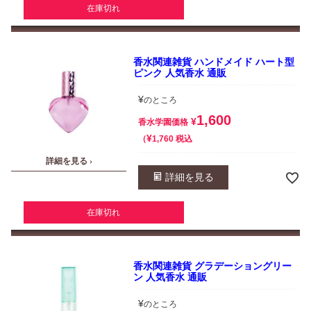
在庫切れ
香水関連雑貨 ハンドメイド ハート型
ピンク 人気香水 通販
¥
のところ
1,600
¥
香水学園価格
¥
税込
1,760
詳細を見る ›
詳細を見る
在庫切れ
香水関連雑貨 グラデーショングリー
ン 人気香水 通販
¥
のところ