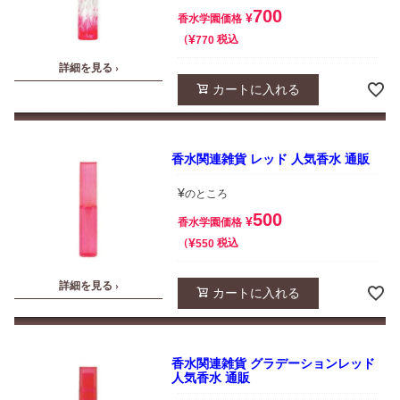
700
¥
香水学園価格
¥
税込
770
詳細を見る ›
カートに入れる
香水関連雑貨 レッド 人気香水 通販
¥
のところ
500
¥
香水学園価格
¥
税込
550
詳細を見る ›
カートに入れる
香水関連雑貨 グラデーションレッド
人気香水 通販