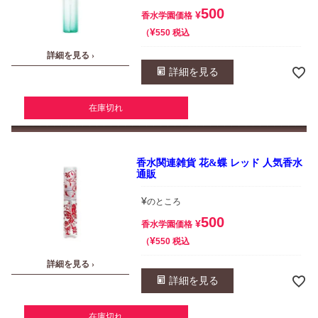
500
¥
香水学園価格
¥
税込
550
詳細を見る ›
詳細を見る
在庫切れ
香水関連雑貨 花&蝶 レッド 人気香水
通販
¥
のところ
500
¥
香水学園価格
¥
税込
550
詳細を見る ›
詳細を見る
在庫切れ