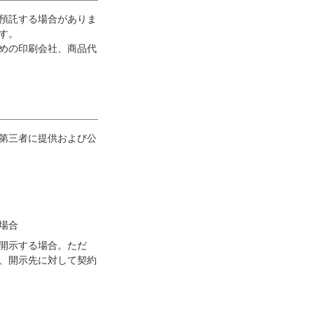
預託する場合がありま
す。
めの印刷会社、商品代
第三者に提供および公
場合
開示する場合。ただ
、開示先に対して契約