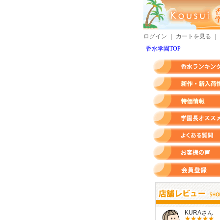
ログイン
｜
カートを見る
｜
香水学園TOP
香水ランキング
新作・新入荷情報
特価情報
店長のオススメ香水
よくある質問
お客様の声
会員登録
すらいさん
モースさん
KURAさん