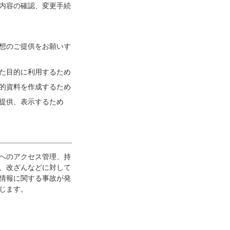
内容の確認、変更手続
想のご提供をお願いす
た目的に利用するため
的資料を作成するため
提供、表示するため
へのアクセス管理、持
、改ざんなどに対して
情報に関する事故が発
じます。