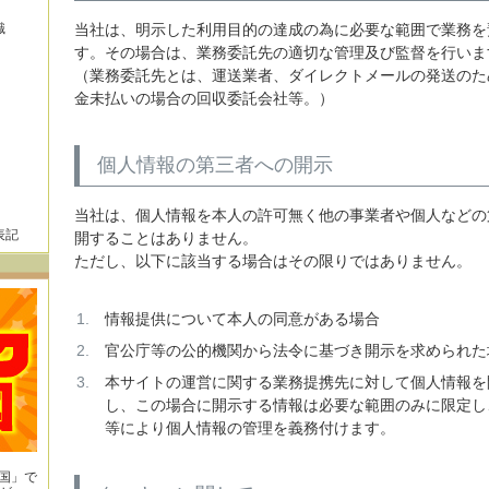
識
当社は、明示した利用目的の達成の為に必要な範囲で業務を
す。その場合は、業務委託先の適切な管理及び監督を行いま
（業務委託先とは、運送業者、ダイレクトメールの発送のた
金未払いの場合の回収委託会社等。）
個人情報の第三者への開示
当社は、個人情報を本人の許可無く他の事業者や個人などの
表記
開することはありません。
ただし、以下に該当する場合はその限りではありません。
情報提供について本人の同意がある場合
官公庁等の公的機関から法令に基づき開示を求められた
本サイトの運営に関する業務提携先に対して個人情報を
し、この場合に開示する情報は必要な範囲のみに限定し
等により個人情報の管理を義務付けます。
王国」で