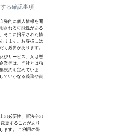
関する確認事項
自発的に個人情報を開
用される可能性がある
、そこに掲示された情
あります。お客様には
だく必要があります。
及びサービス、又は懸
企業等は、当社とは独
集規約を定めていま
していかなる義務や責
上の必要性、新法令の
く変更することがあり
します。 ご利用の際