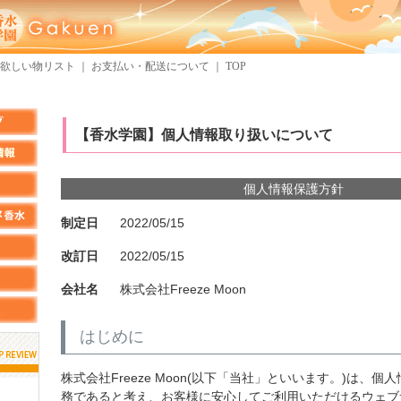
欲しい物リスト
｜
お支払い・配送について
｜
TOP
【香水学園】個人情報取り扱いについて
個人情報保護方針
制定日
2022/05/15
改訂日
2022/05/15
会社名
株式会社Freeze Moon
はじめに
株式会社Freeze Moon(以下「当社」といいます。)は、
しらすさん
MMさん
務であると考え、お客様に安心してご利用いただけるウェブ