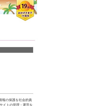
個人情報の保護を社会的責
クロエさん
メンズさん
ゆっちー さん
サイトの管理・運営を