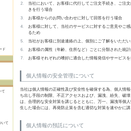
当社において、お客様に代行してご注文手続き、ご注文
きを行う場合
お客様からのお問い合わせに対して回答を行う場合
お客様に対して、当社のサービスに対するご意見やご感
るため
当社がお客様に別途連絡の上、個別にご了解をいただい
ード
お客様の属性（年齢、住所など）ごとに分類された統計
お客様それぞれの嗜好に適合した情報発信やサービスを
個人情報の安全管理について
当社は個人情報の正確性及び安全性を確保する為、個人情報
いて
ち出し手段の制限、不正アクセスおよび、漏洩、紛失、破壊
は、合理的な安全対策を講じるとともに、万一、漏洩等個人
生した場合には、再発防止策を含む適切な対策を速やかに講
ついて
個人情報の預託について