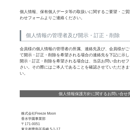
個人情報、保有個人データ等の取扱いに関するご要望・ご質
わせフォームよりご連絡ください。
個人情報の管理者及び開示・訂正・削除
会員様の個人情報の管理者の所属、連絡先及び、会員様がご
て開示・訂正・削除を希望される場合の連絡先を下記に示し
開示・訂正・削除を希望される場合は、当店お問い合わせフ
さい。その際にはご本人であることを確認させていただきま
い。
個人情報保護方針に関するお問い合せ
株式会社Freeze Moon
香水学園事業部
171-0051
東京都豊島区長崎 5-1-17