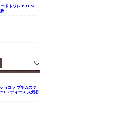
ドトワレ EDT SP
通販
ショコラ プチムスク
00ml レディース 人気香