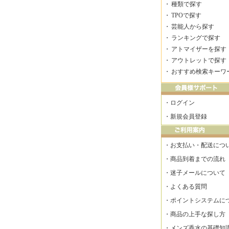
・
種類で探す
・
TPOで探す
・
芸能人から探す
・
ランキングで探す
・
アトマイザーを探す
・
アウトレットで探す
・
おすすめ検索キーワ
・
ログイン
・
新規会員登録
・
お支払い・配送につ
・
商品到着までの流れ
・
迷子メールについて
・
よくある質問
・
ポイントシステムに
・
商品の上手な探し方
・
メンズ香水の基礎知