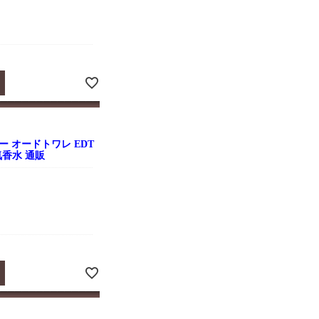
 オードトワレ EDT
人気香水 通販