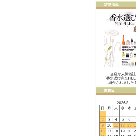
当店が人気雑誌
「香水選び完全FIL
紹介されました
2026/8
日
月
火
水
木
-
-
-
-
-
2
3
4
5
6
9
10
11
12
13
1
16
17
18
19
20
2