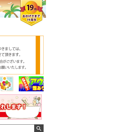
クロエさん
メンズさん
ゆっちー さん