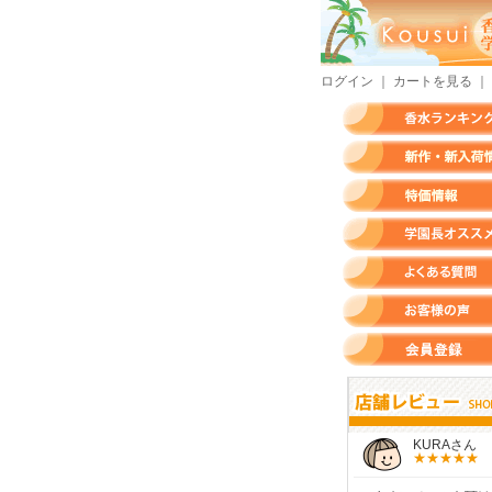
ログイン
｜
カートを見る
｜
香水ランキング
新作・新入荷情報
特価情報
店長のオススメ香水
よくある質問
お客様の声
会員登録
すらいさん
モースさん
KURAさん