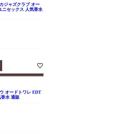
カジャズクラブ オー
ml ユニセックス 人気香水
 オードトワレ EDT
人気香水 通販