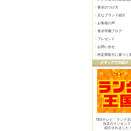
・
香水のつけ方
・
主なブランド紹介
・
お客様の声
・
香水学園ブログ
・
プレゼント
・
お問い合せ
・
特定商取引に基づく
TBSテレビ「ランク
当店のランキング
紹介されました