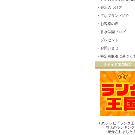
・
香水のつけ方
・
主なブランド紹介
・
お客様の声
・
香水学園ブログ
・
プレゼント
・
お問い合せ
・
特定商取引に基づく
TBSテレビ「ランク
当店のランキング
紹介されました