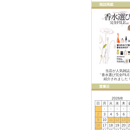
当店が人気雑誌
「香水選び完全FIL
紹介されました
2026/8
日
月
火
水
木
-
-
-
-
-
2
3
4
5
6
9
10
11
12
13
1
16
17
18
19
20
2