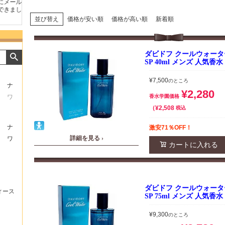
たの
商品が早く届いたのでよか
好きな香水を、いろいろ少
気持ち
ったです。また利用させて
量試せるところが魅力でし
した。
もらいます！
た。
いたし
並び替え
価格が安い順
価格が高い順
新着順
ダビドフ クールウォーター
SP 40ml メンズ 人気香水
¥
7,500
のところ
ナ
¥
2,280
ワ
香水学園価格
¥
2,508
税込
ナ
激安71％OFF！
詳細を見る ›
ワ
カートに入れる
ダビドフ クールウォーター
ィース
SP 75ml メンズ 人気香水
¥
9,300
のところ