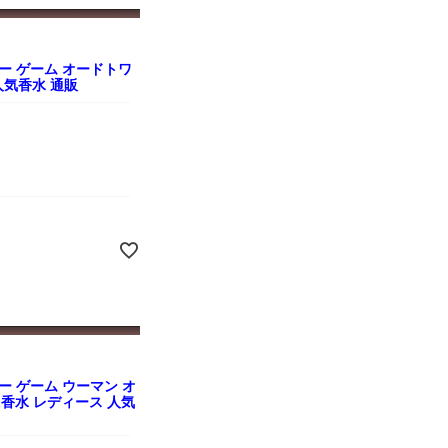
ー ゲーム オードトワ
ズ 人気香水 通販
ー ゲーム ウーマン オ
ミニ香水 レディース 人気