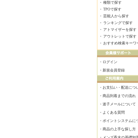
・
種類で探す
・
TPOで探す
・
芸能人から探す
・
ランキングで探す
・
アトマイザーを探す
・
アウトレットで探す
・
おすすめ検索キーワ
・
ログイン
・
新規会員登録
・
お支払い・配送につ
・
商品到着までの流れ
・
迷子メールについて
・
よくある質問
・
ポイントシステムに
・
商品の上手な探し方
・
メンズ香水の基礎知